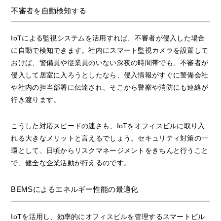
不審者を自動検知する
IoTによる監視システムを活用すれば、不審者が侵入した場合
に自動で検知できます。社内にスマート監視カメラを設置して
おけば、警備員や従業員のいない深夜の時間帯でも、不審者が
侵入して居室に入ろうとしたなら、侵入情報がすぐに警備会社
や社内の担当部署に伝達され、そこから警察や消防にも連絡が
行き渡ります。
こうした対応スピードの速さも、IoTをオフィスビルに取り入
れる大きなメリットと言えるでしょう。セキュリティ対策の一
環として、日頃からリスクマネージメントをきちんと行うこと
で、健全な企業活動が行えるのです。
BEMSによるエネルギー性能の最適化
IoTを活用し、効率的にオフィスビルを管理するスマートビル