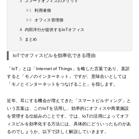
スマートオフィスのメリット
利用者側
オフィス管理側
内田洋行が提供するIoTオフィス
まとめ
IoTでオフィスビルを効率化できる理由
「IoT」とは「Internet of Things」を略した言葉であり、直訳
すると「モノのインターネット」ですが、意味合いとしては
「モノとインターネットをつなげること」を指します。
近年、耳にする機会が増えてきた「スマートビルディング」と
いう言葉は、このIoTを活用し、効率的にオフィスや商業施設
を管理する仕組みのことです。では、IoTの活用によってオフ
ィスビルを効率化する方法には、具体的にどういったものがあ
るのでしょうか。以下で詳しく解説していきます。