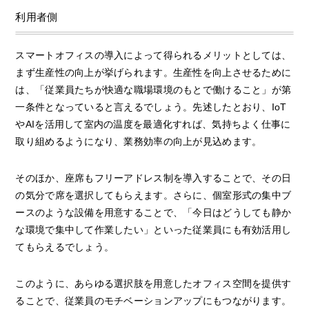
利用者側
スマートオフィスの導入によって得られるメリットとしては、
まず生産性の向上が挙げられます。生産性を向上させるために
は、「従業員たちが快適な職場環境のもとで働けること」が第
一条件となっていると言えるでしょう。先述したとおり、IoT
やAIを活用して室内の温度を最適化すれば、気持ちよく仕事に
取り組めるようになり、業務効率の向上が見込めます。
そのほか、座席もフリーアドレス制を導入することで、その日
の気分で席を選択してもらえます。さらに、個室形式の集中ブ
ースのような設備を用意することで、「今日はどうしても静か
な環境で集中して作業したい」といった従業員にも有効活用し
てもらえるでしょう。
このように、あらゆる選択肢を用意したオフィス空間を提供す
ることで、従業員のモチベーションアップにもつながります。