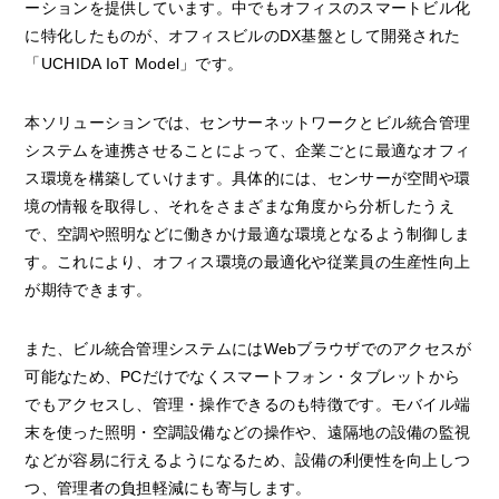
ーションを提供しています。中でもオフィスのスマートビル化
に特化したものが、オフィスビルのDX基盤として開発された
「UCHIDA IoT Model」です。
本ソリューションでは、センサーネットワークとビル統合管理
システムを連携させることによって、企業ごとに最適なオフィ
ス環境を構築していけます。具体的には、センサーが空間や環
境の情報を取得し、それをさまざまな角度から分析したうえ
で、空調や照明などに働きかけ最適な環境となるよう制御しま
す。これにより、オフィス環境の最適化や従業員の生産性向上
が期待できます。
また、ビル統合管理システムにはWebブラウザでのアクセスが
可能なため、PCだけでなくスマートフォン・タブレットから
でもアクセスし、管理・操作できるのも特徴です。モバイル端
末を使った照明・空調設備などの操作や、遠隔地の設備の監視
などが容易に行えるようになるため、設備の利便性を向上しつ
つ、管理者の負担軽減にも寄与します。