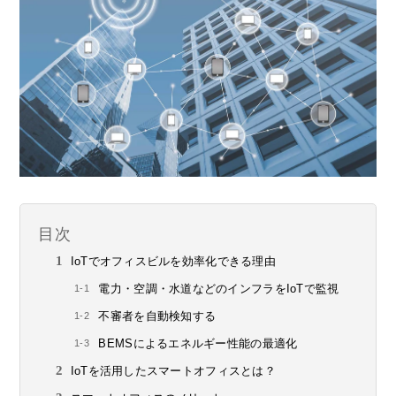
目次
IoTでオフィスビルを効率化できる理由
電力・空調・水道などのインフラをIoTで監視
不審者を自動検知する
BEMSによるエネルギー性能の最適化
IoTを活用したスマートオフィスとは？