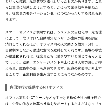
といった雑費、光熱費や水道代といったものがあります。これ
らは無理に削減しようとすると、かえって業務効率を損ねた
り、従業員のモチベーション低下につながったりする恐れもあ
ります。
スマートオフィスが実現すれば、システムの自動化や一元管理
によって、取り付けた自動感知センサーが室内の照明を調節・
消灯してくれるほか、オフィス内の人の動きを検知・分析し、
自動制御しながら最適な空間を維持してくれます。職場の環境
が最適化されれば、従業員たちは働きやすいと感じてもらえる
でしょう。結果、エンゲージメント向上により人材の流出が抑
えられ、離職率の低下も期待できます。組織の稼働率が向上す
ることで、企業利益を生み出すことにもつながるのです。
内田洋行が提供するIoTオフィス
オフィス家具やICTツールなどを手掛ける株式会社内田洋行で
は、企業の働き方改革の推進をサポートするさまざまなソリュ