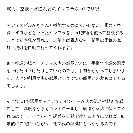
電力・空調・水道などのインフラをIoTで監視
オフィスビルがきちんと機能するのに欠かせない、電力・空
調・水道などといったインフラを、IoT技術を使って監視する
ことで効率化が図れます。例えば電力なら、部屋の電気の点
灯・消灯を自動で行ってくれます。
また空調の場合、オフィス内の部屋ごとに、手動で空調の温度
を上げたり下げたりしていたのでは、手間がかかってしまいま
す。人々の利用が多い部屋とそうでない部屋との差も出てくる
でしょう。
そこでIoTを活用することで、センサーが人の流れや動きを感
知して、温度をうまくコントロールし、最適な室温に保ってく
れるのです。そういった調整を自動で行えるようになれば、結
果的に節電につながり、電気代の削減にもつながるのです。