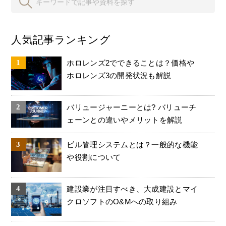
人気記事ランキング
ホロレンズ2でできることは？価格や
ホロレンズ3の開発状況も解説
バリュージャーニーとは? バリューチ
ェーンとの違いやメリットを解説
ビル管理システムとは？一般的な機能
や役割について
建設業が注目すべき、大成建設とマイ
クロソフトのO&Mへの取り組み