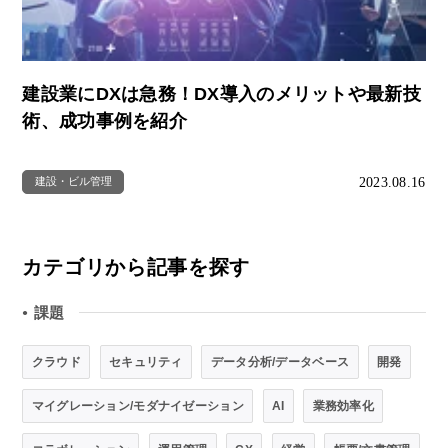
建設業にDXは急務！DX導入のメリットや最新技
術、成功事例を紹介
2023.08.16
建設・ビル管理
カテゴリから記事を探す
課題
●
クラウド
セキュリティ
データ分析/データベース
開発
マイグレーション/モダナイゼーション
AI
業務効率化