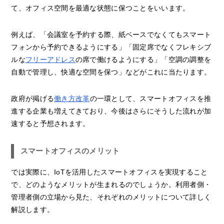
て、オフィス空間を最適な状態に保つことをいいます。
例えば、「会議室を予約する際、紙ベースでなくてもスマート
フォンから予約できるようにする」「固定席でなくフレキシブ
ルな
フリーアドレス
の席で働けるようにする」「空調の調整を
自動で管理し、快適な空間を保つ」などがこれに当たります。
政府が掲げる
働き方改革
の一環として、スマートオフィスを推
進する企業も増えてきており、今後はさらにそうした流れが加
速すると予想されます。
スマートオフィスのメリット
では実際に、IoTを活用したスマートオフィスを実現すること
で、どのようなメリットが生まれるのでしょうか。利用者側・
管理者側の立場から見た、それぞれのメリットについて詳しく
解説します。