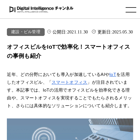
toggle navigation
公開日:
2021.11.30
更新日:
2025.05.30
建設・ビル管理
オフィスビルをIoTで効率化！スマートオフィス
の事例も紹介
近年、どの分野においても導入が加速しているAIや
IoT
を活用
したオフィスビル、「
スマートオフィス
」が注目されていま
す。本記事では、IoTの活用でオフィスビルを効率化できる理
由や、スマートオフィスを実現することでもたらされるメリッ
ト、さらには具体的なソリューションについても紹介します。