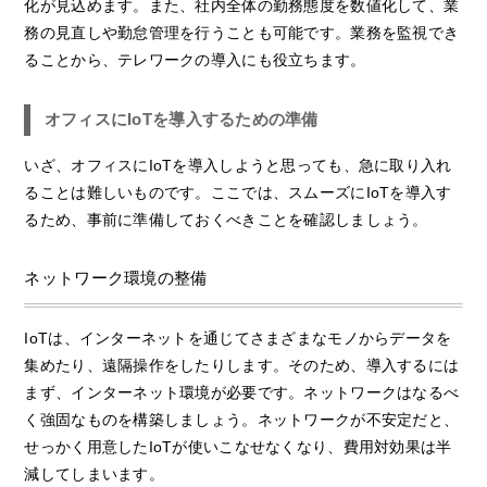
化が見込めます。また、社内全体の勤務態度を数値化して、業
務の見直しや勤怠管理を行うことも可能です。業務を監視でき
ることから、テレワークの導入にも役立ちます。
オフィスにIoTを導入するための準備
いざ、オフィスにIoTを導入しようと思っても、急に取り入れ
ることは難しいものです。ここでは、スムーズにIoTを導入す
るため、事前に準備しておくべきことを確認しましょう。
ネットワーク環境の整備
IoTは、インターネットを通じてさまざまなモノからデータを
集めたり、遠隔操作をしたりします。そのため、導入するには
まず、インターネット環境が必要です。ネットワークはなるべ
く強固なものを構築しましょう。ネットワークが不安定だと、
せっかく用意したIoTが使いこなせなくなり、費用対効果は半
減してしまいます。