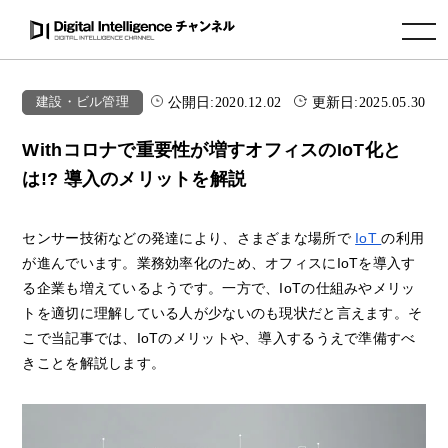
toggle navigation
公開日:
2020.12.02
更新日:
2025.05.30
建設・ビル管理
Withコロナで重要性が増すオフィスのIoT化と
は!? 導入のメリットを解説
センサー技術などの発達により、さまざまな場所で
IoT
の利用
が進んでいます。業務効率化のため、オフィスにIoTを導入す
る企業も増えているようです。一方で、IoTの仕組みやメリッ
トを適切に理解している人が少ないのも現状だと言えます。そ
こで当記事では、IoTのメリットや、導入するうえで準備すべ
きことを解説します。