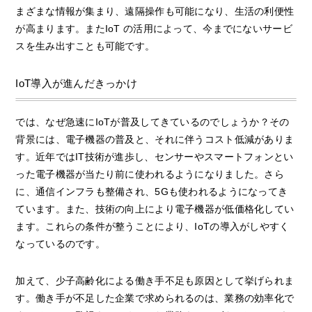
まざまな情報が集まり、遠隔操作も可能になり、生活の利便性
が高まります。またIoT の活用によって、今までにないサービ
スを生み出すことも可能です。
IoT導入が進んだきっかけ
では、なぜ急速にIoTが普及してきているのでしょうか？その
背景には、電子機器の普及と、それに伴うコスト低減がありま
す。近年ではIT技術が進歩し、センサーやスマートフォンとい
った電子機器が当たり前に使われるようになりました。さら
に、通信インフラも整備され、5Gも使われるようになってき
ています。また、技術の向上により電子機器が低価格化してい
ます。これらの条件が整うことにより、IoTの導入がしやすく
なっているのです。
加えて、少子高齢化による働き手不足も原因として挙げられま
す。働き手が不足した企業で求められるのは、業務の効率化で