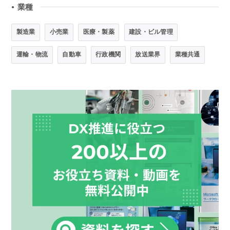
業種
●
製造業
小売業
医療・製薬
建設・ビル管理
運輸・物流
自動車
行政機関
放送業界
業種共通