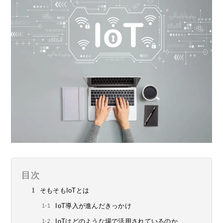
目次
そもそもIoTとは
IoT導入が進んだきっかけ
IoTはどのような場で活用されているのか