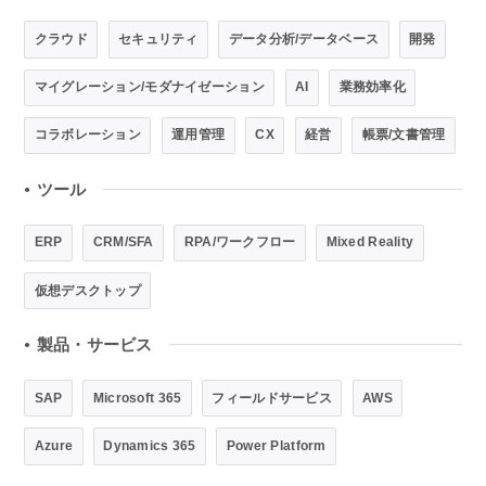
クラウド
セキュリティ
データ分析/データベース
開発
マイグレーション/モダナイゼーション
AI
業務効率化
コラボレーション
運用管理
CX
経営
帳票/文書管理
ツール
●
ERP
CRM/SFA
RPA/ワークフロー
Mixed Reality
仮想デスクトップ
製品・サービス
●
SAP
Microsoft 365
フィールドサービス
AWS
Azure
Dynamics 365
Power Platform