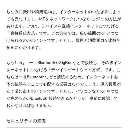
ちなみに費用や消費電力は、インターネットのつなぎ方によっ
ても異なります。IoTをネットワークにつなぐには2つの方法が
あります。1つは、デバイスを直接インターネットにつなげる
「直接通信方式」です。この方法では、広い範囲のIoTとつな
げられるのがポイントです。ただし、費用と消費電力が比較的
多めにかかります。
もう1つは、一旦BluetoothやZigBeeなどで接続し、その後イン
ターネットにつなげる「デバイスゲートウェイ方式」です。こ
ちらは一旦Bluetoothなどと接続するため、インターネット自
体の強弱をそこまで心配する必要はないでしょう。導入費用が
安く済む点もポイントです。ただし、パソコンなどIoTをつな
ぐ先のものがBluetooth接続できるかどうか、事前に確認して
おかなければなりません。
セキュリティの整備