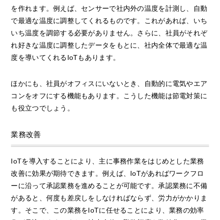
を作れます。例えば、センサーで社内外の温度を計測し、自動
で最適な温度に調整してくれるものです。これがあれば、いち
いち温度を調節する必要がありません。さらに、社員がそれぞ
れ好きな温度に調整したデータをもとに、社内全体で最適な温
度を導いてくれるIoTもあります。
ほかにも、社員がオフィスにいないとき、自動的に電気やエア
コンをオフにする機能もあります。こうした機能は節電対策に
も役立つでしょう。
業務改善
IoTを導入することにより、主に事務作業をはじめとした業務
改善に効果が期待できます。例えば、IoTがあればワークフロ
ーに沿って承認業務を進めることが可能です。承認業務に不備
があると、何度も差戻しをしなければならず、労力がかかりま
す。そこで、この業務をIoTに任せることにより、業務の効率