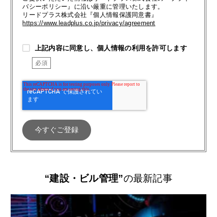
バシーポリシー』に沿い厳重に管理いたします。
リードプラス株式会社『個人情報保護同意書』
https://www.leadplus.co.jp/privacy/agreement
上記内容に同意し、個人情報の利用を許可します
“建設・ビル管理”
の最新記事