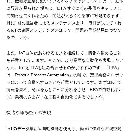
し、機械が正常に動いているかをチェックします。万一、動作
に異常が見られた場合は、IoTがすぐにその兆候をキャッチし
て知らせてくれるため、問題が大きくなる前に対処できます。
月に1回の担当者によるメンテナンスより、毎日監視してくれ
るIoTの遠隔メンテナンスのほうが、問題の早期発見につなが
るでしょう。
また、IoT自体はあらゆるモノと接続して、情報を集めること
を得意としています。そこで、より高度な自動化を実現したい
なら、IoTとRPAを組み合わせるのがおすすめです。「RPA」
は「Robotic Process Automation」の略で、定型業務をロボッ
トによって自動化することを得意としています。まずはIoTで
情報を集め、それをもとにAIに分析をさせ、RPAで自動化すれ
ば、業務のさまざまな工程を自動化できるでしょう。
快適な職場空間の実現
IoTのデータ集計や自動機能を使えば、簡単に快適な職場空間