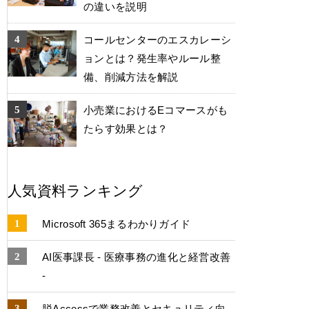
の違いを説明
コールセンターのエスカレーシ
ョンとは？発生率やルール整
備、削減方法を解説
小売業におけるEコマースがも
たらす効果とは？
人気資料ランキング
Microsoft 365まるわかりガイド
AI医事課長 - 医療事務の進化と経営改善
-
脱Accessで業務改善とセキュリティ向