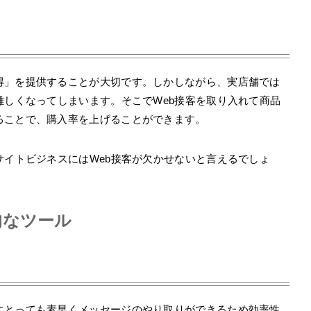
得」を提供することが大切です。しかしながら、実店舗では
難しくなってしまいます。そこでWeb接客を取り入れて商品
ることで、購入率を上げることができます。
サイトビジネスにはWeb接客が欠かせないと言えるでしょ
的なツール
にとっても素早くメッセージのやり取りができるため効率性