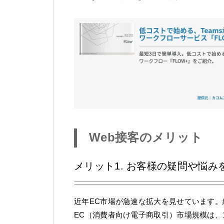
Web接客のメリット
メリット1. お客様の疑問や悩み
近年EC市場が急速な拡大を見せています。経
EC（消費者向け電子商取引）市場規模は、16.