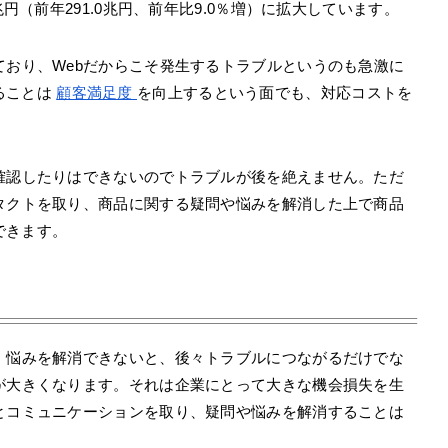
兆円（前年291.0兆円、前年比9.0％増）に拡大しています。
ており、Webだからこそ発生するトラブルというのも急激に
ることは
顧客満足度
を向上するという面でも、対応コストを
確認したりはできないのでトラブルが後を絶えません。ただ
タクトを取り、商品に関する疑問や悩みを解消した上で商品
できます。
・悩みを解消できないと、後々トラブルにつながるだけでな
が大きくなります。それは企業にとって大きな機会損失を生
とコミュニケーションを取り、疑問や悩みを解消することは