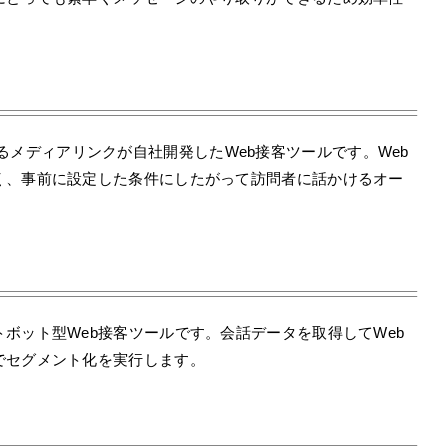
るメディアリンクが自社開発したWeb接客ツールです。Web
く、事前に設定した条件にしたがって訪問者に話かけるオー
ボット型Web接客ツールです。会話データを取得してWeb
でセグメント化を実行します。