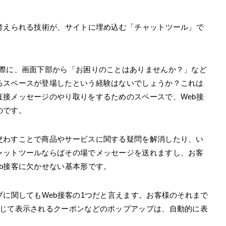
考えられる技術が、サイトに埋め込む「チャットツール」で
た際に、画面下部から「お困りのことはありませんか？」など
るスペースが登場したという経験はないでしょうか？これは
接メッセージのやり取りをするためのスペースで、Web接
のです。
交わすことで商品やサービスに関する疑問を解消したり、い
ャットツールならばその場でメッセージを送れますし、お客
b接客に欠かせない基本形です。
プに関してもWeb接客の1つだと言えます。お客様のそれまで
応じて表示されるクーポンなどのポップアップは、自動的に表