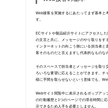
Web接客を実施するにあたってまず基本と
す。
ECサイトや製品紹介サイトにアクセスし
の文言と共に、メッセージのやり取りをす
インターネットの向こう側にいる担当者と直
客そのものだと言えますし代表的なものな
そのスペースで担当者とメッセージを取り
ろいろな要望に応えることができます。チ
様に手間を取らせないという意味でも、We
Webサイト閲覧中に表示されるポップアッ
の行動履歴と1つのページでの滞在時間に
示できるため人手を必要としません。