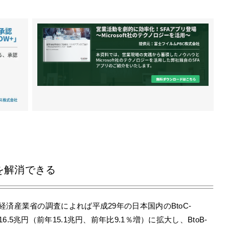
を解消できる
済産業省の調査によれば平成29年の日本国内のBtoC-
5兆円（前年15.1兆円、前年比9.1％増）に拡大し、BtoB-