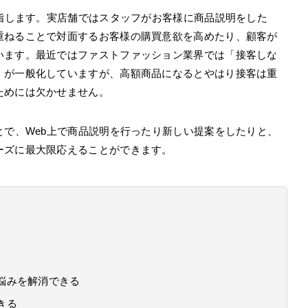
を指します。実店舗ではスタッフがお客様に商品説明をした
重ねることで対面するお客様の購買意欲を高めたり、顧客が
います。最近ではファストファッション業界では「接客しな
」が一般化していますが、高額商品になるとやはり接客は重
ためには欠かせません。
とで、Web上で商品説明を行ったり新しい提案をしたりと、
ーズに最大限応えることができます。
や悩みを解消できる
きる