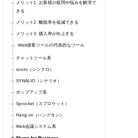
メリット1. お客様の疑問や悩みを解消で
きる
メリット2. 離脱率を低減できる
メリット3. 購入率が向上する
Web接客ツールの代表的なツール
チャットツール系
sinclo（シンクロ）
SYNALIO（シナリオ）
ポップアップ系
Sprocket（スプロケット）
Hang on（ハングオン）
Web会議システム系
Skype for Business