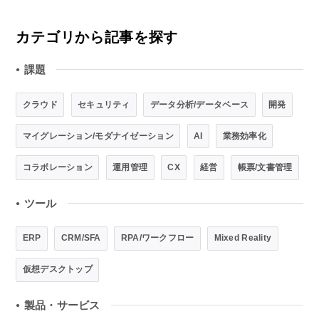
カテゴリから記事を探す
課題
●
クラウド
セキュリティ
データ分析/データベース
開発
マイグレーション/モダナイゼーション
AI
業務効率化
コラボレーション
運用管理
CX
経営
帳票/文書管理
ツール
●
ERP
CRM/SFA
RPA/ワークフロー
Mixed Reality
仮想デスクトップ
製品・サービス
●