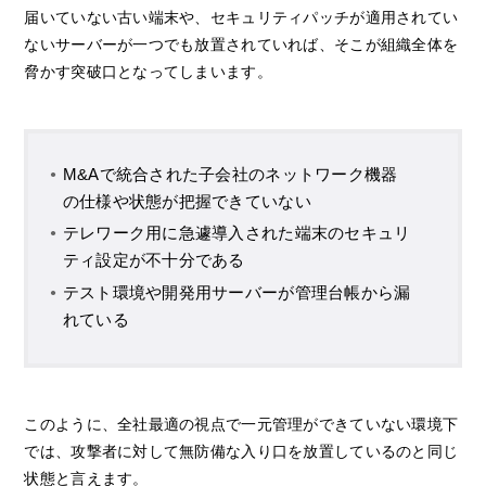
届いていない古い端末や、セキュリティパッチが適用されてい
ないサーバーが一つでも放置されていれば、そこが組織全体を
脅かす突破口となってしまいます。
M&Aで統合された子会社のネットワーク機器
の仕様や状態が把握できていない
テレワーク用に急遽導入された端末のセキュリ
ティ設定が不十分である
テスト環境や開発用サーバーが管理台帳から漏
れている
このように、全社最適の視点で一元管理ができていない環境下
では、攻撃者に対して無防備な入り口を放置しているのと同じ
状態と言えます。