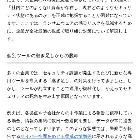
「社内にどのようなIT資産が存在し、現在どのようなセキュリ
ティ状態にあるのか」を正確に把握することが困難になってい
ます。ここでは、ランサムウェアの感染リスクを低減するため
に、企業が全社最適の視点で取り組む対策について解説しま
す。
個別ツールの継ぎ足しからの脱却
多くの企業では、セキュリティ課題が発生するたびに新たな専
用ツールを導入する「継ぎ足し」の対策を行ってきました。し
かし、ツールが乱立することで運用が複雑化し、かえってセキ
ュリティの死角を生み出す原因となっています。
例えば、各拠点や子会社からの手作業による報告に依存してい
る場合、情報の集約に数日〜数週間を要し、データが常に過去
のものとなってしまいます。このような状態では、警察庁が報
告する
サイバー空間をめぐる脅威の情勢等
に示されるような高