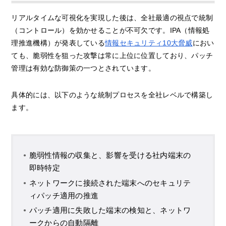
リアルタイムな可視化を実現した後は、全社最適の視点で統制
（コントロール）を効かせることが不可欠です。IPA（情報処
理推進機構）が発表している
情報セキュリティ10大脅威
におい
ても、脆弱性を狙った攻撃は常に上位に位置しており、パッチ
管理は有効な防御策の一つとされています。
具体的には、以下のような統制プロセスを全社レベルで構築し
ます。
脆弱性情報の収集と、影響を受ける社内端末の
即時特定
ネットワークに接続された端末へのセキュリテ
ィパッチ適用の推進
パッチ適用に失敗した端末の検知と、ネットワ
ークからの自動隔離