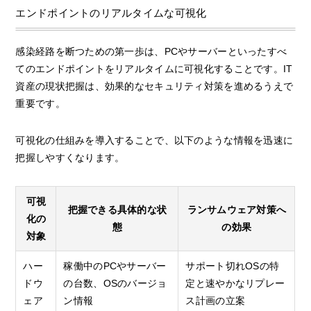
エンドポイントのリアルタイムな可視化
感染経路を断つための第一歩は、PCやサーバーといったすべ
てのエンドポイントをリアルタイムに可視化することです。IT
資産の現状把握は、効果的なセキュリティ対策を進めるうえで
重要です。
可視化の仕組みを導入することで、以下のような情報を迅速に
把握しやすくなります。
可視
把握できる具体的な状
ランサムウェア対策へ
化の
態
の効果
対象
ハー
稼働中のPCやサーバー
サポート切れOSの特
ドウ
の台数、OSのバージョ
定と速やかなリプレー
ェア
ン情報
ス計画の立案