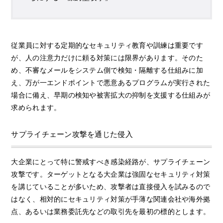
従業員に対する定期的なセキュリティ教育や訓練は重要です
が、人の注意力だけに頼る対策には限界があります。そのた
め、不審なメールをシステム側で検知・隔離する仕組みに加
え、万が一エンドポイントで悪意あるプログラムが実行された
場合に備え、早期の検知や被害拡大の抑制を支援する仕組みが
求められます。
サプライチェーン攻撃を通じた侵入
大企業にとって特に警戒すべき感染経路が、サプライチェーン
攻撃です。ターゲットとなる大企業は強固なセキュリティ対策
を講じていることが多いため、攻撃者は直接侵入を試みるので
はなく、相対的にセキュリティ対策が手薄な関連会社や海外拠
点、あるいは業務委託先などの取引先を最初の標的とします。