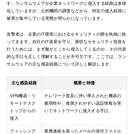
す。ランサムウェアが企業ネットワークに侵入する経路は多様
化していますが、公的機関の調査などから、特定の侵入経路に
被害が集中している実態が明らかになっています。
攻撃者は、企業のIT環境におけるセキュリティの隙を執拗に狙
ってきます。自社のIT資産を守り、適切なセキュリティ投資を
行うためには、まず敵がどこから侵入してくるのか、その代表
的な手口を正しく理解することが不可欠です。ここでは、ラン
サムウェアの主な感染経路について詳しく解説します。
主な感染経路
概要と特徴
VPN機器・リ
テレワーク普及に伴い導入された機器の
モートデスク
脆弱性や、推測されやすい認証情報を突
トップからの
いてネットワークに侵入する手口。
侵入
フィッシング
業務連絡を装ったメールの添付ファイル