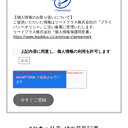
【個人情報のお取り扱いについて】
ご提供いただいた情報はリードプラス株式会社の『プライ
バシーポリシー』に沿い厳重に管理いたします。
リードプラス株式会社『個人情報保護同意書』
https://www.leadplus.co.jp/privacy/agreement
上記内容に同意し、個人情報の利用を許可します