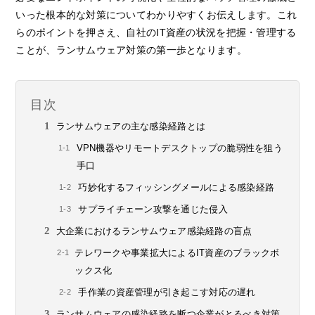
いった根本的な対策についてわかりやすくお伝えします。これ
らのポイントを押さえ、自社のIT資産の状況を把握・管理する
ことが、ランサムウェア対策の第一歩となります。
目次
ランサムウェアの主な感染経路とは
VPN機器やリモートデスクトップの脆弱性を狙う
手口
巧妙化するフィッシングメールによる感染経路
サプライチェーン攻撃を通じた侵入
大企業におけるランサムウェア感染経路の盲点
テレワークや事業拡大によるIT資産のブラックボ
ックス化
手作業の資産管理が引き起こす対応の遅れ
ランサムウェアの感染経路を断つ企業がとるべき対策