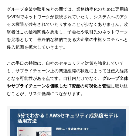
グループ企業や取引先との間では、業務効率化のために専用線
やVPNでネットワークが接続されていたり、システムへのアク
セス権限が共有されていたりすることが少なくありません。攻
撃者はこの信頼関係を悪用し、子会社や取引先のネットワーク
を足場として、最終的な標的である大企業の中枢システムへと
侵入範囲を拡大していきます。
この手口の特徴は、自社のセキュリティ対策を強化していて
も、サプライチェーン上の関連組織の状況によっては侵入経路
となる可能性がある点です。自社内だけでなく、
グループ全体
やサプライチェーンを俯瞰したIT資産の可視化と管理
に取り組
むことが、リスク低減につながります。