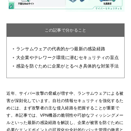
この記事で分かること
ランサムウェアの代表的かつ最新の感染経路
大企業やテレワーク環境に潜むセキュリティの盲点
感染を防ぐために企業がとるべき具体的な対策手法
近年、サイバー攻撃の脅威が増す中、ランサムウェアによる被
害が深刻化しています。自社の情報セキュリティを強化するた
めには、まず攻撃者の主な侵入経路を把握することが重要で
す。本記事では、VPN機器の脆弱性や巧妙なフィッシングメー
ルといった最新の感染経路を解説し、企業が被害を防ぐために
必要なエンドポイントの可視化や全社的なパッチ管理の徹底と