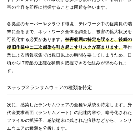
害の全容を即座に把握することは困難を伴います。
各拠点のサーバーやクラウド環境、テレワーク中の従業員の端
末に至るまで、ネットワーク全体を調査し、被害の拡大状況を
可視化する必要があります。
被害範囲の特定を誤ると、後続の
復旧作業中に二次感染を引き起こすリスクが高まります。
手作
業による情報収集では数日以上の時間を要してしまうため、日
頃からIT資産の正確な状態を把握できる仕組みが求められま
す。
ステップ2 ランサムウェアの種類を特定
次に、感染したランサムウェアの亜種や系統を特定します。身
代金要求画面（ランサムノート）の記述内容や、暗号化された
ファイルの拡張子、感染端末に残された痕跡などから、ランサ
ムウェアの種類を分析します。