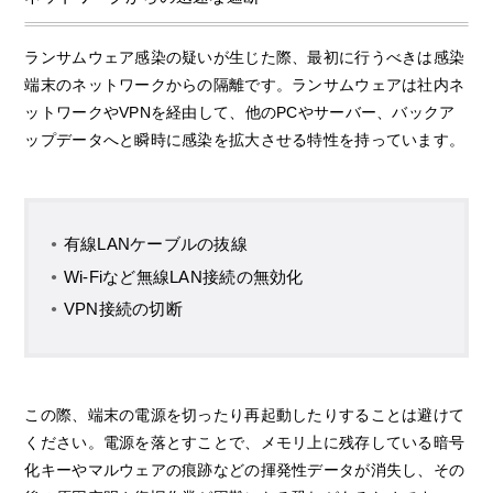
ランサムウェア感染の疑いが生じた際、最初に行うべきは感染
端末のネットワークからの隔離です。ランサムウェアは社内ネ
ットワークやVPNを経由して、他のPCやサーバー、バックア
ップデータへと瞬時に感染を拡大させる特性を持っています。
有線LANケーブルの抜線
Wi-Fiなど無線LAN接続の無効化
VPN接続の切断
この際、端末の電源を切ったり再起動したりすることは避けて
ください。電源を落とすことで、メモリ上に残存している暗号
化キーやマルウェアの痕跡などの揮発性データが消失し、その