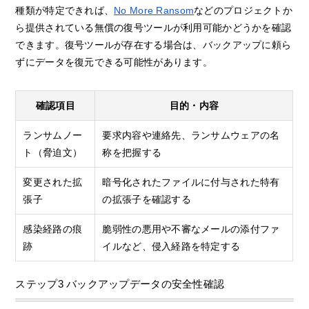
種類が特定できれば、
No More Ransom
などのプロジェクトか
ら提供されている無償の復号ツールが利用可能かどうかを確認
できます。復号ツールが存在する場合は、バックアップに頼ら
ずにデータを復元できる可能性があります。
確認項目
目的・内容
ランサムノー
要求内容や連絡先、ランサムウェアの名
ト（脅迫文）
称を把握する
変更された拡
暗号化されたファイルに付与された特有
張子
の拡張子を確認する
感染経路の痕
脆弱性の悪用や不審なメールの添付ファ
跡
イルなど、侵入経路を特定する
ステップ3 バックアップデータの安全性確認