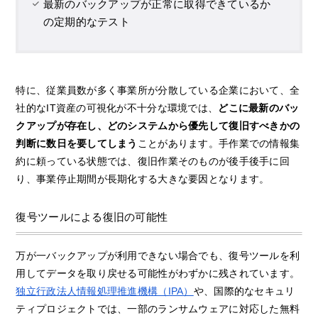
最新のバックアップが正常に取得できているか
の定期的なテスト
特に、従業員数が多く事業所が分散している企業において、全
社的なIT資産の可視化が不十分な環境では、
どこに最新のバッ
クアップが存在し、どのシステムから優先して復旧すべきかの
判断に数日を要してしまう
ことがあります。手作業での情報集
約に頼っている状態では、復旧作業そのものが後手後手に回
り、事業停止期間が長期化する大きな要因となります。
復号ツールによる復旧の可能性
万が一バックアップが利用できない場合でも、復号ツールを利
用してデータを取り戻せる可能性がわずかに残されています。
独立行政法人情報処理推進機構（IPA）
や、国際的なセキュリ
ティプロジェクトでは、一部のランサムウェアに対応した無料