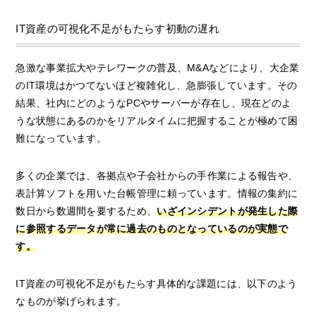
IT資産の可視化不足がもたらす初動の遅れ
急激な事業拡大やテレワークの普及、M&Aなどにより、大企業
のIT環境はかつてないほど複雑化し、急膨張しています。その
結果、社内にどのようなPCやサーバーが存在し、現在どのよ
うな状態にあるのかをリアルタイムに把握することが極めて困
難になっています。
多くの企業では、各拠点や子会社からの手作業による報告や、
表計算ソフトを用いた台帳管理に頼っています。情報の集約に
数日から数週間を要するため、
いざインシデントが発生した際
に参照するデータが常に過去のものとなっているのが実態で
す。
IT資産の可視化不足がもたらす具体的な課題には、以下のよう
なものが挙げられます。