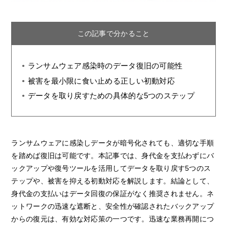
この記事で分かること
ランサムウェア感染時のデータ復旧の可能性
被害を最小限に食い止める正しい初動対応
データを取り戻すための具体的な5つのステップ
ランサムウェアに感染しデータが暗号化されても、適切な手順
を踏めば復旧は可能です。本記事では、身代金を支払わずにバ
ックアップや復号ツールを活用してデータを取り戻す5つのス
テップや、被害を抑える初動対応を解説します。結論として、
身代金の支払いはデータ回復の保証がなく推奨されません。ネ
ットワークの迅速な遮断と、安全性が確認されたバックアップ
からの復元は、有効な対応策の一つです。迅速な業務再開につ