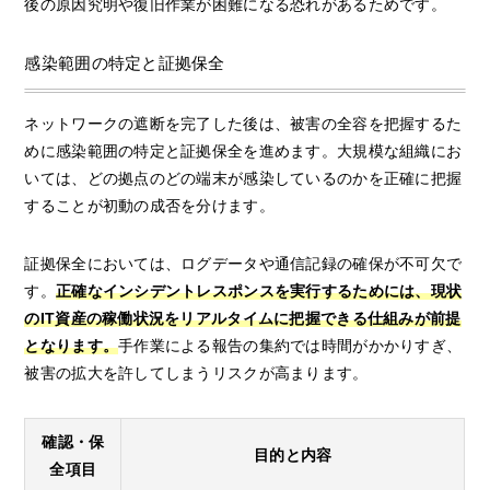
後の原因究明や復旧作業が困難になる恐れがあるためです。
感染範囲の特定と証拠保全
ネットワークの遮断を完了した後は、被害の全容を把握するた
めに感染範囲の特定と証拠保全を進めます。大規模な組織にお
いては、どの拠点のどの端末が感染しているのかを正確に把握
することが初動の成否を分けます。
証拠保全においては、ログデータや通信記録の確保が不可欠で
す。
正確なインシデントレスポンスを実行するためには、現状
のIT資産の稼働状況をリアルタイムに把握できる仕組みが前提
となります。
手作業による報告の集約では時間がかかりすぎ、
被害の拡大を許してしまうリスクが高まります。
確認・保
目的と内容
全項目