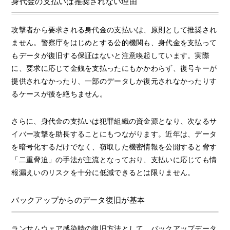
身代金の支払いは推奨されない理由
攻撃者から要求される身代金の支払いは、原則として推奨され
ません。警察庁をはじめとする公的機関も、身代金を支払って
もデータが復旧する保証はないと注意喚起しています。実際
に、要求に応じて金銭を支払ったにもかかわらず、復号キーが
提供されなかったり、一部のデータしか復元されなかったりす
るケースが後を絶ちません。
さらに、身代金の支払いは犯罪組織の資金源となり、次なるサ
イバー攻撃を助長することにもつながります。近年は、データ
を暗号化するだけでなく、窃取した機密情報を公開すると脅す
「二重脅迫」の手法が主流となっており、支払いに応じても情
報漏えいのリスクを十分に低減できるとは限りません。
バックアップからのデータ復旧が基本
ランサムウェア感染時の復旧方法として、バックアップデータ