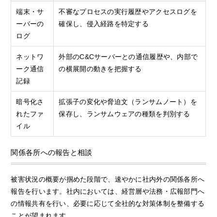
端末・サ
不審なプロセスの実行履歴やアクセスログを
ーバーの
確保し、侵入経路を特定する
ログ
ネットワ
外部のC&Cサーバーとの通信履歴や、内部で
ーク通信
の横展開の動きを把握する
記録
暗号化さ
拡張子の変化や脅迫文（ランサムノート）を
れたファ
保存し、ランサムウェアの種類を判別する
イル
関係各所への報告と相談
被害状況の概要が掴めた段階で、速やかに社内外の関係各所へ
報告を行います。社内においては、経営層や法務・広報部門へ
の情報共有を行い、必要に応じて全社的な対策体制を整備する
ことが望まれます。