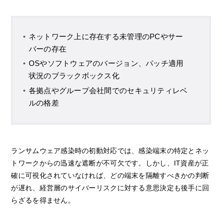
ネットワーク上に存在する未管理のPCやサー
バーの存在
OSやソフトウェアのバージョン、パッチ適用
状況のブラックボックス化
各拠点やグループ会社間でのセキュリティレベ
ルの格差
ランサムウェア感染時の初動対応では、感染端末の特定とネッ
トワークからの迅速な遮断が不可欠です。しかし、IT資産が正
確に可視化されていなければ、どの端末を隔離すべきかの判断
が遅れ、経営層のサイバーリスクに対する意思決定も後手に回
らざるを得ません。