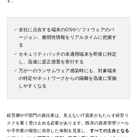
す。
全社に点在する端末のOSやソフトウェアのバ
ージョン、脆弱性情報をリアルタイムに把握す
る
セキュリティパッチの未適用端末を即座に特定
し、迅速に是正措置を実行する
万が一のランサムウェア感染時にも、対象端末
の特定やネットワークからの隔離を迅速に実施
しやすくなる
経営層やIT部門の責任者は、見えないIT資産がもたらす経営リ
スクを重く受け止める必要があります。既存の資産管理ツール
や手作業の報告に依存した体制を見直し、
すべての土台となる