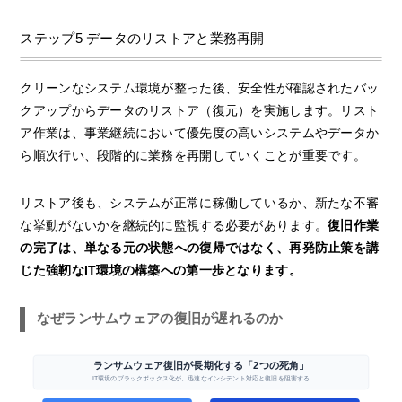
ステップ5 データのリストアと業務再開
クリーンなシステム環境が整った後、安全性が確認されたバッ
クアップからデータのリストア（復元）を実施します。リスト
ア作業は、事業継続において優先度の高いシステムやデータか
ら順次行い、段階的に業務を再開していくことが重要です。
リストア後も、システムが正常に稼働しているか、新たな不審
な挙動がないかを継続的に監視する必要があります。
復旧作業
の完了は、単なる元の状態への復帰ではなく、再発防止策を講
じた強靭なIT環境の構築への第一歩となります。
なぜランサムウェアの復旧が遅れるのか
ランサムウェア復旧が長期化する「2つの死角」
IT環境のブラックボックス化が、迅速なインシデント対応と復旧を阻害する