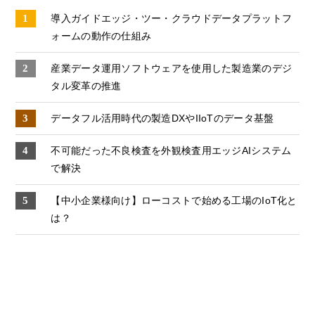
導入ガイドエッジ・ツー・クラウドデータプラットフ
ォームの動作の仕組み
産業データ運⽤ソフトウェアを使⽤した製造業のデジ
タル変⾰の推進
データフル活用時代の製造DXやIIoTのデータ基盤
不可能だった不良検査を外観検査用エッジAIシステム
で解決
【中小企業様向け】ローコストで始める工場のIoT化と
は？