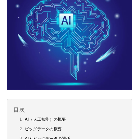
目次
AI（人工知能）の概要
ビッグデータの概要
AIとビッグデータの関係