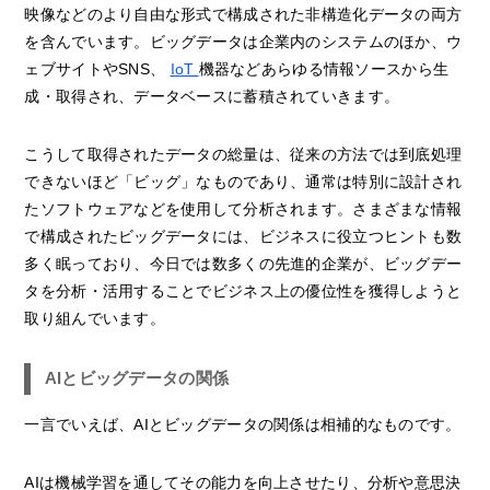
映像などのより自由な形式で構成された非構造化データの両方
を含んでいます。ビッグデータは企業内のシステムのほか、ウ
ェブサイトやSNS、
IoT
機器などあらゆる情報ソースから生
成・取得され、データベースに蓄積されていきます。
こうして取得されたデータの総量は、従来の方法では到底処理
できないほど「ビッグ」なものであり、通常は特別に設計され
たソフトウェアなどを使用して分析されます。さまざまな情報
で構成されたビッグデータには、ビジネスに役立つヒントも数
多く眠っており、今日では数多くの先進的企業が、ビッグデー
タを分析・活用することでビジネス上の優位性を獲得しようと
取り組んでいます。
AIとビッグデータの関係
一言でいえば、AIとビッグデータの関係は相補的なものです。
AIは機械学習を通してその能力を向上させたり、分析や意思決