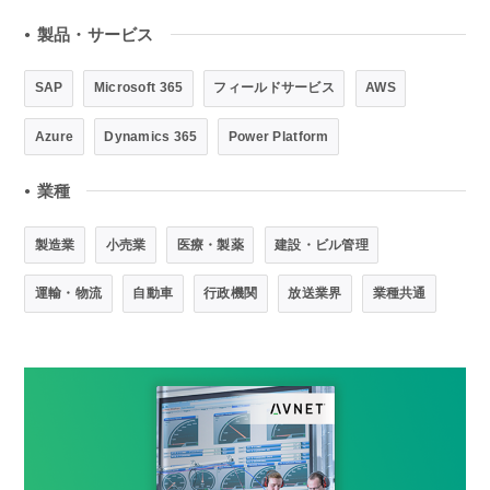
製品・サービス
●
SAP
Microsoft 365
フィールドサービス
AWS
Azure
Dynamics 365
Power Platform
業種
●
製造業
小売業
医療・製薬
建設・ビル管理
運輸・物流
自動車
行政機関
放送業界
業種共通