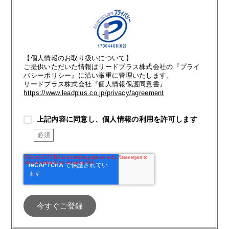
【個人情報のお取り扱いについて】
ご提供いただいた情報はリードプラス株式会社の『プライ
バシーポリシー』に沿い厳重に管理いたします。
リードプラス株式会社『個人情報保護同意書』
https://www.leadplus.co.jp/privacy/agreement
上記内容に同意し、個人情報の利用を許可します