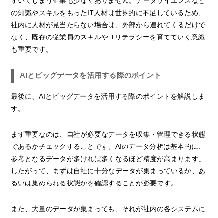
ずいてしまう企業も少なくありません。データサイエンスなど
の知識やスキルをもったIT人材は世界的に不足しているため、
社内に人材が見当たらない場合は、外部から連れてくるだけで
なく、既存の従業員のスキルやITリテラシーを育てていく意識
も重要です。
AIとビッグデータを活用する際のポイント
最後に、AIとビッグデータを活用する際のポイントを解説しま
す。
まず重要なのは、自社が必要なデータを収集・管理できる状態
であるかチェックすることです。AIのデータ分析は基本的に、
参考となるデータが多ければ多くなるほど精度が高まります。
したがって、まずは自社に十分なデータが集まっているか、あ
るいは集められる状態かを確認することが必要です。
また、大量のデータが集まっても、それが社内の各システムに