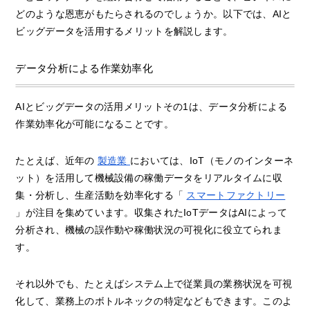
どのような恩恵がもたらされるのでしょうか。以下では、AIと
ビッグデータを活用するメリットを解説します。
データ分析による作業効率化
AIとビッグデータの活用メリットその1は、データ分析による
作業効率化が可能になることです。
たとえば、近年の
製造業
においては、IoT（モノのインターネ
ット）を活用して機械設備の稼働データをリアルタイムに収
集・分析し、生産活動を効率化する「
スマートファクトリー
」が注目を集めています。収集されたIoTデータはAIによって
分析され、機械の誤作動や稼働状況の可視化に役立てられま
す。
それ以外でも、たとえばシステム上で従業員の業務状況を可視
化して、業務上のボトルネックの特定などもできます。このよ