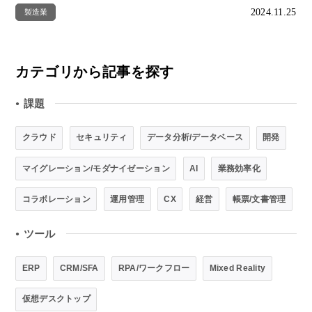
2024.11.25
製造業
カテゴリから記事を探す
課題
●
クラウド
セキュリティ
データ分析/データベース
開発
マイグレーション/モダナイゼーション
AI
業務効率化
コラボレーション
運用管理
CX
経営
帳票/文書管理
ツール
●
ERP
CRM/SFA
RPA/ワークフロー
Mixed Reality
仮想デスクトップ