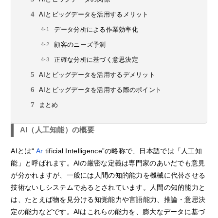
AIとビッグデータを活用するメリット
データ分析による作業効率化
顧客のニーズ予測
正確な分析に基づく意思決定
AIとビッグデータを活用するデメリット
AIとビッグデータを活用する際のポイント
まとめ
AI（人工知能）の概要
AIとは“
Ar
tificial Intelligence”の略称で、日本語では「人工知
能」と呼ばれます。AIの厳密な定義は専門家のあいだでも意見
が分かれますが、一般には人間の知的能力を機械に代替させる
技術ないしシステムであるとされています。人間の知的能力と
は、たとえば物を見分ける知覚能力や言語能力、推論・意思決
定の能力などです。AIはこれらの能力を、膨大なデータに基づ