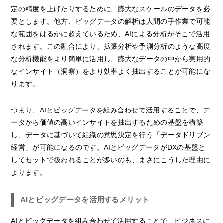
定の精度を上げたりするために、膨大なスケールのデータを必
要とします。他方、ビッグデータの解析は人間の手作業で可能
な範囲をはるかに超えているため、AIによる分析がそこで活用
されます。この融合により、拡張分析や予測分析のような高度
な分析機能をより簡単に活用し、膨大なデータの中から実用的
なインサイト（洞察）をより効率よく抽出することが可能にな
ります。
つまり、AIとビッグデータを組み合わせて活用することで、デ
ータから価値の高いインサイトを抽出するための基盤を構築
し、データに基づいて組織の意思決定を行う「データドリブン
経営」が可能になるのです。AIとビッグデータがDXの基盤と
してセットで扱われることが多いのも、まさにこうした理由に
よります。
AIとビッグデータを活用するメリット
AIとビッグデータを組み合わせて活用することで、ビジネスに