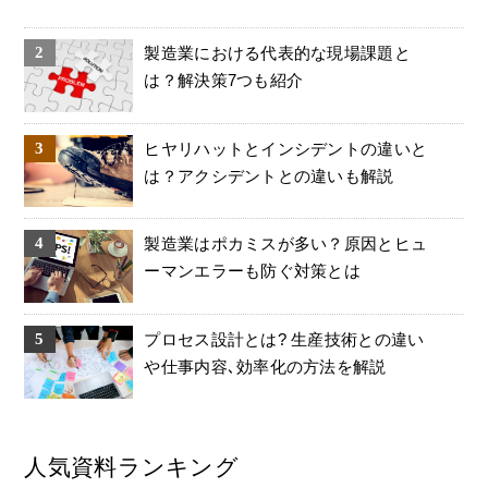
製造業における代表的な現場課題と
は？解決策7つも紹介
ヒヤリハットとインシデントの違いと
は？アクシデントとの違いも解説
製造業はポカミスが多い？原因とヒュ
ーマンエラーも防ぐ対策とは
プロセス設計とは? 生産技術との違い
や仕事内容､効率化の方法を解説
人気資料ランキング