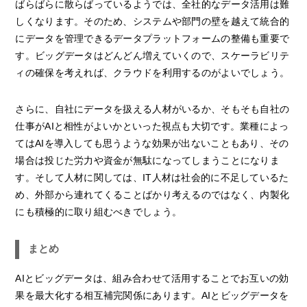
ばらばらに散らばっているようでは、全社的なデータ活用は難
しくなります。そのため、システムや部門の壁を越えて統合的
にデータを管理できるデータプラットフォームの整備も重要で
す。ビッグデータはどんどん増えていくので、スケーラビリテ
ィの確保を考えれば、クラウドを利用するのがよいでしょう。
さらに、自社にデータを扱える人材がいるか、そもそも自社の
仕事がAIと相性がよいかといった視点も大切です。業種によっ
てはAIを導入しても思うような効果が出ないこともあり、その
場合は投じた労力や資金が無駄になってしまうことになりま
す。そして人材に関しては、IT人材は社会的に不足しているた
め、外部から連れてくることばかり考えるのではなく、内製化
にも積極的に取り組むべきでしょう。
まとめ
AIとビッグデータは、組み合わせて活用することでお互いの効
果を最大化する相互補完関係にあります。AIとビッグデータを