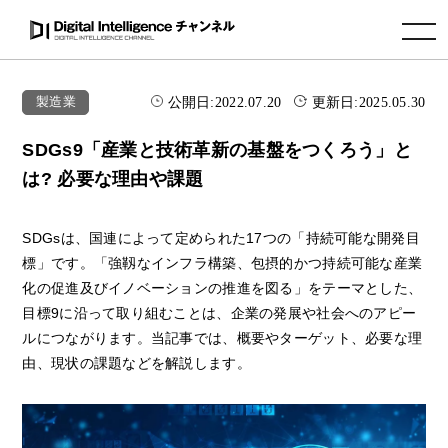
toggle navigation
公開日:
2022.07.20
更新日:
2025.05.30
製造業
SDGs9「産業と技術革新の基盤をつくろう」と
は? 必要な理由や課題
SDGsは、国連によって定められた17つの「持続可能な開発目
標」です。「強靱なインフラ構築、包摂的かつ持続可能な産業
化の促進及びイノベーションの推進を図る」をテーマとした、
目標9に沿って取り組むことは、企業の発展や社会へのアピー
ルにつながります。当記事では、概要やターゲット、必要な理
由、現状の課題などを解説します。