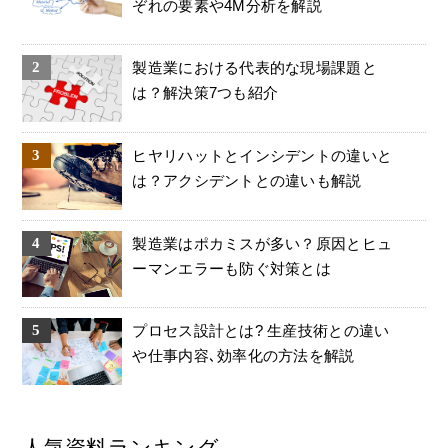
ぞれの要素や4M分析を解説
製造業における代表的な現場課題と
は？解決策7つも紹介
ヒヤリハットとインシデントの違いと
は？アクシデントとの違いも解説
製造業はポカミスが多い？原因とヒュ
ーマンエラーも防ぐ対策とは
プロセス設計とは? 生産技術との違い
や仕事内容､効率化の方法を解説
人気資料ランキング