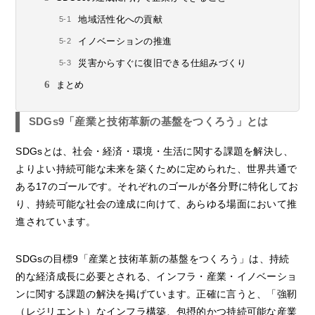
地域活性化への貢献
イノベーションの推進
災害からすぐに復旧できる仕組みづくり
まとめ
SDGs9「産業と技術革新の基盤をつくろう」とは
SDGsとは、社会・経済・環境・生活に関する課題を解決し、
よりよい持続可能な未来を築くために定められた、世界共通で
ある17のゴールです。それぞれのゴールが各分野に特化してお
り、持続可能な社会の達成に向けて、あらゆる場面において推
進されています。
SDGsの目標9「産業と技術革新の基盤をつくろう」は、持続
的な経済成長に必要とされる、インフラ・産業・イノベーショ
ンに関する課題の解決を掲げています。正確に言うと、「強靭
（レジリエント）なインフラ構築、包摂的かつ持続可能な産業