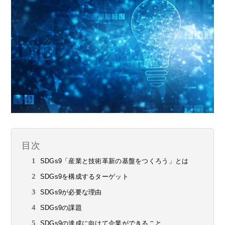
目次
SDGs9「産業と技術革新の基盤をつくろう」とは
SDGs9を構成するターゲット
SDGs9が必要な理由
SDGs9の課題
SDGs9の達成に向けて企業ができること