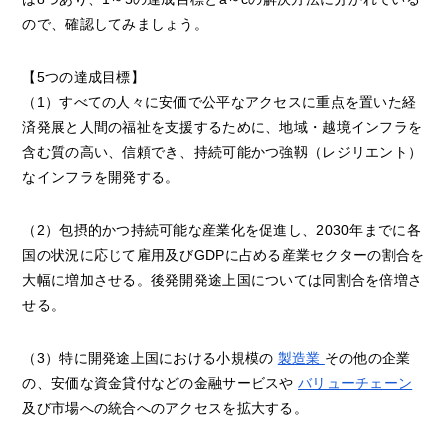
ので、確認してみましょう。
【5つの達成目標】
（1）すべての人々に安価で公平なアクセスに重点を置いた経
済発展と人間の福祉を支援するために、地域・越境インフラを
含む質の高い、信頼でき、持続可能かつ強靱（レジリエント）
なインフラを開発する。
（2）包摂的かつ持続可能な産業化を促進し、2030年までに各
国の状況に応じて雇用及びGDPに占める産業セクターの割合を
大幅に増加させる。後発開発途上国については同割合を倍増さ
せる。
（3）特に開発途上国における小規模の
製造業
その他の企業
の、安価な資金貸付などの金融サービスや
バリューチェーン
及び市場への統合へのアクセスを拡大する。