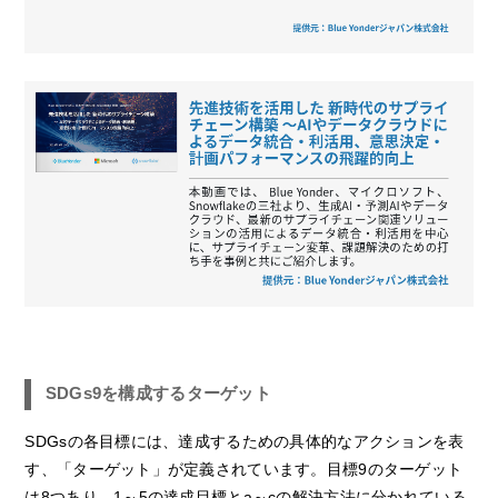
SDGs9を構成するターゲット
SDGsの各目標には、達成するための具体的なアクションを表
す、「ターゲット」が定義されています。目標9のターゲット
は8つあり、1～5の達成目標とa～cの解決方法に分かれている