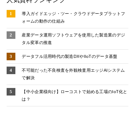
導入ガイドエッジ・ツー・クラウドデータプラットフ
ォームの動作の仕組み
産業データ運⽤ソフトウェアを使⽤した製造業のデジ
タル変⾰の推進
データフル活用時代の製造DXやIIoTのデータ基盤
不可能だった不良検査を外観検査用エッジAIシステム
で解決
【中小企業様向け】ローコストで始める工場のIoT化と
は？