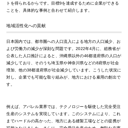
トを得られるからです。目標9を達成するために企業ができる
ことを、具体的な事例と合わせて紹介します。
地域活性化への貢献
日本国内では、都市圏への人口流入による地方の人口減少、お
よび労働力の減少が深刻な問題です。2022年4月に、総務省が
公表した人口推計によると、沖縄県以外の46都道府県の人口が
減少しており、そのうち埼玉県や神奈川県などの8府県が社会
増加、他の38都道府県が社会減少しています。こうした状況に
対し、企業でも可能な取り組みが、地方における雇用の創出で
す。
例えば、アパレル業界では、テクノロジーを駆使した完全受注
生産のシステムを実現しています。このシステムにより、これ
までハードルの高かった、地方にある縫製工場などとの提携が
可能となりました。さらに、完全受注生産のため、無駄な在庫