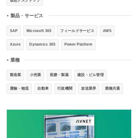
仮想デスクトップ
製品・サービス
●
SAP
Microsoft 365
フィールドサービス
AWS
Azure
Dynamics 365
Power Platform
業種
●
製造業
小売業
医療・製薬
建設・ビル管理
運輸・物流
自動車
行政機関
放送業界
業種共通