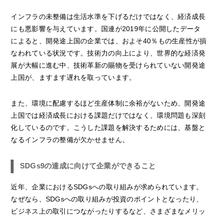
インフラの未整備は生活水準を下げるだけではなく、経済成長
にも悪影響を与えています。国連が2019年に公開したデータ
によると、開発途上国の企業では、およそ40％もの生産性が損
なわれている状況です。技術力の向上により、世界的な経済発
展が大幅に進む中、技術革新の賜物を受けられていない開発途
上国が、ますます遅れを取っています。
また、環境に配慮するほど生産体制に余裕がないため、開発途
上国では経済成長における課題だけではなく、環境問題も深刻
化しているのです。こうした課題を解決するためには、基盤と
なるインフラの整備が欠かせません。
SDGs9の達成に向けて企業ができること
近年、企業におけるSDGsへの取り組みが求められています。
なぜなら、SDGsへの取り組みが投資のポイントとなったり、
ビジネス上の取引につながったりするなど、さまざまなメリッ