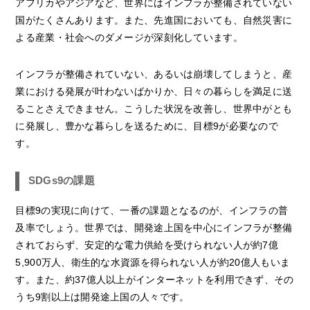
アフリカやアジアなど、世界にはインフラが整備されていない
国がたくさんあります。また、先進国においても、自然災害に
よる産業・社会へのダメージが深刻化しています。
インフラが整備されていない、あるいは崩壊してしまうと、産
業における発展が叶わないばかりか、日々の暮らしを満足に送
ることさえできません。こうした状況を改善し、世界中がとも
に発展し、豊かな暮らしを送るために、目標9が必要なので
す。
SDGs9の課題
目標9の実現に向けて、一番の課題となるのが、インフラの普
及率でしょう。世界では、開発途上国を中心にインフラが整備
されておらず、安定的な電力供給を受けられない人が約7億
5,900万人、衛生的な水資源を得られない人が約20億人もいま
す。また、約37億人以上がインターネットを利用できず、その
うち9割以上は開発途上国の人々です。