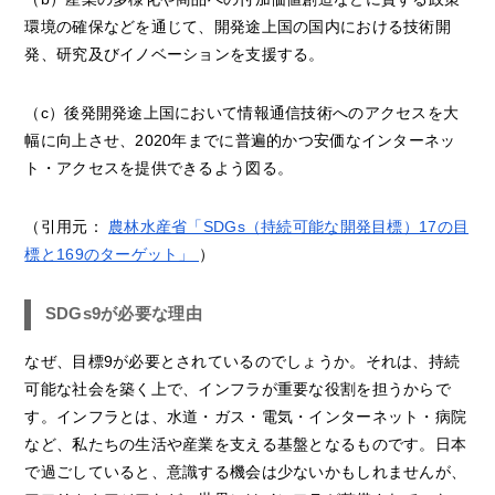
環境の確保などを通じて、開発途上国の国内における技術開
発、研究及びイノベーションを支援する。
（c）後発開発途上国において情報通信技術へのアクセスを大
幅に向上させ、2020年までに普遍的かつ安価なインターネッ
ト・アクセスを提供できるよう図る。
（引用元：
農林水産省「SDGs（持続可能な開発目標）17の目
標と169のターゲット」
）
SDGs9が必要な理由
なぜ、目標9が必要とされているのでしょうか。それは、持続
可能な社会を築く上で、インフラが重要な役割を担うからで
す。インフラとは、水道・ガス・電気・インターネット・病院
など、私たちの生活や産業を支える基盤となるものです。日本
で過ごしていると、意識する機会は少ないかもしれませんが、