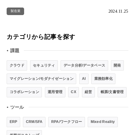
2024.11.25
製造業
カテゴリから記事を探す
課題
●
クラウド
セキュリティ
データ分析/データベース
開発
マイグレーション/モダナイゼーション
AI
業務効率化
コラボレーション
運用管理
CX
経営
帳票/文書管理
ツール
●
ERP
CRM/SFA
RPA/ワークフロー
Mixed Reality