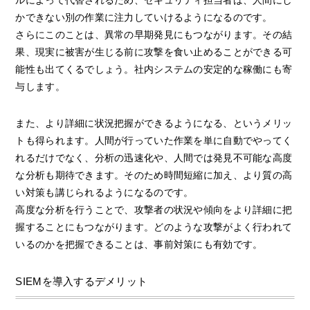
ルによって代替されるため、セキュリティ担当者は、人間にし
かできない別の作業に注力していけるようになるのです。
さらにこのことは、異常の早期発見にもつながります。その結
果、現実に被害が生じる前に攻撃を食い止めることができる可
能性も出てくるでしょう。社内システムの安定的な稼働にも寄
与します。
また、より詳細に状況把握ができるようになる、というメリッ
トも得られます。人間が行っていた作業を単に自動でやってく
れるだけでなく、分析の迅速化や、人間では発見不可能な高度
な分析も期待できます。そのため時間短縮に加え、より質の高
い対策も講じられるようになるのです。
高度な分析を行うことで、攻撃者の状況や傾向をより詳細に把
握することにもつながります。どのような攻撃がよく行われて
いるのかを把握できることは、事前対策にも有効です。
SIEMを導入するデメリット