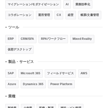
マイグレーション/モダナイゼーション
AI
業務効率化
コラボレーション
運用管理
CX
経営
帳票/文書管理
ツール
●
ERP
CRM/SFA
RPA/ワークフロー
Mixed Reality
仮想デスクトップ
製品・サービス
●
SAP
Microsoft 365
フィールドサービス
AWS
Azure
Dynamics 365
Power Platform
業種
●
製造業
小売業
医療・製薬
建設・ビル管理