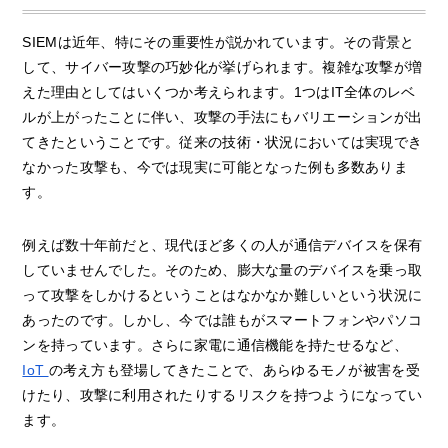
SIEMは近年、特にその重要性が説かれています。その背景と
して、サイバー攻撃の巧妙化が挙げられます。複雑な攻撃が増
えた理由としてはいくつか考えられます。1つはIT全体のレベ
ルが上がったことに伴い、攻撃の手法にもバリエーションが出
てきたということです。従来の技術・状況においては実現でき
なかった攻撃も、今では現実に可能となった例も多数ありま
す。
例えば数十年前だと、現代ほど多くの人が通信デバイスを保有
していませんでした。そのため、膨大な量のデバイスを乗っ取
って攻撃をしかけるということはなかなか難しいという状況に
あったのです。しかし、今では誰もがスマートフォンやパソコ
ンを持っています。さらに家電に通信機能を持たせるなど、
IoT
の考え方も登場してきたことで、あらゆるモノが被害を受
けたり、攻撃に利用されたりするリスクを持つようになってい
ます。