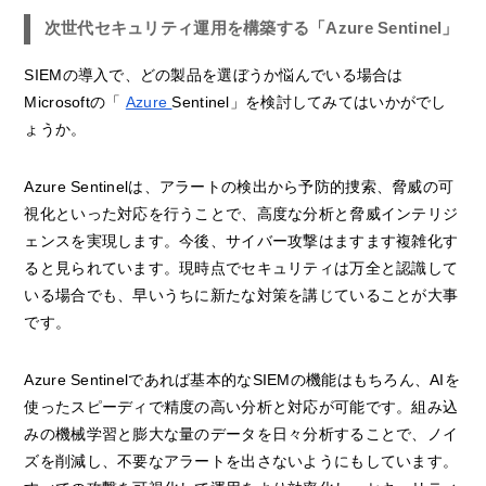
次世代セキュリティ運用を構築する「Azure Sentinel」
SIEMの導入で、どの製品を選ぼうか悩んでいる場合は
Microsoftの「
Azure
Sentinel」を検討してみてはいかがでし
ょうか。
Azure Sentinelは、アラートの検出から予防的捜索、脅威の可
視化といった対応を行うことで、高度な分析と脅威インテリジ
ェンスを実現します。今後、サイバー攻撃はますます複雑化す
ると見られています。現時点でセキュリティは万全と認識して
いる場合でも、早いうちに新たな対策を講じていることが大事
です。
Azure Sentinelであれば基本的なSIEMの機能はもちろん、AIを
使ったスピーディで精度の高い分析と対応が可能です。組み込
みの機械学習と膨大な量のデータを日々分析することで、ノイ
ズを削減し、不要なアラートを出さないようにもしています。