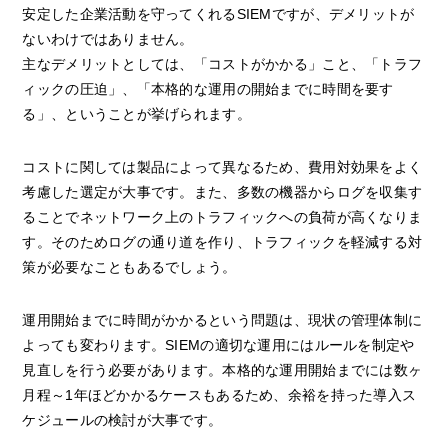
安定した企業活動を守ってくれるSIEMですが、デメリットが
ないわけではありません。
主なデメリットとしては、「コストがかかる」こと、「トラフ
ィックの圧迫」、「本格的な運用の開始までに時間を要す
る」、ということが挙げられます。
コストに関しては製品によって異なるため、費用対効果をよく
考慮した選定が大事です。また、多数の機器からログを収集す
ることでネットワーク上のトラフィックへの負荷が高くなりま
す。そのためログの通り道を作り、トラフィックを軽減する対
策が必要なこともあるでしょう。
運用開始までに時間がかかるという問題は、現状の管理体制に
よっても変わります。SIEMの適切な運用にはルールを制定や
見直しを行う必要があります。本格的な運用開始までには数ヶ
月程～1年ほどかかるケースもあるため、余裕を持った導入ス
ケジュールの検討が大事です。