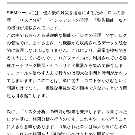
SIEMツールには、侵入後の対策を迅速にするため「ログの管
理」「リスク分析」「インシデントの管理」「警告機能」など
の機能が搭載されています。
この中でももっとも基礎的な機能が「ログの管理」です。ログ
の管理では、まずさまざまな機器から収集されるデータを統合
的に管理しなければなりません。これにより、異常を検知でき
るようにしているのです。ログファイルは、利用されている各
種ネットワーク機器・セキュリティ機器から集めて保存しま
す。ツールを使わず人力で行うのは膨大な手間と時間がかかっ
てしまいます。このことは、単に労力・コストがかさむという
問題だけでなく、「迅速な事後対応が期待できない」という問
題も引き起こします。
次に、「リスク分析」の機能が効果を発揮します。収集された
ログを基に、相関分析を行うのです。これもツールで行うこと
に大きな意味があります。収集されたログは膨大な量になるの
で、これらの相関を人が判断するのはきわめて困難です。