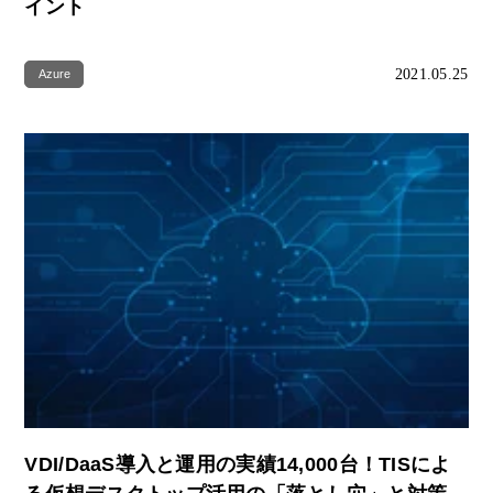
イント
2021.05.25
Azure
VDI/DaaS導入と運用の実績14,000台！TISによ