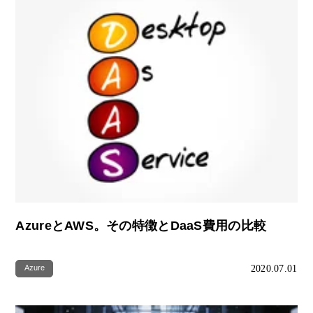
AzureとAWS。その特徴とDaaS費用の比較
2020.07.01
Azure