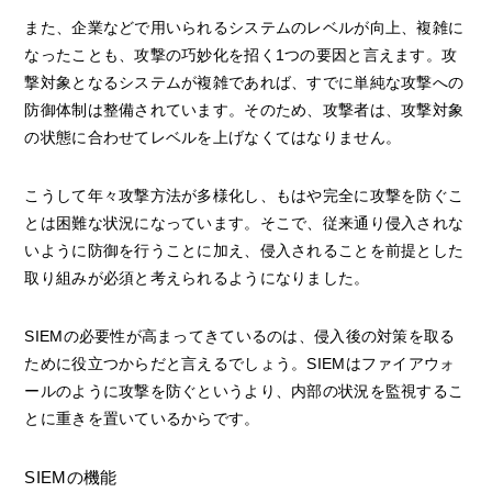
また、企業などで用いられるシステムのレベルが向上、複雑に
なったことも、攻撃の巧妙化を招く1つの要因と言えます。攻
撃対象となるシステムが複雑であれば、すでに単純な攻撃への
防御体制は整備されています。そのため、攻撃者は、攻撃対象
の状態に合わせてレベルを上げなくてはなりません。
こうして年々攻撃方法が多様化し、もはや完全に攻撃を防ぐこ
とは困難な状況になっています。そこで、従来通り侵入されな
いように防御を行うことに加え、侵入されることを前提とした
取り組みが必須と考えられるようになりました。
SIEMの必要性が高まってきているのは、侵入後の対策を取る
ために役立つからだと言えるでしょう。SIEMはファイアウォ
ールのように攻撃を防ぐというより、内部の状況を監視するこ
とに重きを置いているからです。
SIEMの機能