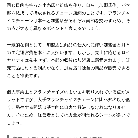
同じ目的を持った小売店と組織を作り、自ら（加盟店側）が本
部を結成して構成されるチェーン店網のことです。フランチャ
イズチェーンは本部と加盟店がそれぞれ契約を交わすため、そ
の点が大きく異なるポイントと言えるでしょう。
一般的な例として、加盟店は商品の仕入れに伴い加盟金と月々
の固定運営費を本部に支払います。しかし、売上に応じるロイ
ヤリティは発生せず、本部の収益は加盟店に還元されます。販
売商品に対する制約がなく、加盟店は独自の商品が販売できる
ことも特徴です。
個人事業主とフランチャイズのよい面を取り入れている点がメ
リットですが、大手フランチャイズチェーンに比べ知名度が低
く、発生する問題は基本的に自力で解決しなければなりませ
ん。そのため、経営者としての力量が問われるシーンが多いで
しょう。