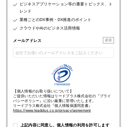
ビジネスアプリケーション等の重要トピックス、ト
レンド
業種ごとのDX事例・DX推進のポイント
クラウドやAIのビジネス活用情報
メールアドレス
【個人情報のお取り扱いについて】
ご提供いただいた情報はリードプラス株式会社の『プライ
バシーポリシー』に沿い厳重に管理いたします。
リードプラス株式会社『個人情報保護同意書』
https://www.leadplus.co.jp/privacy/agreement
上記内容に同意し、個人情報の利用を許可します