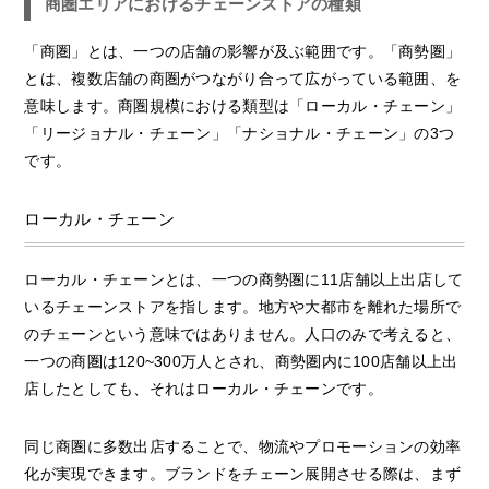
商圏エリアにおけるチェーンストアの種類
「商圏」とは、一つの店舗の影響が及ぶ範囲です。「商勢圏」
とは、複数店舗の商圏がつながり合って広がっている範囲、を
意味します。商圏規模における類型は「ローカル・チェーン」
「リージョナル・チェーン」「ナショナル・チェーン」の3つ
です。
ローカル・チェーン
ローカル・チェーンとは、一つの商勢圏に11店舗以上出店して
いるチェーンストアを指します。地方や大都市を離れた場所で
のチェーンという意味ではありません。人口のみで考えると、
一つの商圏は120~300万人とされ、商勢圏内に100店舗以上出
店したとしても、それはローカル・チェーンです。
同じ商圏に多数出店することで、物流やプロモーションの効率
化が実現できます。ブランドをチェーン展開させる際は、まず