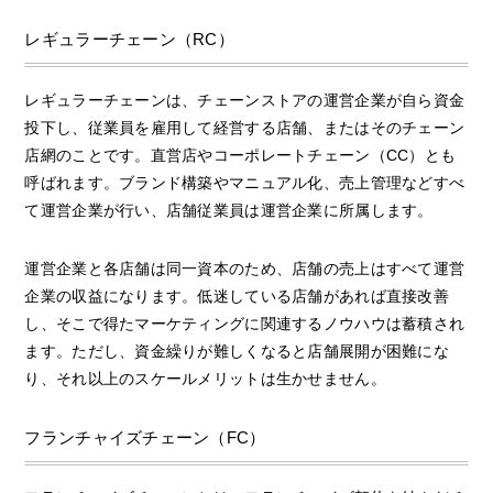
レギュラーチェーン（RC）
レギュラーチェーンは、チェーンストアの運営企業が自ら資金
投下し、従業員を雇用して経営する店舗、またはそのチェーン
店網のことです。直営店やコーポレートチェーン（CC）とも
呼ばれます。ブランド構築やマニュアル化、売上管理などすべ
て運営企業が行い、店舗従業員は運営企業に所属します。
運営企業と各店舗は同一資本のため、店舗の売上はすべて運営
企業の収益になります。低迷している店舗があれば直接改善
し、そこで得たマーケティングに関連するノウハウは蓄積され
ます。ただし、資金繰りが難しくなると店舗展開が困難にな
り、それ以上のスケールメリットは生かせません。
フランチャイズチェーン（FC）