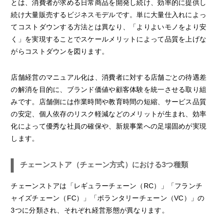
とは、消費者が求める日常商品を開発し続け、効率的に提供し
続け大量販売するビジネスモデルです。単に大量仕入れによっ
てコストダウンする方法とは異なり、「よりよいモノをより安
く」を実現することでスケールメリットによって品質を上げな
がらコストダウンを図ります。
店舗経営のマニュアル化は、消費者に対する店舗ごとの待遇差
の解消を目的に、ブランド価値や顧客体験を統一させる取り組
みです。店舗側には作業時間や教育時間の短縮、サービス品質
の安定、個人依存のリスク軽減などのメリットが生まれ、効率
化によって優秀な社員の確保や、新規事業への足場固めが実現
します。
チェーンストア（チェーン方式）における3つ種類
チェーンストアは「レギュラーチェーン（RC）」「フランチ
ャイズチェーン（FC）」「ボランタリーチェーン（VC）」の
3つに分類され、それぞれ経営形態が異なります。