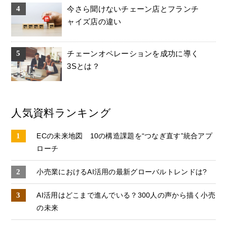
今さら聞けないチェーン店とフランチ
ャイズ店の違い
チェーンオペレーションを成功に導く
3Sとは？
人気資料ランキング
ECの未来地図 10の構造課題を“つなぎ直す”統合アプ
ローチ
小売業におけるAI活用の最新グローバルトレンドは?
AI活用はどこまで進んでいる？​300人の声から描く小売
の未来​