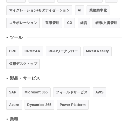
マイグレーション/モダナイゼーション
AI
業務効率化
コラボレーション
運用管理
CX
経営
帳票/文書管理
ツール
●
ERP
CRM/SFA
RPA/ワークフロー
Mixed Reality
仮想デスクトップ
製品・サービス
●
SAP
Microsoft 365
フィールドサービス
AWS
Azure
Dynamics 365
Power Platform
業種
●