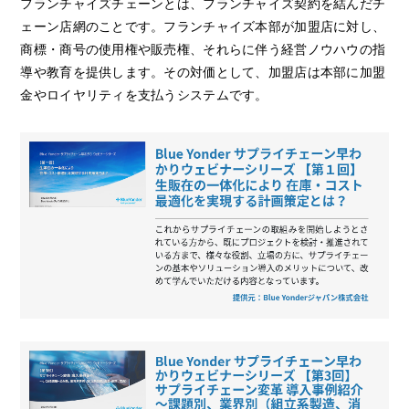
フランチャイズチェーンとは、フランチャイズ契約を結んだチ
ェーン店網のことです。フランチャイズ本部が加盟店に対し、
商標・商号の使用権や販売権、それらに伴う経営ノウハウの指
導や教育を提供します。その対価として、加盟店は本部に加盟
金やロイヤリティを支払うシステムです。