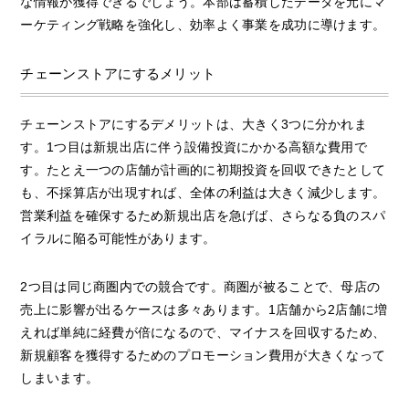
な情報が獲得できるでしょう。本部は蓄積したデータを元にマ
ーケティング戦略を強化し、効率よく事業を成功に導けます。
チェーンストアにするメリット
チェーンストアにするデメリットは、大きく3つに分かれま
す。1つ目は新規出店に伴う設備投資にかかる高額な費用で
す。たとえ一つの店舗が計画的に初期投資を回収できたとして
も、不採算店が出現すれば、全体の利益は大きく減少します。
営業利益を確保するため新規出店を急げば、さらなる負のスパ
イラルに陥る可能性があります。
2つ目は同じ商圏内での競合です。商圏が被ることで、母店の
売上に影響が出るケースは多々あります。1店舗から2店舗に増
えれば単純に経費が倍になるので、マイナスを回収するため、
新規顧客を獲得するためのプロモーション費用が大きくなって
しまいます。