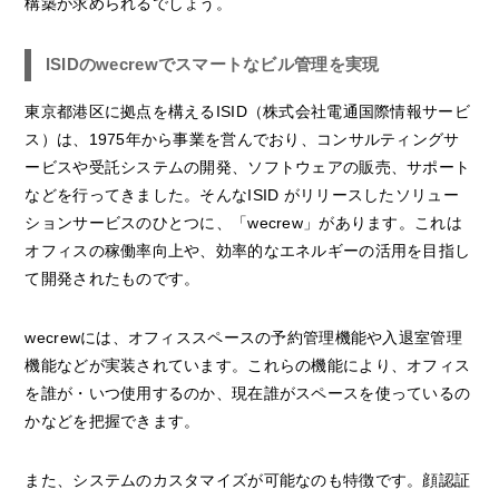
構築が求められるでしょう。
ISIDのwecrewでスマートなビル管理を実現
東京都港区に拠点を構えるISID（株式会社電通国際情報サービ
ス）は、1975年から事業を営んでおり、コンサルティングサ
ービスや受託システムの開発、ソフトウェアの販売、サポート
などを行ってきました。そんなISID がリリースしたソリュー
ションサービスのひとつに、「wecrew」があります。これは
オフィスの稼働率向上や、効率的なエネルギーの活用を目指し
て開発されたものです。
wecrewには、オフィススペースの予約管理機能や入退室管理
機能などが実装されています。これらの機能により、オフィス
を誰が・いつ使用するのか、現在誰がスペースを使っているの
かなどを把握できます。
また、システムのカスタマイズが可能なのも特徴です。顔認証