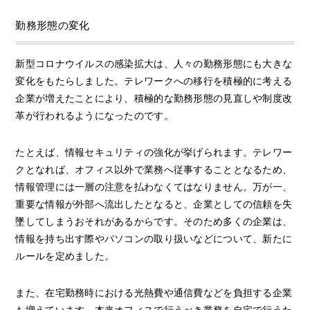
勤務形態の変化
新型コロナウイルスの感染拡大は、人々の勤務形態にも大きな
変化をもたらしました。テレワークへの移行を積極的に考える
企業が増えたことにより、積極的な勤務形態の見直しや制度改
革が行われるようになったのです。
たとえば、情報セキュリティの強化が挙げられます。テレワー
クとなれば、オフィス以外で業務へ従事することとなるため、
情報管理には一層の注意を払わなくてはなりません。万が一、
重要な情報が外部へ流出したとなると、企業としての信頼を失
墜してしまうおそれがあるからです。そのため多くの企業は、
情報を持ち出す際やパソコンの取り扱いなどについて、新たに
ルールを定めました。
また、在宅勤務時における光熱費や通信費などを負担する企業
も増えています。本来オフィスで行うべき業務を自宅で行うた