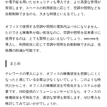
や電子錠を用いたセキュリティも導入でき、より高度な管理が
実現します。スペースの利用状況に応じて、空調や照明などを
自動制御できるのも、大きな特徴といえるでしょう。
オフィスで使用する空調や照明の電気代はバカになりません。
ただでさえ稼働率が低い状況なのに、空調や照明を従来通りに
使用するのは、とても賢明とはいえないでしょう。wecrewを
導入し、利用状況に応じて空調や照明を自動制御できれば、光
熱費の削減が可能です。
まとめ
テレワークの導入により、オフィスの稼働状況を把握しにくく
なったと感じている企業は少なくないでしょう。このような時
代だからこそ、オフィスの稼働状況を可視化するシステムが必
要です。ISID提供のソリューションサービスなら、オフィスの
稼働状況を可視化でき、適切な管理も実現します。ぜひ導入を
検討してみてはいかがでしょうか。