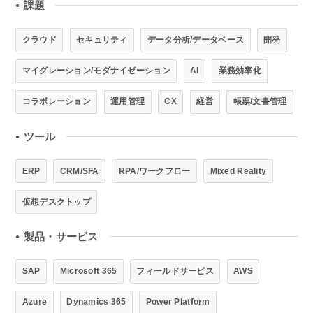
課題
●
クラウド
セキュリティ
データ分析/データベース
開発
マイグレーション/モダナイゼーション
AI
業務効率化
コラボレーション
運用管理
CX
経営
帳票/文書管理
ツール
●
ERP
CRM/SFA
RPA/ワークフロー
Mixed Reality
仮想デスクトップ
製品・サービス
●
SAP
Microsoft 365
フィールドサービス
AWS
Azure
Dynamics 365
Power Platform