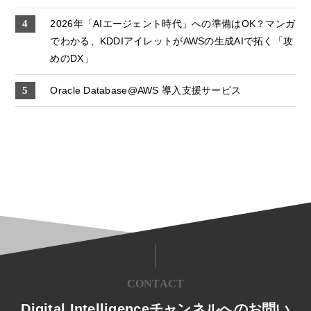
2026年「AIエージェント時代」への準備はOK？マンガ
でわかる、KDDIアイレットがAWSの生成AIで拓く「攻
めのDX」
Oracle Database@AWS 導入支援サービス
CONTACT
Digital Intelligenceチャンネルへのお問い