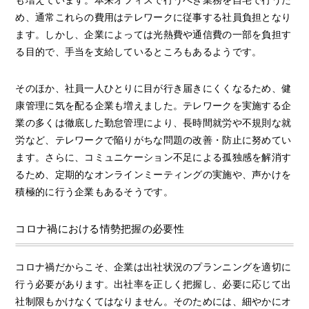
め、通常これらの費用はテレワークに従事する社員負担となり
ます。しかし、企業によっては光熱費や通信費の一部を負担す
る目的で、手当を支給しているところもあるようです。
そのほか、社員一人ひとりに目が行き届きにくくなるため、健
康管理に気を配る企業も増えました。テレワークを実施する企
業の多くは徹底した勤怠管理により、長時間就労や不規則な就
労など、テレワークで陥りがちな問題の改善・防止に努めてい
ます。さらに、コミュニケーション不足による孤独感を解消す
るため、定期的なオンラインミーティングの実施や、声かけを
積極的に行う企業もあるそうです。
コロナ禍における情勢把握の必要性
コロナ禍だからこそ、企業は出社状況のプランニングを適切に
行う必要があります。出社率を正しく把握し、必要に応じて出
社制限もかけなくてはなりません。そのためには、細やかにオ