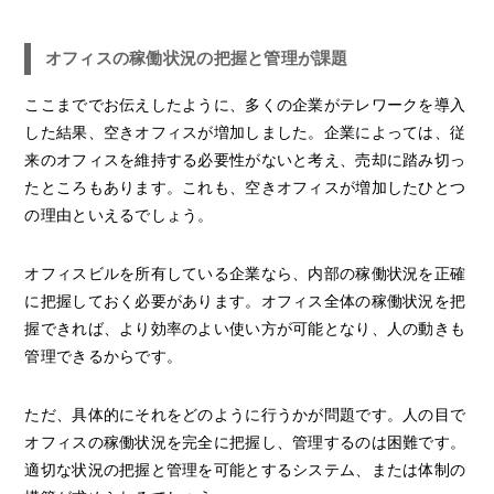
オフィスの稼働状況の把握と管理が課題
ここまででお伝えしたように、多くの企業がテレワークを導入
した結果、空きオフィスが増加しました。企業によっては、従
来のオフィスを維持する必要性がないと考え、売却に踏み切っ
たところもあります。これも、空きオフィスが増加したひとつ
の理由といえるでしょう。
オフィスビルを所有している企業なら、内部の稼働状況を正確
に把握しておく必要があります。オフィス全体の稼働状況を把
握できれば、より効率のよい使い方が可能となり、人の動きも
管理できるからです。
ただ、具体的にそれをどのように行うかが問題です。人の目で
オフィスの稼働状況を完全に把握し、管理するのは困難です。
適切な状況の把握と管理を可能とするシステム、または体制の