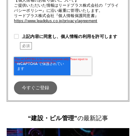
【個人情報のお取り扱いについて】
ご提供いただいた情報はリードプラス株式会社の『プライ
バシーポリシー』に沿い厳重に管理いたします。
リードプラス株式会社『個人情報保護同意書』
https://www.leadplus.co.jp/privacy/agreement
上記内容に同意し、個人情報の利用を許可します
“建設・ビル管理”
の最新記事