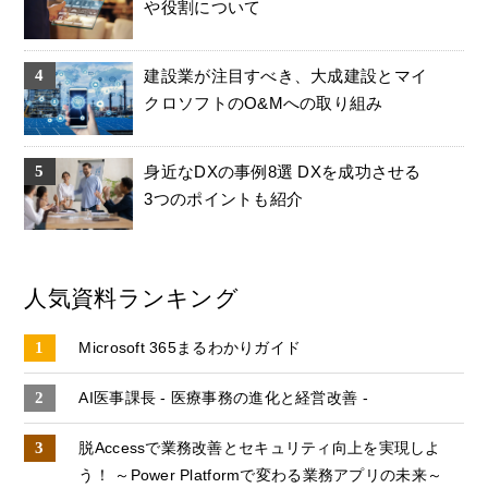
や役割について
建設業が注目すべき、大成建設とマイ
クロソフトのO&Mへの取り組み
身近なDXの事例8選 DXを成功させる
3つのポイントも紹介
人気資料ランキング
Microsoft 365まるわかりガイド
AI医事課長 - 医療事務の進化と経営改善 -
脱Accessで業務改善とセキュリティ向上を実現しよ
う！ ～Power Platformで変わる業務アプリの未来～