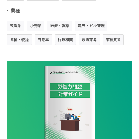
業種
●
製造業
小売業
医療・製薬
建設・ビル管理
運輸・物流
自動車
行政機関
放送業界
業種共通