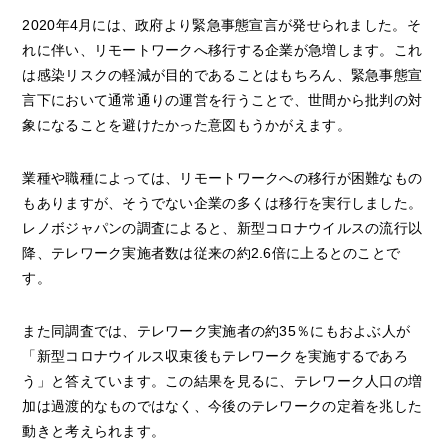
2020年4月には、政府より緊急事態宣言が発せられました。そ
れに伴い、リモートワークへ移行する企業が急増します。これ
は感染リスクの軽減が目的であることはもちろん、緊急事態宣
言下において通常通りの運営を行うことで、世間から批判の対
象になることを避けたかった意図もうかがえます。
業種や職種によっては、リモートワークへの移行が困難なもの
もありますが、そうでない企業の多くは移行を実行しました。
レノボジャパンの調査によると、新型コロナウイルスの流行以
降、テレワーク実施者数は従来の約2.6倍に上るとのことで
す。
また同調査では、テレワーク実施者の約35％にもおよぶ人が
「新型コロナウイルス収束後もテレワークを実施するであろ
う」と答えています。この結果を見るに、テレワーク人口の増
加は過渡的なものではなく、今後のテレワークの定着を兆した
動きと考えられます。