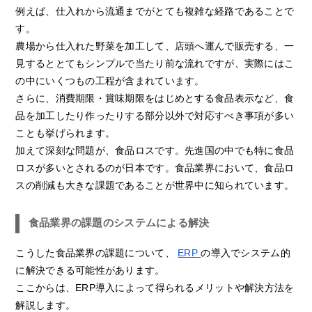
例えば、仕入れから流通までがとても複雑な経路であることで
す。
農場から仕入れた野菜を加工して、店頭へ運んで販売する、一
見するととてもシンプルで当たり前な流れですが、実際にはこ
の中にいくつもの工程が含まれています。
さらに、消費期限・賞味期限をはじめとする食品表示など、食
品を加工したり作ったりする部分以外で対応すべき事項が多い
ことも挙げられます。
加えて深刻な問題が、食品ロスです。先進国の中でも特に食品
ロスが多いとされるのが日本です。食品業界において、食品ロ
スの削減も大きな課題であることが世界中に知られています。
食品業界の課題のシステムによる解決
こうした食品業界の課題について、
ERP
の導入でシステム的
に解決できる可能性があります。
ここからは、ERP導入によって得られるメリットや解決方法を
解説します。