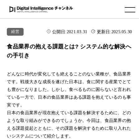
toggle navigation
公開日:
2021.03.31
更新日:
2025.05.30
経営
食品業界の抱える課題とは? システム的な解決へ
の手引き
どんなに時代が変化しても絶えることのない業種が、食品業界
です。戦後大きな成長を遂げた日本は、食に関する産業でとて
も豊かになりました。しかし、食べるものに困らないと言われ
ている一方で、日本の食品業界はある課題を抱えているのも事
実です。
日本の食品業界が現在抱えている課題を解決するために、どの
ような取り組みができるのでしょうか。今回は、食品業界の抱
える課題提起とともに、その課題を解決するために取り入れた
いシステムについて紹介します。