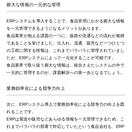
膨大な情報の一元的な管理
ERPシステムを導入することで、食品管理にかかる膨大な情報
を一元管理できるようになるメリットがあります。
食品業界が抱える課題の一つに、販路や流通などの流れが複雑
であることを挙げました。仕入れ、流通、販売など一つひとつ
の工程に関する情報は、これまでバラバラに管理されていまし
たが、ERPシステムによって一元化することが可能です。
食品業界で取り扱う膨大な情報は、統合さえたシステムの中で
一元的に管理するのが、課題解決への第一歩となるでしょう。
業務効率化による競争力向上
次に、ERPシステム導入で業務効率化による競争力の向上を図
れることです。
ERPは製造や販売などあらゆる情報を一元管理できるため、こ
れまでバラバラの部署で対応していたという食品会社も、ERP