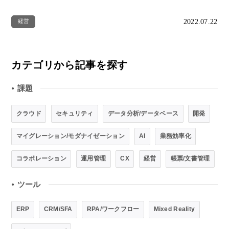
2022.07.22
経営
カテゴリから記事を探す
課題
●
クラウド
セキュリティ
データ分析/データベース
開発
マイグレーション/モダナイゼーション
AI
業務効率化
コラボレーション
運用管理
CX
経営
帳票/文書管理
ツール
●
ERP
CRM/SFA
RPA/ワークフロー
Mixed Reality