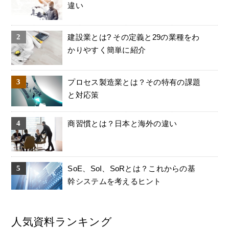
違い
建設業とは? その定義と29の業種をわ
かりやすく簡単に紹介
プロセス製造業とは？その特有の課題
と対応策
商習慣とは？日本と海外の違い
SoE、SoI、SoRとは？これからの基
幹システムを考えるヒント
人気資料ランキング