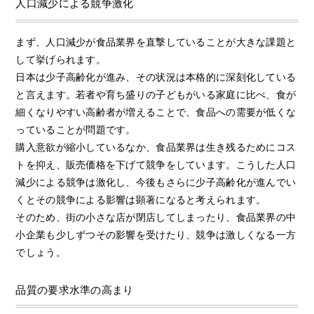
人口減少による競争激化
まず、人口減少が食品業界を直撃していることが大きな課題と
して挙げられます。
日本は少子高齢化が進み、その状況は本格的に深刻化している
と言えます。若者や育ち盛りの子どもがいる家庭に比べ、食が
細くなりやすい高齢者が増えることで、食品への需要が低くな
っていることが問題です。
購入意欲が縮小しているなか、食品業界は生き残るためにコス
トを抑え、販売価格を下げて競争をしています。こうした人口
減少による競争は激化し、今後もさらに少子高齢化が進んでい
くとその競争による影響は顕著になると考えられます。
そのため、街の小さな店が閉店してしまったり、食品業界の中
小企業も少しずつその影響を受けたり、競争は激しくなる一方
でしょう。
品質の要求水準の高まり