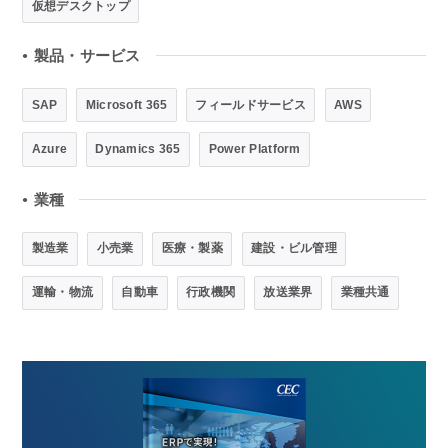
仮想デスクトップ
製品・サービス
●
SAP
Microsoft 365
フィールドサービス
AWS
Azure
Dynamics 365
Power Platform
業種
●
製造業
小売業
医療・製薬
建設・ビル管理
運輸・物流
自動車
行政機関
放送業界
業種共通