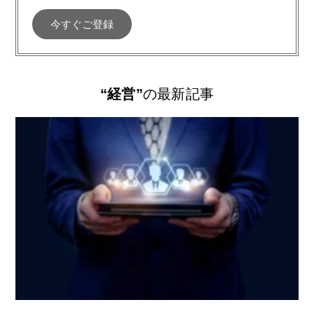
“経営”
の最新記事