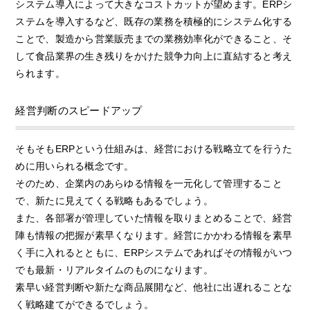
システム導入によって大きなコストカットが望めます。ERPシ
ステムを導入するなど、既存の業務を積極的にシステム化する
ことで、製造から営業販売までの業務効率化ができること、そ
して食品業界の生き残りをかけた競争力向上に直結すると考え
られます。
経営判断のスピードアップ
そもそもERPという仕組みは、経営における戦略立てを行うた
めに用いられる概念です。
そのため、企業内のあらゆる情報を一元化して管理すること
で、新たに見えてくる戦略もあるでしょう。
また、各部署が管理していた情報を取りまとめることで、経営
陣も情報の把握が素早くなります。経営にかかわる情報を素早
く手に入れるとともに、ERPシステムであればその情報がいつ
でも最新・リアルタイムのものになります。
素早い経営判断や新たな商品展開など、他社に出遅れることな
く戦略建てができるでしょう。