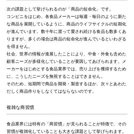
次の課題として挙げられるのが「商品の短命化」です。
コンビニをはじめ、各食品メーカーは毎週・毎日のように新た
な商品を展開しているように、商品のライフサイクルの短期化
が進んでいます。数十年に渡って愛され続ける食品も数多くあ
りますが、多くの場合は商品の短命化が進んでいるといわざる
を得ません。
社会、世界の情報が進展したことにより、中食・外食も含めた
顧客ニーズが多様化していることが要因してあげられます。メ
ーカーをはじめとする食品業界では、売り上げを獲得するため
に、こうしたニーズを無視することはできません。
そのため、短期間で商品を開発・製造するほか、次々とあわた
だしく商品作りをしなくてはならないのです。
複雑な商習慣
食品業界には特有の「商習慣」が見られることが特徴で、その
習慣が複雑化していることも大きな課題として挙げられます。