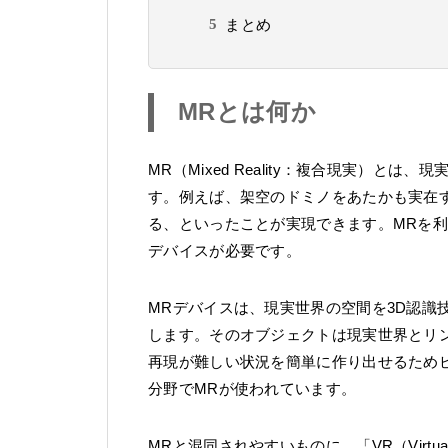
まとめ
MRとは何か
MR（Mixed Reality：複合現実）
す。例えば、架空のドミノをあたかも実在
る、といったことが実現できます。MRを利用
デバイスが必要です。
MRデバイスは、現実世界の空間を3D認識
します。そのオブジェクトは現実世界とリ
再現が難しい状況を簡単に作り出せるため
分野でMRが使われています。
MRと混同されやすいものに、「VR（Virtual R