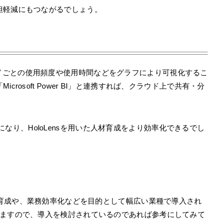
担軽減にもつながるでしょう。
とで、ガイドごとの使用頻度や使用時間などをグラフにより可視化するこ
rosoft Power BI」と連携すれば、クラウド上で共有・分
なり、HoloLensを用いた人材育成をより効率化できるでし
ensは、人材育成や、業務効率化などを目的として幅広い業種で導入され
しますので、導入を検討されているのであれば参考にしてみて