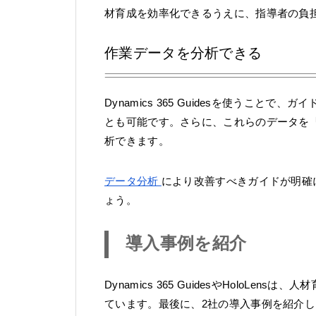
材育成を効率化できるうえに、指導者の負
作業データを分析できる
Dynamics 365 Guidesを使うこ
とも可能です。さらに、これらのデータを「Mic
析できます。
データ分析
により改善すべきガイドが明確に
ょう。
導入事例を紹介
Dynamics 365 GuidesやHoloL
ています。最後に、2社の導入事例を紹介