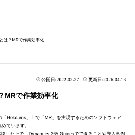
uidesとは？MRで作業効率化
公開日:
2022.02.27
更新日:
2026.04.13
sとは？MRで作業効率化
soft社製の「HoloLens」上で「MR」を実現するためのソフトウェア
集めています。
した上で、Dynamics 365 Guidesでできることや導入事例