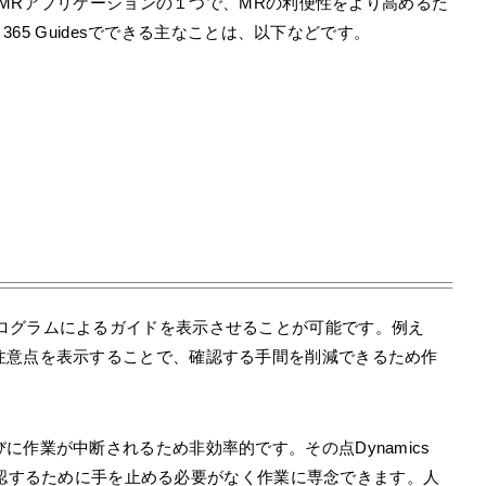
oLens用の MRアプリケーションの１つで、MRの利便性をより高めるた
 365 Guidesでできる主なことは、以下などです。
とで、3Dホログラムによるガイドを表示させることが可能です。例え
注意点を表示することで、確認する手間を削減できるため作
作業が中断されるため非効率的です。その点Dynamics
ルを確認するために手を止める必要がなく作業に専念できます。人