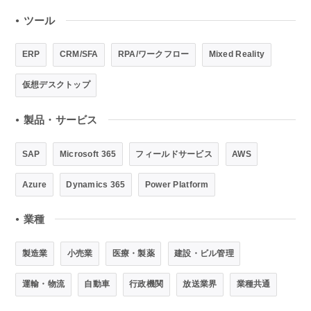
ツール
●
ERP
CRM/SFA
RPA/ワークフロー
Mixed Reality
仮想デスクトップ
製品・サービス
●
SAP
Microsoft 365
フィールドサービス
AWS
Azure
Dynamics 365
Power Platform
業種
●
製造業
小売業
医療・製薬
建設・ビル管理
運輸・物流
自動車
行政機関
放送業界
業種共通