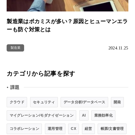
製造業はポカミスが多い？原因とヒューマンエラ
ーも防ぐ対策とは
2024.11.25
製造業
カテゴリから記事を探す
課題
●
クラウド
セキュリティ
データ分析/データベース
開発
マイグレーション/モダナイゼーション
AI
業務効率化
コラボレーション
運用管理
CX
経営
帳票/文書管理