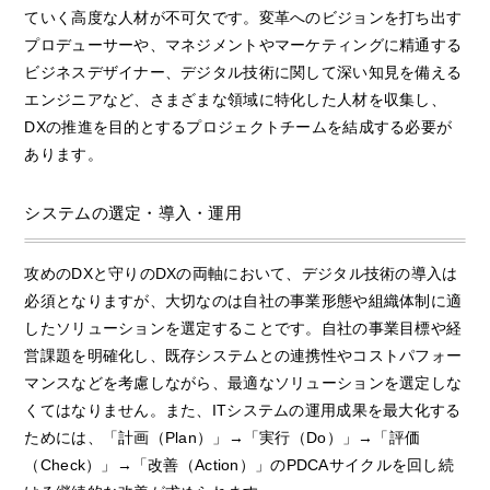
ていく高度な人材が不可欠です。変革へのビジョンを打ち出す
プロデューサーや、マネジメントやマーケティングに精通する
ビジネスデザイナー、デジタル技術に関して深い知見を備える
エンジニアなど、さまざまな領域に特化した人材を収集し、
DXの推進を目的とするプロジェクトチームを結成する必要が
あります。
システムの選定・導入・運用
攻めのDXと守りのDXの両軸において、デジタル技術の導入は
必須となりますが、大切なのは自社の事業形態や組織体制に適
したソリューションを選定することです。自社の事業目標や経
営課題を明確化し、既存システムとの連携性やコストパフォー
マンスなどを考慮しながら、最適なソリューションを選定しな
くてはなりません。また、ITシステムの運用成果を最大化する
ためには、「計画（Plan）」→「実行（Do）」→「評価
（Check）」→「改善（Action）」のPDCAサイクルを回し続