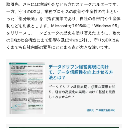
取引先、さらには地域社会なども含むステークホルダーです。
一方、守りのDXは、業務プロセスの改善や生産性の向上とい
った「部分最適」を目指す施策であり、自社の各部門や生産体
制などを対象とします。Microsoftが1995年に「Windows 95」
をリリースし、コンピュータの歴史を塗り替えたように、攻め
のDXは社会構造にまで影響を及ぼすのに対し、守りのDXはあ
くまでも自社内部の変革にとどまる点が大きな違いです。