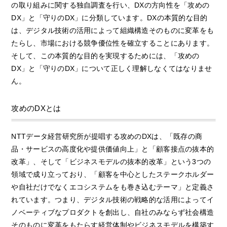
の取り組みに関する独自調査を行い、DXの方向性を「攻めの
DX」と「守りのDX」に分類しています。DXの本質的な目的
は、デジタル技術の活用によって組織構造そのものに変革をも
たらし、市場における競争優位性を確立することにあります。
そして、この本質的な目的を実現するためには、「攻めの
DX」と「守りのDX」について正しく理解しなくてはなりませ
ん。
攻めのDXとは
NTTデータ経営研究所が提唱する攻めのDXは、「既存の商
品・サービスの高度化や提供価値向上」と「顧客接点の抜本的
改革」、そして「ビジネスモデルの抜本的改革」という3つの
領域で成り立っており、「顧客を中心としたステークホルダー
や自社だけでなくエコシステムをも巻き込むテーマ」と定義さ
れています。つまり、デジタル技術の戦略的な活用によってイ
ノベーティブなプロダクトを創出し、自社のみならず社会構造
そのものに変革をもたらす経営体制やビジネスモデルを構築す