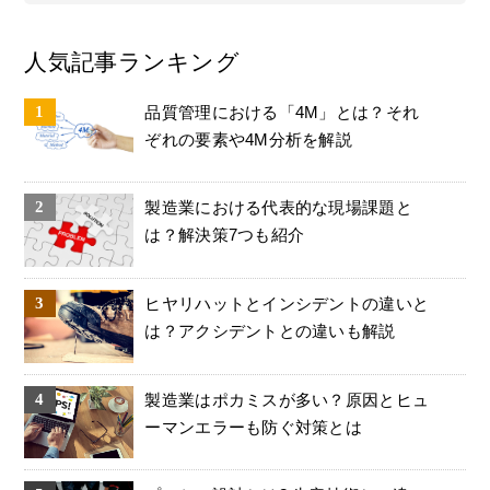
人気記事ランキング
品質管理における「4M」とは？それ
ぞれの要素や4M分析を解説
製造業における代表的な現場課題と
は？解決策7つも紹介
ヒヤリハットとインシデントの違いと
は？アクシデントとの違いも解説
製造業はポカミスが多い？原因とヒュ
ーマンエラーも防ぐ対策とは