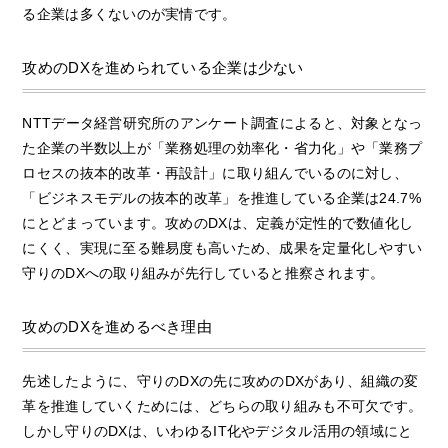
る企業は多くないのが実情です。
攻めのDXを進められている企業は少ない
NTTデータ経営研究所のアンケート調査によると、対象となっ
た企業の半数以上が「業務処理の効率化・省力化」や「業務プ
ロセスの抜本的改革・再設計」に取り組んでいるのに対し、
「ビジネスモデルの抜本的改革」を推進している企業は24.7%
にとどまっています。攻めのDXは、定義が定性的で数値化し
にくく、実現に至る難易度も高いため、成果を定量化しやすい
守りのDXへの取り組みが先行していると推察されます。
攻めのDXを進めるべき理由
先述したように、守りのDXの先に攻めのDXがあり、組織の変
革を推進していくためには、どちらの取り組みも不可欠です。
しかし守りのDXは、いわゆるIT化やデジタル活用の領域にと