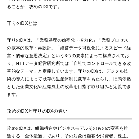
ることが、攻めのDXです。
守りのDXとは
守りのDXは、「業務処理の効率化・省力化」「業務プロセス
の抜本的改革・再設計」「経営データ可視化によるスピード経
営・的確な意思決定」という3つの要素によって構成されてお
り、NTTデータ経営研究所では「自社でコントロールできる改
革的なテーマ」と定義しています。守りのDXは、デジタル技
術の導入によって既存の生産体制に変革をもたらし、旧態依然
とした企業文化や組織風土の改革を目指す取り組みと定義でき
ます。
攻めのDXと守りのDXの違い
攻めのDXは、組織構造やビジネスモデルそのものの変革を推
進する「全体最適」であり、その対象は顧客や消費者、株主、