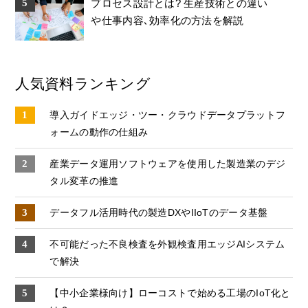
プロセス設計とは? 生産技術との違い
や仕事内容､効率化の方法を解説
人気資料ランキング
導入ガイドエッジ・ツー・クラウドデータプラットフ
ォームの動作の仕組み
産業データ運⽤ソフトウェアを使⽤した製造業のデジ
タル変⾰の推進
データフル活用時代の製造DXやIIoTのデータ基盤
不可能だった不良検査を外観検査用エッジAIシステム
で解決
【中小企業様向け】ローコストで始める工場のIoT化と