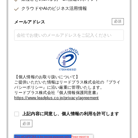
クラウドやAIのビジネス活用情報
メールアドレス
【個人情報のお取り扱いについて】
ご提供いただいた情報はリードプラス株式会社の『プライ
バシーポリシー』に沿い厳重に管理いたします。
リードプラス株式会社『個人情報保護同意書』
https://www.leadplus.co.jp/privacy/agreement
上記内容に同意し、個人情報の利用を許可します