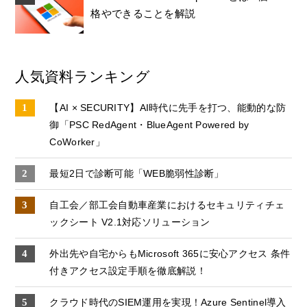
格やできることを解説
人気資料ランキング
【AI × SECURITY】AI時代に先手を打つ、能動的な防
御「PSC RedAgent・BlueAgent Powered by
CoWorker」
最短2日で診断可能「WEB脆弱性診断」
自工会／部工会自動車産業におけるセキュリティチェ
ックシート V2.1対応ソリューション
外出先や自宅からもMicrosoft 365に安心アクセス 条件
付きアクセス設定手順を徹底解説！
クラウド時代のSIEM運用を実現！Azure Sentinel導入