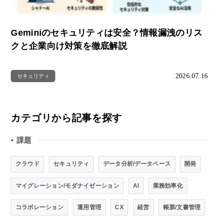
Geminiのセキュリティは安全？情報漏洩のリス
クと企業向け対策を徹底解説
2026.07.16
セキュリティ
カテゴリから記事を探す
課題
●
クラウド
セキュリティ
データ分析/データベース
開発
マイグレーション/モダナイゼーション
AI
業務効率化
コラボレーション
運用管理
CX
経営
帳票/文書管理