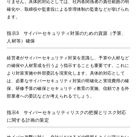
りません。具体的対応としては、社内各関係者の責任範囲の明
確化や、取締役や監査役による管理体制の監査などが挙げられ
ます。
指示3 サイバーセキュリティ対策のための資源（予算、
人材等）確保
経営者がサイバーセキュリティ対策を意識し、予算や人材など
の確保や人材育成を行うよう指示することも重要です。これに
より対策実施や外部委託を現実化します。具体的対応として
は、必要なサイバーセキュリティ対策の明確化と実現費用の確
保、研修予算の確保とセキュリティ教育の実施、信頼できる外
部業者への委託などが考えられるでしょう。
指示4 サイバーセキュリティリスクの把握とリスク対応
に関する計画の策定
サイバー攻撃に対し、自社におけるどの情報をとくに守りたい