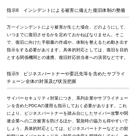
指示8 インシデントによる被害に備えた復旧体制の整備
万一インシデントにより被害が生じた場合、どのようにして、
いつまでに復旧させるかを定めておかねばなりません。そこ
で、復旧に向けた手順書の作成や、体制を整えるため動き出す
指示をする必要があります。具体的対応としては、復旧を目的
とする関係機関との連携、復旧対応担当者への演習などです。
指示9 ビジネスパートナーや委託先等を含めたサプライ
チェーン全体の対策及び状況把握
サイバーセキュリティ対策につき、系列企業やサプライチェー
ンを含めたPDCAの運用も指示しておく必要があります。これ
により、ビジネスパートナーを踏み台にしたサイバー攻撃や関
連企業への二次被害を防げるほか、緊急時の協力も得やすいで
しょう。具体的対応としては、ビジネスパートナーなどとの契
約時にサイバーセキュリティ対策の内容を明確化しておく、サ