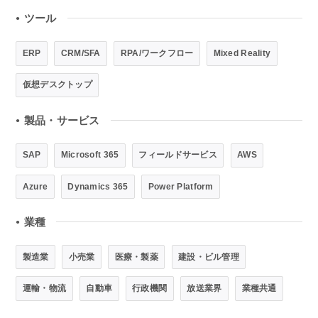
ツール
●
ERP
CRM/SFA
RPA/ワークフロー
Mixed Reality
仮想デスクトップ
製品・サービス
●
SAP
Microsoft 365
フィールドサービス
AWS
Azure
Dynamics 365
Power Platform
業種
●
製造業
小売業
医療・製薬
建設・ビル管理
運輸・物流
自動車
行政機関
放送業界
業種共通