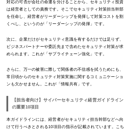
対応の可否が会社の命運を分けることから、セキュリティ投資
は経営者としての責務です。そこでセキュリティ対策担当幹部
を任命し、経営者がリーダーシップを発揮して対策コストを割
くべし、というのが「リーダーシップの発揮」です。
次に、企業だけがセキュリティ意識を有するだけでは足りず、
ビジネスパートナーや委託先まで含めたセキュリティ対策が求
められます。これが「サプライチェーン強化」です。
さらに、万一の被害に際して関係者の不信感を拭うためにも、
常日頃からのセキュリティ対策実施に関するコミュニケーショ
ンも欠かせません。これが「情報共有」です。
【担当者向け】サイバーセキュリティ経営ガイドライン
の重要10項目
本ガイドラインには、経営者がセキュリティ担当幹部などへ向
けて行うべきとされる10項目の指示が記載されています。こち