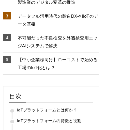
製造業のデジタル変⾰の推進
データフル活用時代の製造DXやIIoTのデ
ータ基盤
不可能だった不良検査を外観検査用エッ
ジAIシステムで解決
【中小企業様向け】ローコストで始める
工場のIoT化とは？
目次
IoTプラットフォームとは何か？
IoTプラットフォームの特徴と役割