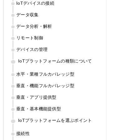
IoTデバイスの接続
データ収集
データ分析・解析
リモート制御
デバイスの管理
IoTプラットフォームの種類について
水平・業種フルカバレッジ型
垂直・機能フルカバレッジ型
垂直・アプリ提供型
垂直・基本機能提供型
IoTプラットフォームを選ぶポイント
接続性