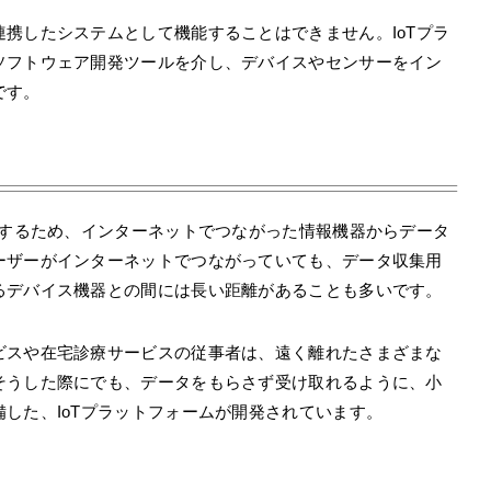
携したシステムとして機能することはできません。IoTプラ
ソフトウェア開発ツールを介し、デバイスやセンサーをイン
です。
供するため、インターネットでつながった情報機器からデータ
ーザーがインターネットでつながっていても、データ収集用
るデバイス機器との間には長い距離があることも多いです。
ビスや在宅診療サービスの従事者は、遠く離れたさまざまな
そうした際にでも、データをもらさず受け取れるように、小
した、IoTプラットフォームが開発されています。