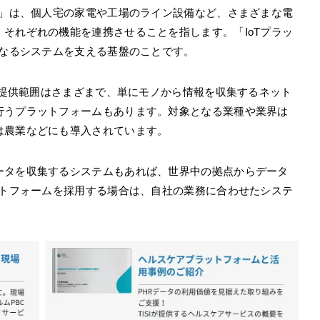
T」は、個人宅の家電や工場のライン設備など、さまざまな電
それぞれの機能を連携させることを指します。「IoTプラッ
となるシステムを支える基盤のことです。
ムの提供範囲はさまざまで、単にモノから情報を収集するネット
行うプラットフォームもあります。対象となる業種や業界は
は農業などにも導入されています。
ータを収集するシステムもあれば、世界中の拠点からデータ
ットフォームを採用する場合は、自社の業務に合わせたシステ