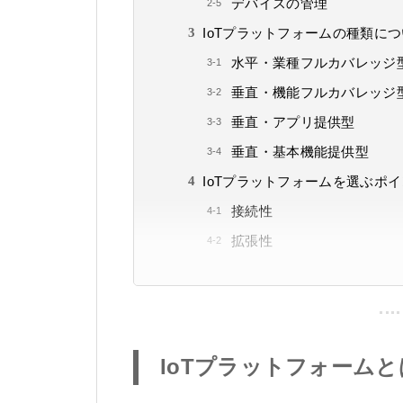
デバイスの管理
IoTプラットフォームの種類に
水平・業種フルカバレッジ
垂直・機能フルカバレッジ
垂直・アプリ提供型
垂直・基本機能提供型
IoTプラットフォームを選ぶポ
接続性
拡張性
IoTプラットフォーム