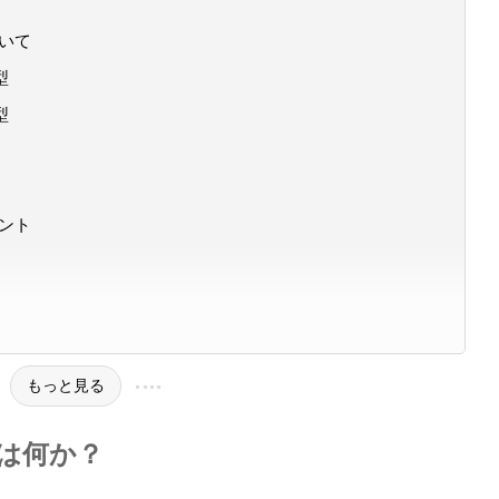
ついて
型
型
イント
もっと見る
とは何か？