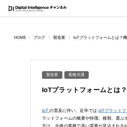
HOME
ブログ
製造業
IoTプラットフォームとは？
製造業
業種共通
IoTプラットフォームとは
IoT
の普及に伴い、近年では
IoTプラット
ラットフォームの概要や特徴、種類、選ぶポ
方は、今後の業務で高い需要が見込まれるI