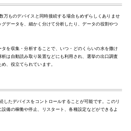
ら数万ものデバイスと同時接続する場合もめずらしくありませ
ッグデータを、細かく分けて分析したり、データの役割やつ
。
ータを収集・分析することで、いつ・どのくらいの水を撒け
解析は自動読み取り装置などにも利用され、選挙の出口調査
ため、役立てられています。
接続したデバイスをコントロールすることが可能です。このリ
に設備の稼働や停止、リスタート、各種設定などができるよ