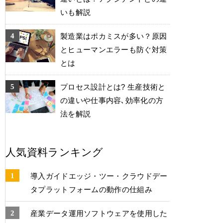
いも解説
製造業はポカミスが多い？原因
とヒューマンエラーも防ぐ対策
とは
プロセス設計とは? 生産技術と
の違いや仕事内容､効率化の方
法を解説
人気資料ランキング
導入ガイドエッジ・ツー・クラウドデー
タプラットフォームの動作の仕組み
産業データ運⽤ソフトウェアを使⽤した