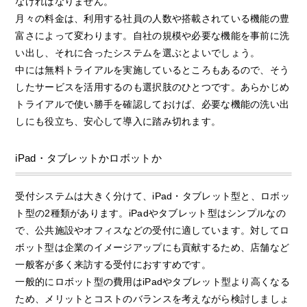
なければなりません。
月々の料金は、利用する社員の人数や搭載されている機能の豊
富さによって変わります。自社の規模や必要な機能を事前に洗
い出し、それに合ったシステムを選ぶとよいでしょう。
中には無料トライアルを実施しているところもあるので、そう
したサービスを活用するのも選択肢のひとつです。あらかじめ
トライアルで使い勝手を確認しておけば、必要な機能の洗い出
しにも役立ち、安心して導入に踏み切れます。
iPad・タブレットかロボットか
受付システムは大きく分けて、iPad・タブレット型と、ロボッ
ト型の2種類があります。iPadやタブレット型はシンプルなの
で、公共施設やオフィスなどの受付に適しています。対してロ
ボット型は企業のイメージアップにも貢献するため、店舗など
一般客が多く来訪する受付におすすめです。
一般的にロボット型の費用はiPadやタブレット型より高くなる
ため、メリットとコストのバランスを考えながら検討しましょ