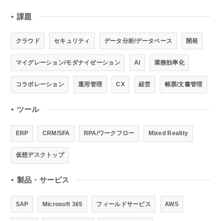
課題
●
クラウド
セキュリティ
データ分析/データベース
開発
マイグレーション/モダナイゼーション
AI
業務効率化
コラボレーション
運用管理
CX
経営
帳票/文書管理
ツール
●
ERP
CRM/SFA
RPA/ワークフロー
Mixed Reality
仮想デスクトップ
製品・サービス
●
SAP
Microsoft 365
フィールドサービス
AWS