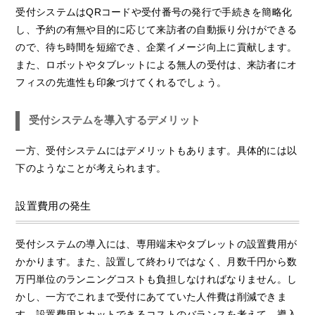
受付システムはQRコードや受付番号の発行で手続きを簡略化
し、予約の有無や目的に応じて来訪者の自動振り分けができる
ので、待ち時間を短縮でき、企業イメージ向上に貢献します。
また、ロボットやタブレットによる無人の受付は、来訪者にオ
フィスの先進性も印象づけてくれるでしょう。
受付システムを導入するデメリット
一方、受付システムにはデメリットもあります。具体的には以
下のようなことが考えられます。
設置費用の発生
受付システムの導入には、専用端末やタブレットの設置費用が
かかります。また、設置して終わりではなく、月数千円から数
万円単位のランニングコストも負担しなければなりません。し
かし、一方でこれまで受付にあてていた人件費は削減できま
す。設置費用とカットできるコストのバランスを考えて、導入