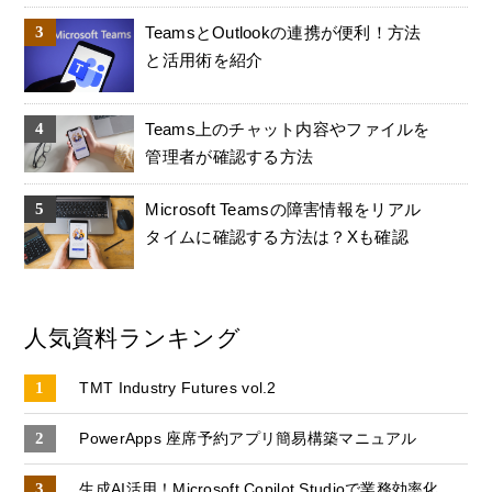
TeamsとOutlookの連携が便利！方法
と活用術を紹介
Teams上のチャット内容やファイルを
管理者が確認する方法
Microsoft Teamsの障害情報をリアル
タイムに確認する方法は？Xも確認
人気資料ランキング
TMT Industry Futures vol.2
PowerApps 座席予約アプリ簡易構築マニュアル
生成AI活用！Microsoft Copilot Studioで業務効率化