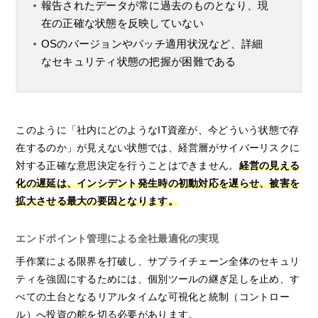
報告されたデータが常に過去のものとなり、現
在の正確な状態を反映していない
OSのバージョンやパッチ適用状況など、詳細
なセキュリティ状態の把握が困難である
このように「社内にどのようなIT資産が、今どういう状態で存
在するのか」が見えない状態では、経営層がサイバーリスクに
対する正確な意思決定を行うことはできません。
経営の見える
化の遅延は、インシデント発生時の初動対応を遅らせ、被害を
拡大させる最大の要因となります。
エンドポイント管理による全社最適化の実現
手作業による限界を打破し、サプライチェーン全体のセキュリ
ティを強固にするためには、個別ツールの継ぎ足しを止め、す
べての土台となるリアルタイムな可視化と統制（コントロー
ル）へ投資の舵を切る必要があります。