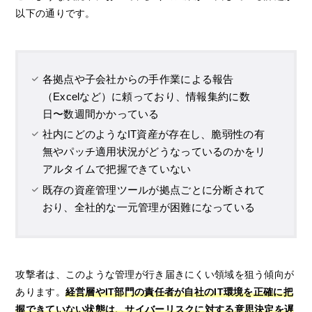
以下の通りです。
各拠点や子会社からの手作業による報告
（Excelなど）に頼っており、情報集約に数
日〜数週間かかっている
社内にどのようなIT資産が存在し、脆弱性の有
無やパッチ適用状況がどうなっているのかをリ
アルタイムで把握できていない
既存の資産管理ツールが拠点ごとに分断されて
おり、全社的な一元管理が困難になっている
攻撃者は、このような管理が行き届きにくい領域を狙う傾向が
あります。
経営層やIT部門の責任者が自社のIT環境を正確に把
握できていない状態は、サイバーリスクに対する意思決定を遅