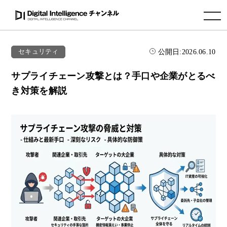
toggle navigation
公開日:
2026.06.10
セキュリティ
サプライチェーン攻撃とは？手口や企業がとるべ
き対策を解説