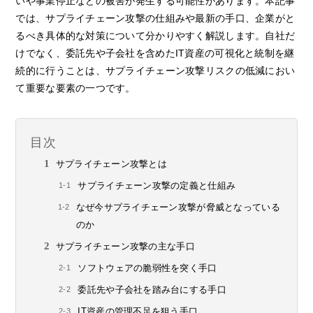
いや事業停止などの被害が発生する可能性があります。本記事
では、サプライチェーン攻撃の仕組みや最新の手口、企業がと
るべき具体的な対策について分かりやすく解説します。自社だ
けでなく、委託先や子会社を含めたIT資産の可視化と統制を継
続的に行うことは、サプライチェーン攻撃リスクの低減におい
て重要な要素の一つです。
目次
サプライチェーン攻撃とは
サプライチェーン攻撃の定義と仕組み
なぜ今サプライチェーン攻撃が脅威となっている
のか
サプライチェーン攻撃の主な手口
ソフトウェアの脆弱性を突く手口
委託先や子会社を踏み台にする手口
IT資産の管理不足を狙う手口