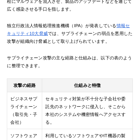
程にマルウェアを混入させ、製品のアップデートなどを通じて
広く感染させる手口を指します。
独立行政法人情報処理推進機構（IPA）が発表している
情報セ
キュリティ10大脅威
では、サプライチェーンの弱点を悪用した
攻撃が組織向け脅威として取り上げられています。
サプライチェーン攻撃の主な経路と仕組みは、以下の表のよう
に整理できます。
攻撃の経路
仕組みと特徴
ビジネスサプ
セキュリティ対策が不十分な子会社や委
ライチェーン
託先のネットワークに侵入し、そこから
（取引先・子
本社のシステムや機密情報へアクセスす
会社）
る。
ソフトウェア
利用しているソフトウェアやIT機器の製