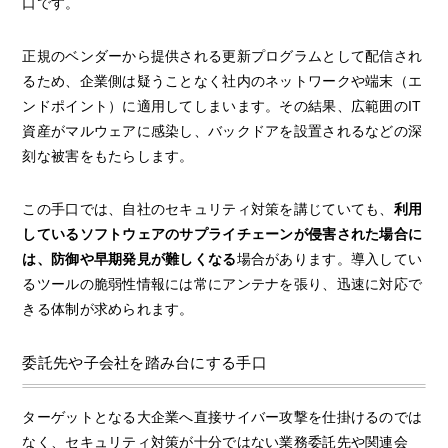
口です。
正規のベンダーから提供される更新プログラムとして配信され
るため、企業側は疑うことなく社内のネットワークや端末（エ
ンドポイント）に適用してしまいます。その結果、広範囲のIT
資産がマルウェアに感染し、バックドアを設置されるなどの深
刻な被害をもたらします。
この手口では、自社のセキュリティ対策を講じていても、
利用
しているソフトウェアのサプライチェーンが侵害された場合に
は、防御や早期発見が難しくなる
場合があります。導入してい
るツールの脆弱性情報には常にアンテナを張り、迅速に対応で
きる体制が求められます。
委託先や子会社を踏み台にする手口
ターゲットとなる大企業へ直接サイバー攻撃を仕掛けるのでは
なく、セキュリティ対策が十分ではない業務委託先や関連会