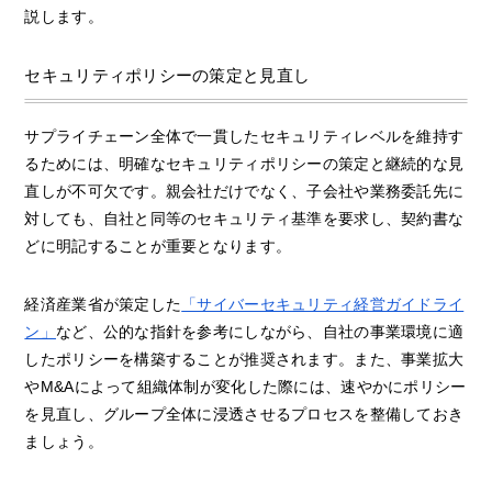
説します。
セキュリティポリシーの策定と見直し
サプライチェーン全体で一貫したセキュリティレベルを維持す
るためには、明確なセキュリティポリシーの策定と継続的な見
直しが不可欠です。親会社だけでなく、子会社や業務委託先に
対しても、自社と同等のセキュリティ基準を要求し、契約書な
どに明記することが重要となります。
経済産業省が策定した
「サイバーセキュリティ経営ガイドライ
ン」
など、公的な指針を参考にしながら、自社の事業環境に適
したポリシーを構築することが推奨されます。また、事業拡大
やM&Aによって組織体制が変化した際には、速やかにポリシー
を見直し、グループ全体に浸透させるプロセスを整備しておき
ましょう。