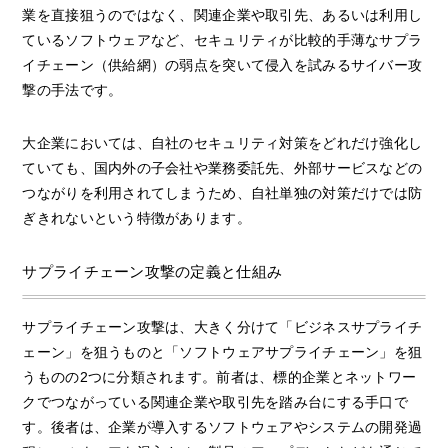
業を直接狙うのではなく、関連企業や取引先、あるいは利用し
ているソフトウェアなど、セキュリティが比較的手薄なサプラ
イチェーン（供給網）の弱点を突いて侵入を試みるサイバー攻
撃の手法です。
大企業においては、自社のセキュリティ対策をどれだけ強化し
ていても、国内外の子会社や業務委託先、外部サービスなどの
つながりを利用されてしまうため、自社単独の対策だけでは防
ぎきれないという特徴があります。
サプライチェーン攻撃の定義と仕組み
サプライチェーン攻撃は、大きく分けて「ビジネスサプライチ
ェーン」を狙うものと「ソフトウェアサプライチェーン」を狙
うものの2つに分類されます。前者は、標的企業とネットワー
クでつながっている関連企業や取引先を踏み台にする手口で
す。後者は、企業が導入するソフトウェアやシステムの開発過