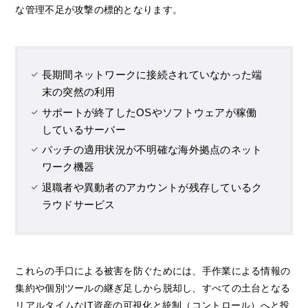
な管理不足が攻撃の標的となります。
長期間ネットワークに接続されていなかった端
末の突然の利用
サポートが終了したOSやソフトウェアが稼働
しているサーバー
パッチの適用状況が不明確な海外拠点のネット
ワーク機器
退職者や異動者のアカウントが残存しているク
ラウドサービス
これらの手口による被害を防ぐためには、手作業による情報の
集約や個別ツールの継ぎ足しから脱却し、すべての土台となる
リアルタイムなIT資産の可視化と統制（コントロール）へと投