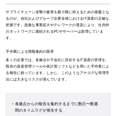
サプライチェーン攻撃の被害を最小限に抑えるための基盤とな
るのが、自社およびグループ企業全体におけるIT資産の正確な
把握です。急激な事業拡大やテレワークの普及により、社内外
のネットワークに接続されるPCやサーバーは急増していま
す。
手作業による情報集約の限界
多くの企業では、各拠点や子会社に存在するIT資産の管理を、
既存の資産管理ツールや表計算ソフトなどを用いた手作業によ
る報告に頼っています。しかし、このようなアナログな管理手
法には大きなリスクが潜んでいます。
各拠点からの報告を集約するまでに数日〜数週
間のタイムラグが発生する