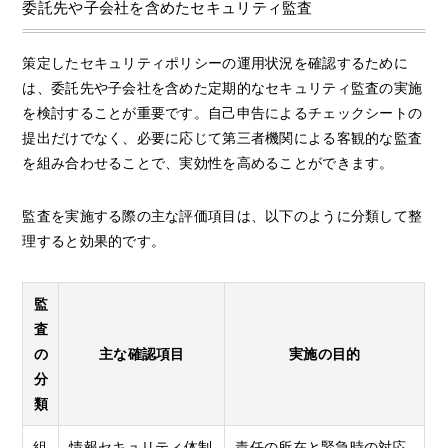
委託先や子会社を含めたセキュリティ監査
策定したセキュリティポリシーの運用状況を確認するために
は、委託先や子会社を含めた定期的なセキュリティ監査の実施
を検討することが重要です。自己申告によるチェックシートの
提出だけでなく、必要に応じて第三者機関による客観的な監査
を組み合わせることで、実効性を高めることができます。
監査を実施する際の主な評価項目は、以下のように分類して整
理すると効果的です。
監
査
の
主な確認項目
実施の目的
分
類
組
情報セキュリティ体制
責任の所在と緊急時の対応