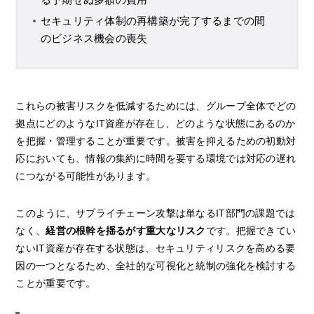
セキュリティ体制の再構築が完了するまでの間
のビジネス機会の喪失
これらの被害リスクを低減するためには、グループ全体でどの
拠点にどのようなIT資産が存在し、どのような状態にあるのか
を把握・管理することが重要です。被害を抑えるための初動対
応においても、情報の集約に時間を要する環境では対応の遅れ
につながる可能性があります。
このように、サプライチェーン攻撃は単なるIT部門の課題では
なく、
経営の根幹を揺るがす重大なリスク
です。把握できてい
ないIT資産が存在する状態は、セキュリティリスクを高める要
因の一つとなるため、全社的な可視化と統制の強化を検討する
ことが重要です。