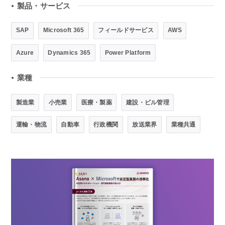
製品・サービス
●
SAP
Microsoft 365
フィールドサービス
AWS
Azure
Dynamics 365
Power Platform
業種
●
製造業
小売業
医療・製薬
建設・ビル管理
運輸・物流
自動車
行政機関
放送業界
業種共通