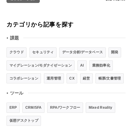
カテゴリから記事を探す
課題
●
クラウド
セキュリティ
データ分析/データベース
開発
マイグレーション/モダナイゼーション
AI
業務効率化
コラボレーション
運用管理
CX
経営
帳票/文書管理
ツール
●
ERP
CRM/SFA
RPA/ワークフロー
Mixed Reality
仮想デスクトップ