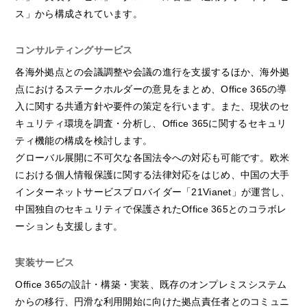
ス」から構成されています。
コンサルティングサービス
各海外拠点との会議調整や会議の進行を支援するほか、海外拠
点におけるステークホルダーの意見をまとめ、Office 365の導
入に関する共通方針や要件の策定を行います。また、現状のセ
キュリティ環境を調査・分析し、Office 365に関するセキュリ
ティ機能の構成を検討します。
グローバル展開に不可欠な各国法令への対応も可能です。欧米
における個人情報保護に関する法律対応をはじめ、中国の大手
インターネットサービスプロバイダー「21Vianet」が運営し、
中国独自のセキュリティで保護されたOffice 365とのコラボレ
ーションも支援します。
実装サービス
Office 365の設計・構築・実装、既存のオンプレミスシステム
からの移行、円滑な利用開始に向けた拠点責任者とのコミュニ