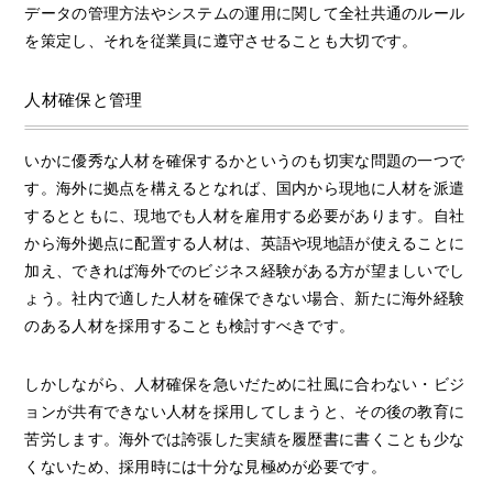
データの管理方法やシステムの運用に関して全社共通のルール
を策定し、それを従業員に遵守させることも大切です。
人材確保と管理
いかに優秀な人材を確保するかというのも切実な問題の一つで
す。海外に拠点を構えるとなれば、国内から現地に人材を派遣
するとともに、現地でも人材を雇用する必要があります。自社
から海外拠点に配置する人材は、英語や現地語が使えることに
加え、できれば海外でのビジネス経験がある方が望ましいでし
ょう。社内で適した人材を確保できない場合、新たに海外経験
のある人材を採用することも検討すべきです。
しかしながら、人材確保を急いだために社風に合わない・ビジ
ョンが共有できない人材を採用してしまうと、その後の教育に
苦労します。海外では誇張した実績を履歴書に書くことも少な
くないため、採用時には十分な見極めが必要です。