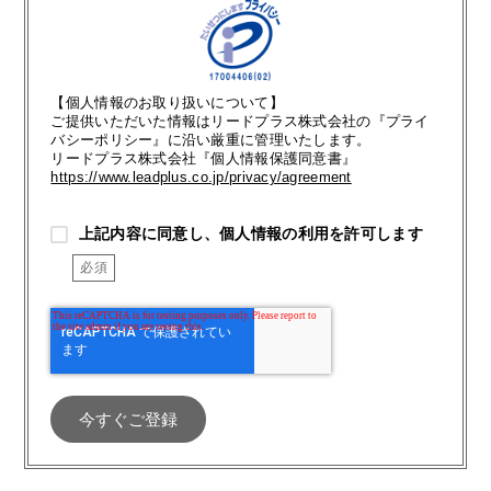
【個人情報のお取り扱いについて】
ご提供いただいた情報はリードプラス株式会社の『プライ
バシーポリシー』に沿い厳重に管理いたします。
リードプラス株式会社『個人情報保護同意書』
https://www.leadplus.co.jp/privacy/agreement
上記内容に同意し、個人情報の利用を許可します