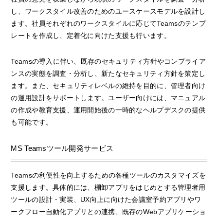
し、ワークスタイル改善のためのユースケースモデルを設計し
ます。社員それぞれのワークスタイルに応じてTeamsのテンプ
レートを作成し、定着化に向けた支援も行います。
Teamsの導入に伴い、既存のセキュリティ方針やコンプライア
ンスの実態を調査・分析し、新たなセキュリティ方針を策定し
ます。また、セキュリティレベルの維持を目的に、管理者向け
の運用設計をサポートします。ユーザー向けには、マニュアル
の作成や教育支援、運用開始後の一時的なヘルプデスクの提供
も可能です。
MS Teamsツール開発サービス
Teamsの利便性を向上するための各種ツールのカスタマイズを
支援します。具体的には、棚卸アプリをはじめとする管理者用
ツールの設計・実装、UX向上に向けた会議室予約アプリやワ
ークフロー自動化アプリとの連携、既存のWebアプリケーショ