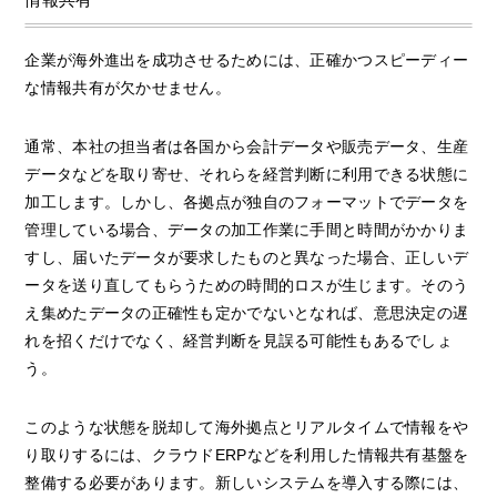
企業が海外進出を成功させるためには、正確かつスピーディー
な情報共有が欠かせません。
通常、本社の担当者は各国から会計データや販売データ、生産
データなどを取り寄せ、それらを経営判断に利用できる状態に
加工します。しかし、各拠点が独自のフォーマットでデータを
管理している場合、データの加工作業に手間と時間がかかりま
すし、届いたデータが要求したものと異なった場合、正しいデ
ータを送り直してもらうための時間的ロスが生じます。そのう
え集めたデータの正確性も定かでないとなれば、意思決定の遅
れを招くだけでなく、経営判断を見誤る可能性もあるでしょ
う。
このような状態を脱却して海外拠点とリアルタイムで情報をや
り取りするには、クラウドERPなどを利用した情報共有基盤を
整備する必要があります。新しいシステムを導入する際には、