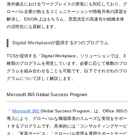
海外拠点におけるワークプレイスの実装にも対応しており、グ
ローバル企業が抱えるコミュニケーションや情報共有の課題を
解決し、EXの向上はもちろん、意思決定の高速化や組織全体
の活性化にも貢献します。
Digital Workplaceが提供する3つのプログラム
TCSが提供する「Digital Workplace」ソリューションでは、3
種類のプログラムを用意しています。必要に応じて複数のプロ
グラムを組み合わせることも可能です。以下でそれぞれのプロ
グラムについて詳しく解説します。
Microsoft 365 Global Success Program
「
Microsoft 365
Global Success Program」は、Office 365の
導入により、グローバルな職場環境のスムーズな実現をサポー
トするプログラムです。具体的には「コンサルティングサービ
ス」「実装サービス」「グローバル管理＆運用サポートサービ