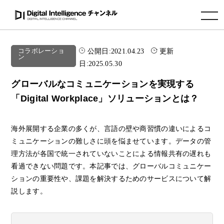
toggle navigation
公開日:
2021.04.23
更新
コラボレーショ
ン
日:
2025.05.30
グローバルなコミュニケーションを実現する
「Digital Workplace」ソリューションとは？
海外展開する企業の多くが、言語の壁や商習慣の違いによるコ
ミュニケーションの難しさに頭を悩ませています。データの管
理方法が各国で統一されていないことによる情報共有の遅れも
看過できない問題です。本記事では、グローバルコミュニケー
ションの重要性や、課題を解決するためのサービスについて解
説します。