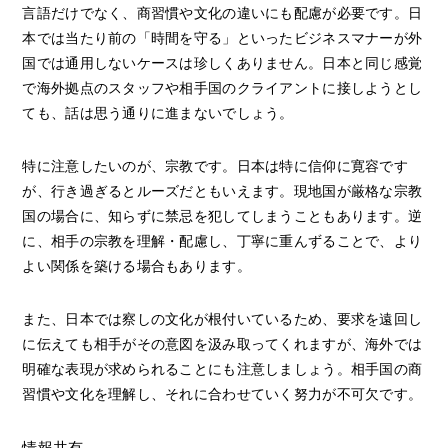
言語だけでなく、商習慣や文化の違いにも配慮が必要です。日
本では当たり前の「時間を守る」といったビジネスマナーが外
国では通用しないケースは珍しくありません。日本と同じ感覚
で海外拠点のスタッフや相手国のクライアントに接しようとし
ても、話は思う通りに進まないでしょう。
特に注意したいのが、宗教です。日本は特に信仰に寛容です
が、行き過ぎるとルーズだともいえます。現地国が厳格な宗教
国の場合に、知らずに禁忌を犯してしまうこともあります。逆
に、相手の宗教を理解・配慮し、丁寧に重んずることで、より
よい関係を築ける場合もあります。
また、日本では察しの文化が根付いているため、要求を遠回し
に伝えても相手がその意図を汲み取ってくれますが、海外では
明確な表現が求められることにも注意しましょう。相手国の商
習慣や文化を理解し、それに合わせていく努力が不可欠です。
情報共有