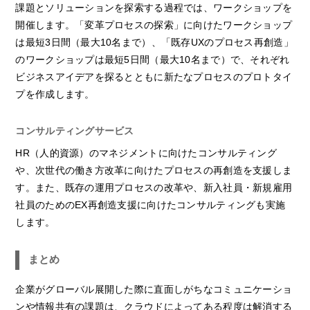
課題とソリューションを探索する過程では、ワークショップを
開催します。「変革プロセスの探索」に向けたワークショップ
は最短3日間（最大10名まで）、「既存UXのプロセス再創造」
のワークショップは最短5日間（最大10名まで）で、それぞれ
ビジネスアイデアを探るとともに新たなプロセスのプロトタイ
プを作成します。
コンサルティングサービス
HR（人的資源）のマネジメントに向けたコンサルティング
や、次世代の働き方改革に向けたプロセスの再創造を支援しま
す。また、既存の運用プロセスの改革や、新入社員・新規雇用
社員のためのEX再創造支援に向けたコンサルティングも実施
します。
まとめ
企業がグローバル展開した際に直面しがちなコミュニケーショ
ンや情報共有の課題は、クラウドによってある程度は解消する