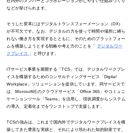
社内外のメンバーとコラボレーションがしやすい仕組みづくり
などが挙げられます。
そうした変革にはデジタルトランスフォーメーション（DX）
が不可欠です。なお、デジタルの力を使って時間や場所に縛ら
れない働き方を実現するとともに、そのためのプラットフォー
ムを構築しようとする戦略や考え方のことを「
デジタルワー
クプレイス
」と呼びます。
ITサービス事業を展開する「TCS」では、デジタルワークプレ
イスを構築するためのコンサルティングサービス「Digital
Workplace」ソリューションを提供しています。同サービスで
は、Microsoft社のクラウドサービス「Office 365」やコミュニ
ケーションツール「Teams」を活用し、現状調査からシステム
の導入、定着化までをワンストップで支援します。
TCSの強みは、これまで国内外でデジタルワークプレイスを構
築してきた豊富な実績と、それにより培われた知的財産です。