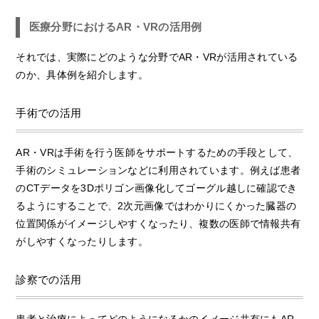
医療分野におけるAR・VRの活用例
それでは、実際にどのような分野でAR・VRが活用されている
のか、具体例を紹介します。
手術での活用
AR・VRは手術を行う医師をサポートするための手段として、
手術のシミュレーションなどに利用されています。例えば患者
のCTデータを3Dポリゴン画像化してゴーグル越しに確認でき
るようにすることで、2次元画像ではわかりにくかった臓器の
位置関係がイメージしやすくなったり、複数の医師で情報共有
がしやすくなったりします。
診察での活用
患者と治療によってどのようになるかのイメージ共有にもAR