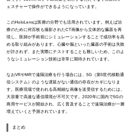
ェスチャーで操作ができるようになっています。
このHoloLensは医療の分野でも活用されています。例えば治
療のために何百枚も撮影されたCT画像から立体的な臓器を再
現し、医師が手術前にシミュレーションすることで成功率を高
める取り組みがあります。心臓や脳といった臓器の手術は失敗
が許されず、また実際にテストすることも難しいため、このよ
うなシミュレーション技術は非常に期待されています。
なおVRやMRで遠隔治療を行う場合には、5G（第5世代移動通
信システム）のような遅延がない通信の存在がカギになりま
す。医療現場で使われる高精細な画像を送受信するためには、
大容量で高速な通信環境が不可欠です。2020年に国内で5Gの
商用サービスが開始され、広く普及することで遠隔治療が一層
増えていくと予測されています。
まとめ