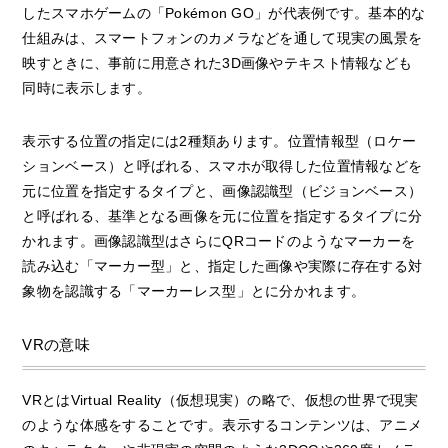
したスマホゲームの「Pokémon GO」が代表例です。基本的な
仕組みは、スマートフォンのカメラなどを通して現実の風景を
映すときに、事前に用意された3D画像やテキスト情報なども
同時に表示します。
表示する位置の指定には2種類あります。位置情報型（ロケー
ションベース）と呼ばれる、スマホが取得した位置情報などを
元に位置を指定するタイプと、画像認識型（ビジョンベース）
と呼ばれる、基準となる画像を元に位置を指定するタイプに分
かれます。画像認識型はさらにQRコードのようなマーカーを
読み込む「マーカー型」と、指定した画像や実際に存在する対
象物を認識する「マーカーレス型」とに分かれます。
VRの意味
VRとはVirtual Reality（仮想現実）の略で、仮想の世界で現実
のような体感をすることです。表示するコンテンツは、アニメ