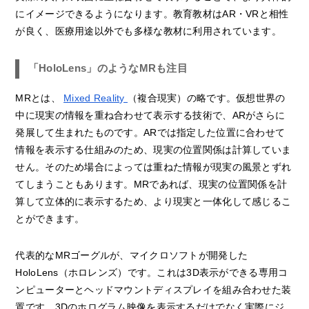
にイメージできるようになります。教育教材はAR・VRと相性
が良く、医療用途以外でも多様な教材に利用されています。
「HoloLens」のようなMRも注目
MRとは、
Mixed Reality
（複合現実）の略です。仮想世界の
中に現実の情報を重ね合わせて表示する技術で、ARがさらに
発展して生まれたものです。ARでは指定した位置に合わせて
情報を表示する仕組みのため、現実の位置関係は計算していま
せん。そのため場合によっては重ねた情報が現実の風景とずれ
てしまうこともあります。MRであれば、現実の位置関係を計
算して立体的に表示するため、より現実と一体化して感じるこ
とができます。
代表的なMRゴーグルが、マイクロソフトが開発した
HoloLens（ホロレンズ）です。これは3D表示ができる専用コ
ンピューターとヘッドマウントディスプレイを組み合わせた装
置です。3Dのホログラム映像を表示するだけでなく実際にジ