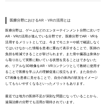
医療分野におけるAR・VRの活用とは
医療分野は、ゲームなどのエンターテインメント分野に次いで
AR・VRの活用が進んでいる分野です。医療分野でAR・VRを
活用するメリットとしては、今までモニターや紙で確認しなく
てはいけなかった情報を患者に重ねて表示することで、医師の
負担を軽減できることが挙げられます。また骨や臓器は身体か
ら取り出して実際に動いている状態を見ることはできないた
め、リアルな3D映像をAR・VRコンテンツとして教材に使用す
ることで医療を学ぶ人の理解促進に役立ちます。また自分の
CT画像を患者に見せることで、自分の体内の状況をイメージ
してもらいやすくなるといったメリットもあります。
最近では地方の医師不足が深刻な問題になっていることから、
遠隔治療の分野でも活用が期待されています。