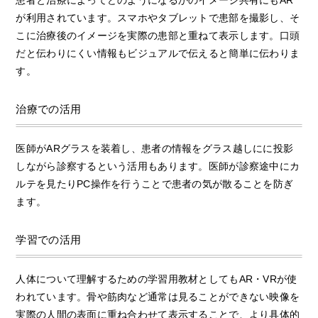
が利用されています。スマホやタブレットで患部を撮影し、そ
こに治療後のイメージを実際の患部と重ねて表示します。口頭
だと伝わりにくい情報もビジュアルで伝えると簡単に伝わりま
す。
治療での活用
医師がARグラスを装着し、患者の情報をグラス越しにに投影
しながら診察するという活用もあります。医師が診察途中にカ
ルテを見たりPC操作を行うことで患者の気が散ることを防ぎ
ます。
学習での活用
人体について理解するための学習用教材としてもAR・VRが使
われています。骨や筋肉など通常は見ることができない映像を
実際の人間の表面に重ね合わせて表示することで、より具体的