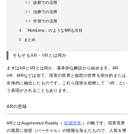
診察での活用
治療での活用
学習での活用
「HoloLens」のようなMRも注目
まとめ
そもそもAR・VRとは何か
まずはARとVRとは何か、基本的な解説から始めます。AR、
VR、MRなどは全て、現実の世界と仮想の世界を部分的または
全体的に融合したものです。これら技術を総称して「xR」とい
う表現がされることもあります。
ARの意味
ARとはAugmented Reality（
拡張現実
）の略です。現実世界
の風景に仮想（バーチャル）の情報を加えたもので、人気を博