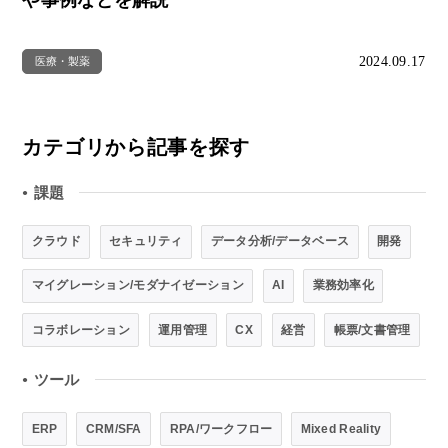
や事例などを解説
2024.09.17
医療・製薬
カテゴリから記事を探す
課題
●
クラウド
セキュリティ
データ分析/データベース
開発
マイグレーション/モダナイゼーション
AI
業務効率化
コラボレーション
運用管理
CX
経営
帳票/文書管理
ツール
●
ERP
CRM/SFA
RPA/ワークフロー
Mixed Reality