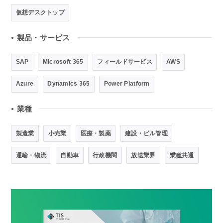
仮想デスクトップ
製品・サービス
●
SAP
Microsoft 365
フィールドサービス
AWS
Azure
Dynamics 365
Power Platform
業種
●
製造業
小売業
医療・製薬
建設・ビル管理
運輸・物流
自動車
行政機関
放送業界
業種共通