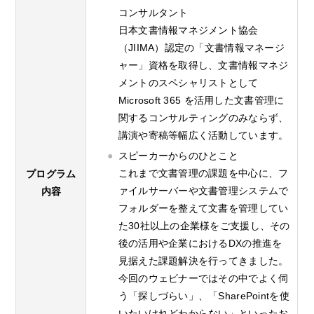
コンサルタント
日本文書情報マネジメント協会
（JIIMA）認定の「文書情報マネージ
ャー」資格を取得し、文書情報マネジ
メントのスペシャリストとして
Microsoft 365 を活用した文書管理に
関するコンサルティングのみならず、
講演や寄稿等幅広く活動しています。
スピーカーからのひとこと
これまで文書管理の課題を中心に、フ
プログラム
ァイルサーバーや文書管理システムで
内容
フォルダーを整えて文書を管理してい
た30社以上の企業様をご支援し、その
後の活用や企業におけるDXの推進を
見据えた課題解決を行ってきました。
今回のウェビナーではその中でよく伺
う「探しづらい」、「SharePointを使
いたいけれどわからない」といったお