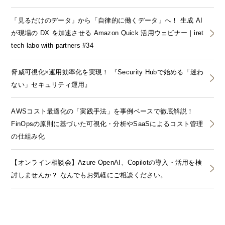
「見るだけのデータ」から「自律的に働くデータ」へ！ 生成 AI
が現場の DX を加速させる Amazon Quick 活用ウェビナー｜iret
tech labo with partners #34
脅威可視化×運用効率化を実現！ 『Security Hubで始める「迷わ
ない」セキュリティ運用』
AWSコスト最適化の「実践手法」を事例ベースで徹底解説！
FinOpsの原則に基づいた可視化・分析やSaaSによるコスト管理
の仕組み化
【オンライン相談会】Azure OpenAI、Copilotの導入・活用を検
討しませんか？ なんでもお気軽にご相談ください。