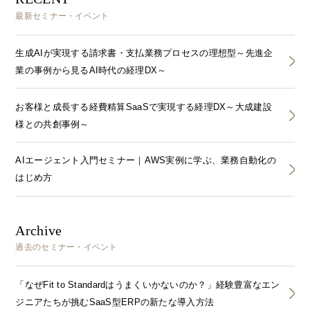
最新セミナー・イベント
生成AIが実現する請求書・支払業務プロセスの理想型～先進企
業の事例から見るAI時代の経理DX～
お客様と成長する経費精算SaaSで実現する経理DX～大成建設
様との共創事例～
AIエージェント入門セミナー｜AWS実例に学ぶ、業務自動化の
はじめ方
Archive
過去のセミナー・イベント
「なぜFit to Standardはうまくいかないのか？」経験豊富なエン
ジニアたちが挑むSaaS型ERPの新たな導入方法