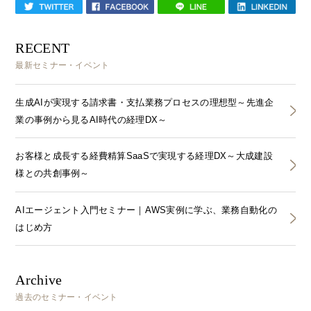
RECENT
最新セミナー・イベント
生成AIが実現する請求書・支払業務プロセスの理想型～先進企
業の事例から見るAI時代の経理DX～
お客様と成長する経費精算SaaSで実現する経理DX～大成建設
様との共創事例～
AIエージェント入門セミナー｜AWS実例に学ぶ、業務自動化の
はじめ方
Archive
過去のセミナー・イベント