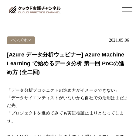
toggle navigation
2021.05.06
ハンズオン
[Azure データ分析ウェビナー] Azure Machine
Learning で始めるデータ分析 第一回 PoCの進
め方 (全二回)
「データ分析プロジェクトの進め方がイメージできない」
「データサイエンティストがいないから自社での活用はまだま
だ先」
「プロジェクトを進めてみても実証検証止まりとなってしま
う」