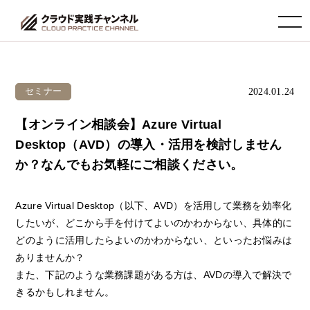
toggle navigation
2024.01.24
セミナー
【オンライン相談会】Azure Virtual
Desktop（AVD）の導入・活用を検討しません
か？なんでもお気軽にご相談ください。
Azure Virtual Desktop（以下、AVD）を活用して業務を効率化
したいが、どこから手を付けてよいのかわからない、具体的に
どのように活用したらよいのかわからない、といったお悩みは
ありませんか？
また、下記のような業務課題がある方は、AVDの導入で解決で
きるかもしれません。