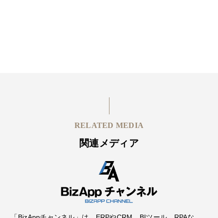
RELATED MEDIA
関連メディア
「BizAppチャンネル」は、ERPやCRM、BIツール、RPAな