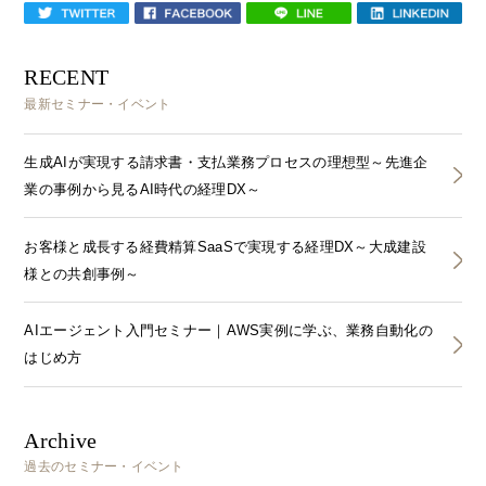
RECENT
最新セミナー・イベント
生成AIが実現する請求書・支払業務プロセスの理想型～先進企
業の事例から見るAI時代の経理DX～
お客様と成長する経費精算SaaSで実現する経理DX～大成建設
様との共創事例～
AIエージェント入門セミナー｜AWS実例に学ぶ、業務自動化の
はじめ方
Archive
過去のセミナー・イベント