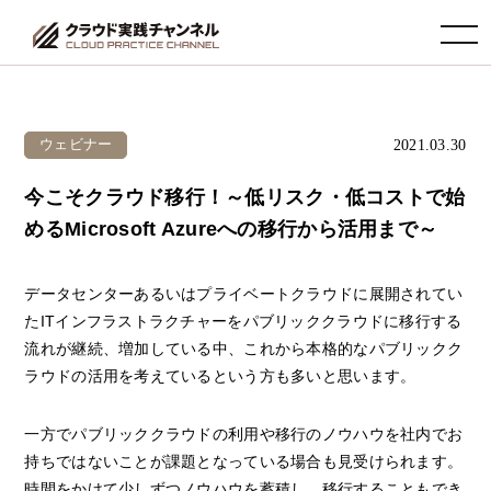
toggle navigation
2021.03.30
ウェビナー
今こそクラウド移行！～低リスク・低コストで始
めるMicrosoft Azureへの移行から活用まで～
データセンターあるいはプライベートクラウドに展開されてい
たITインフラストラクチャーをパブリッククラウドに移行する
流れが継続、増加している中、これから本格的なパブリックク
ラウドの活用を考えているという方も多いと思います。
一方でパブリッククラウドの利用や移行のノウハウを社内でお
持ちではないことが課題となっている場合も見受けられます。
時間をかけて少しずつノウハウを蓄積し、移行することもでき