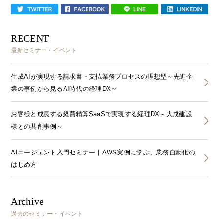
RECENT
最新セミナー・イベント
生成AIが実現する請求書・支払業務プロセスの理想型～先進企
業の事例から見るAI時代の経理DX～
お客様と成長する経費精算SaaSで実現する経理DX～大成建設
様との共創事例～
AIエージェント入門セミナー｜AWS実例に学ぶ、業務自動化の
はじめ方
Archive
過去のセミナー・イベント