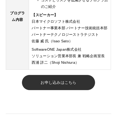
のご紹介
プログラ
【スピーカー】
ム内容
日本マイクロソフト株式会社
パートナー事業本部 パートナー技術統括本部
パートナーテクノロジーストラテジスト
佐藤 威 氏（Isao Sato）
SoftwareONE Japan株式会社
ソリューション営業本部長 兼 戦略企画室長
西浦 詳二（Shoji Nishiura）
お申し込みはこちら