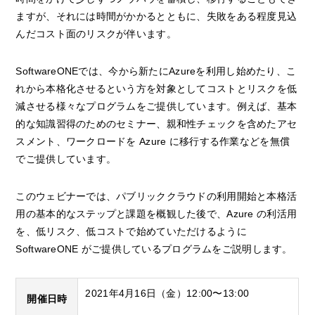
ますが、それには時間がかかるとともに、失敗をある程度見込
んだコスト面のリスクが伴います。
SoftwareONEでは、今から新たにAzureを利用し始めたり、こ
れから本格化させるという方を対象としてコストとリスクを低
減させる様々なプログラムをご提供しています。例えば、基本
的な知識習得のためのセミナー、親和性チェックを含めたアセ
スメント、ワークロードを Azure に移行する作業などを無償
でご提供しています。
このウェビナーでは、パブリッククラウドの利用開始と本格活
用の基本的なステップと課題を概観した後で、Azure の利活用
を、低リスク、低コストで始めていただけるように
SoftwareONE がご提供しているプログラムをご説明します。
2021年4月16日（金）12:00〜13:00
開催日時