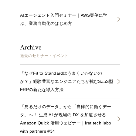
AIエージェント入門セミナー｜AWS実例に学
ぶ、業務自動化のはじめ方
Archive
過去のセミナー・イベント
「なぜFit to Standardはうまくいかないの
か？」経験豊富なエンジニアたちが挑むSaaS型
ERPの新たな導入方法
「見るだけのデータ」から「自律的に働くデー
タ」へ！ 生成 AI が現場の DX を加速させる
Amazon Quick 活用ウェビナー｜iret tech labo
with partners #34