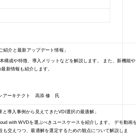
）
sktop のご紹介と最新アップデート情報」
基本構成や特徴、導入メリットなどを解説します。 また、新機能や
の最新情報も紹介します。
ンアーキテクト 高添 修 氏
d検証結果と導入事例から見えてきたVDI選択の最適解」
Cloud with WVDを選ぶべきユースケースを紹介します。 デモ動画
比較も交えつつ、最適解を選定するための観点について解説しま