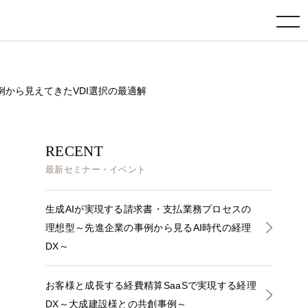
toggle navigation
入事例から見えてきたVDI選択の最適解
RECENT
最新セミナー・イベント
生成AIが実現する請求書・支払業務プロセスの
理想型～先進企業の事例から見るAI時代の経理
DX～
お客様と成長する経費精算SaaSで実現する経理
DX～大成建設様との共創事例～