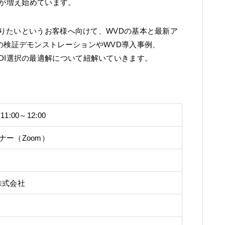
業が増え始めています。
りたいというお客様へ向けて、WVDの基本と最新ア
oudの検証デモンストレーションやWVD導入事例、
がらVDI選択の最適解について紐解いていきます。
）
11:00～12:00
ナー（Zoom）
株式会社