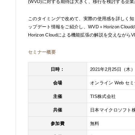
(WVD)に対する期待は大きく、移行を検討する企
このタイミングで改めて、実際の使用感を詳しく知
ップデート情報をご紹介し、WVD＋Horizon Cl
Horizon Cloudによる機能拡張の解説を交えな
セミナー概要
日時：
2021年2月25日（木
会場
オンライン Web セミ
主催
TIS株式会社
共催
日本マイクロソフト
参加費
無料