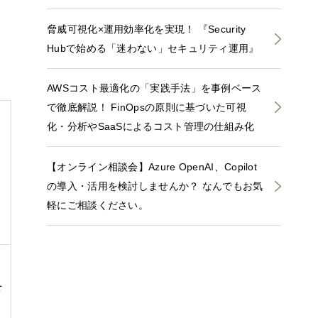
脅威可視化×運用効率化を実現！ 『Security
Hubで始める「迷わない」セキュリティ運用』
AWSコスト最適化の「実践手法」を事例ベース
で徹底解説！ FinOpsの原則に基づいた可視
化・分析やSaaSによるコスト管理の仕組み化
【オンライン相談会】Azure OpenAI、Copilot
の導入・活用を検討しませんか？ なんでもお気
軽にご相談ください。
を