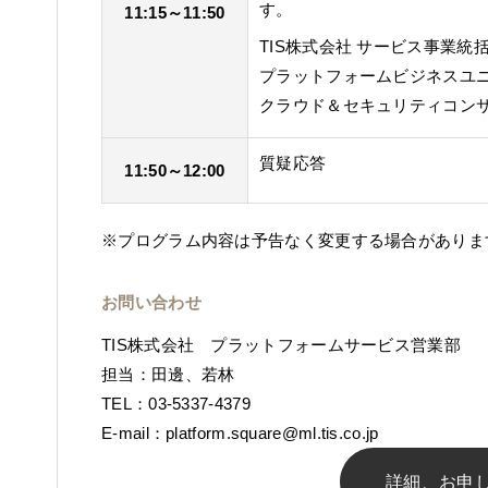
す。
11:15～11:50
TIS株式会社 サービス事業統
プラットフォームビジネスユ
クラウド＆セキュリティコンサ
質疑応答
11:50～12:00
※プログラム内容は予告なく変更する場合がありま
お問い合わせ
TIS株式会社 プラットフォームサービス営業部
担当：田邊、若林
TEL：03-5337-4379
E-mail：
platform.square@ml.tis.co.jp
詳細、お申