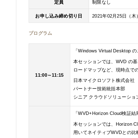
定員
制限なし
お申し込み締め切り日
2021年02月25日（木
プログラム
「Windows Virtual De
本セッションでは、WVD の
ロードマップなど、現時点で
11:00～11:15
日本マイクロソフト株式会社
パートナー技術統括本部
シニア クラウドソリューショ
「WVD+Horizon Clou
本セッションでは、Horizon 
用いてネイティブWVDとの