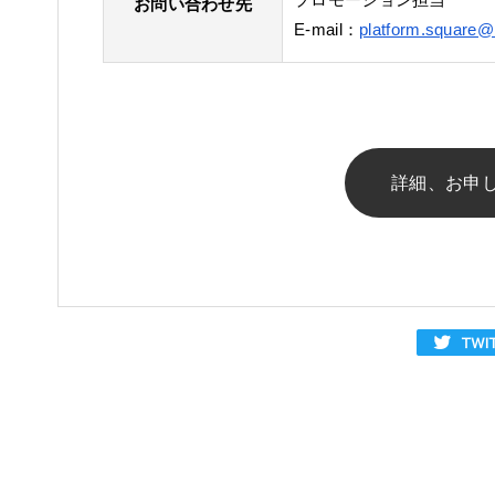
お問い合わせ先
E-mail：
platform.square@m
詳細、お申