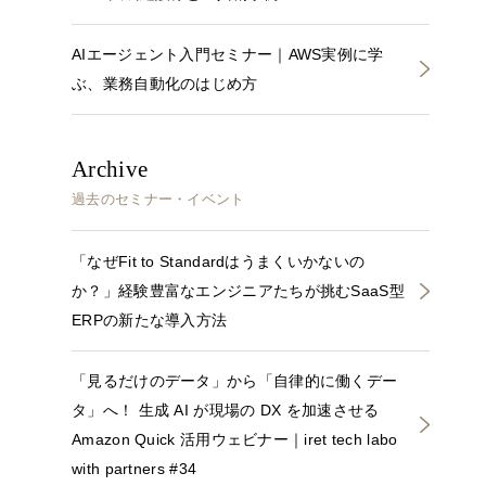
AIエージェント入門セミナー｜AWS実例に学
ぶ、業務自動化のはじめ方
Archive
過去のセミナー・イベント
「なぜFit to Standardはうまくいかないの
か？」経験豊富なエンジニアたちが挑むSaaS型
ERPの新たな導入方法
「見るだけのデータ」から「自律的に働くデー
タ」へ！ 生成 AI が現場の DX を加速させる
Amazon Quick 活用ウェビナー｜iret tech labo
with partners #34