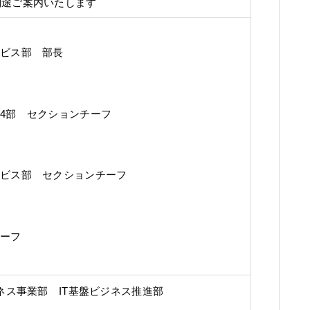
別途ご案内いたします
ービス部 部長
第4部 セクションチーフ
ービス部 セクションチーフ
チーフ
ジネス事業部 IT基盤ビジネス推進部