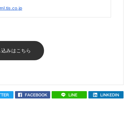
l.tis.co.jp
し込みはこちら