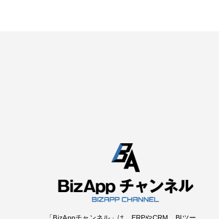
「BizAppチャンネル」は、ERPやCRM、BIツー