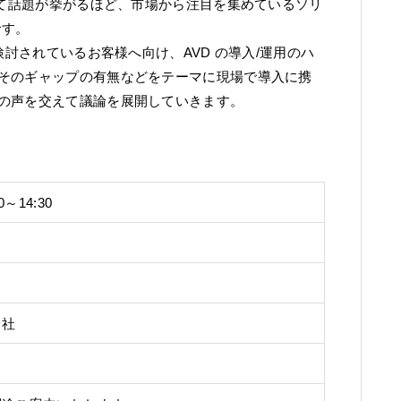
して話題が挙がるほど、市場から注目を集めているソリ
 です。
検討されているお客様へ向け、AVD の導入/運用のハ
そのギャップの有無などをテーマに現場で導入に携
の声を交えて議論を展開していきます。
～14:30
会社