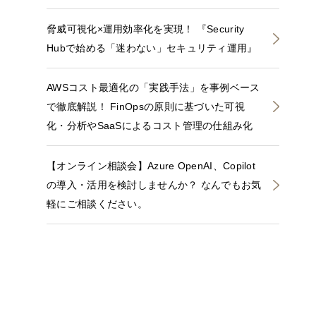
脅威可視化×運用効率化を実現！ 『Security
Hubで始める「迷わない」セキュリティ運用』
AWSコスト最適化の「実践手法」を事例ベース
で徹底解説！ FinOpsの原則に基づいた可視
化・分析やSaaSによるコスト管理の仕組み化
【オンライン相談会】Azure OpenAI、Copilot
の導入・活用を検討しませんか？ なんでもお気
軽にご相談ください。