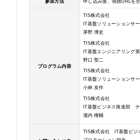
参加方法
申し込み後、視聴URLを
TIS株式会社
IT基盤ソリューションサ
茅野 博史
TIS株式会社
IT基盤エンジニアリング
野口 聖二
プログラム内容
TIS株式会社
IT基盤ソリューションサ
小林 友作
TIS株式会社
IT基盤ビジネス推進部 
瀧内 権輔
TIS株式会社 IT基盤ビ
プロモーション担当