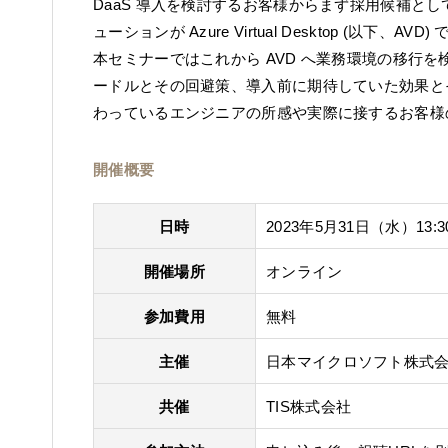
DaaS 導入を検討するお客様からまず採用候補と
ューションが Azure Virtual Desktop (以下、AVD)
本セミナーではこれから AVD へ業務環境の移行を
ードルとその回避策、導入前に期待していた効果と
わっているエンジニアの所感や実際に接するお客様
開催概要
日時
2023年5月31日（水）13:30
開催場所
オンライン
参加費用
無料
主催
日本マイクロソフト株式
共催
TIS株式会社