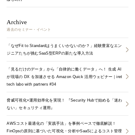
Archive
過去のセミナー・イベント
「なぜFit to Standardはうまくいかないのか？」経験豊富なエン
ジニアたちが挑むSaaS型ERPの新たな導入方法
「見るだけのデータ」から「自律的に働くデータ」へ！ 生成 AI
が現場の DX を加速させる Amazon Quick 活用ウェビナー｜iret
tech labo with partners #34
脅威可視化×運用効率化を実現！ 『Security Hubで始める「迷わ
ない」セキュリティ運用』
AWSコスト最適化の「実践手法」を事例ベースで徹底解説！
FinOpsの原則に基づいた可視化・分析やSaaSによるコスト管理