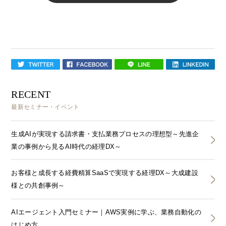
RECENT
最新セミナー・イベント
生成AIが実現する請求書・支払業務プロセスの理想型～先進企
業の事例から見るAI時代の経理DX～
お客様と成長する経費精算SaaSで実現する経理DX～大成建設
様との共創事例～
AIエージェント入門セミナー｜AWS実例に学ぶ、業務自動化の
はじめ方