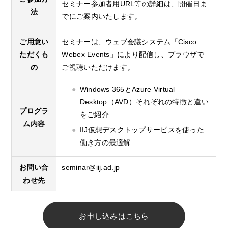
セミナー参加者用URL等の詳細は、開催日ま
法
でにご案内いたします。
ご用意い
セミナーは、ウェブ会議システム「Cisco
ただくも
Webex Events」により配信し、ブラウザで
の
ご視聴いただけます。
Windows 365とAzure Virtual
Desktop（AVD）それぞれの特徴と違い
プログラ
をご紹介
ム内容
IIJ仮想デスクトップサービスを使った
働き方の最適解
お問い合
seminar@iij.ad.jp
わせ先
お申し込みはこちら