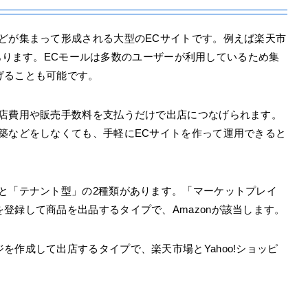
どが集まって形成される大型のECサイトです。例えば楽天市
どがあります。ECモールは多数のユーザーが利用しているため集
げることも可能です。
出店費用や販売手数料を支払うだけで出店につなげられます。
築などをしなくても、手軽にECサイトを作って運用できると
と「テナント型」の2種類があります。「マーケットプレイ
登録して商品を出品するタイプで、Amazonが該当します。
を作成して出店するタイプで、楽天市場とYahoo!ショッピ