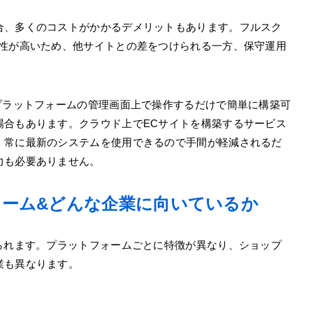
合、多くのコストがかかるデメリットもあります。フルスク
ズ性が高いため、他サイトとの差をつけられる一方、保守運用
プラットフォームの管理画面上で操作するだけで簡単に構築可
場合もあります。クラウド上でECサイトを構築するサービス
、常に最新のシステムを使用できるので手間が軽減されるだ
力も必要ありません。
ォーム&どんな企業に向いているか
られます。プラットフォームごとに特徴が異なり、ショップ
業も異なります。