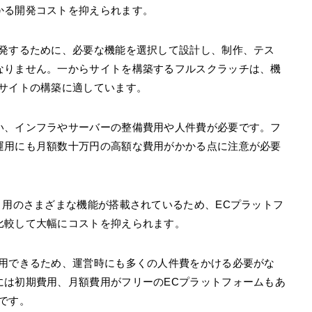
かる開発コストを抑えられます。
開発するために、必要な機能を選択して設計し、制作、テス
なりません。一からサイトを構築するフルスクラッチは、機
Cサイトの構築に適しています。
い、インフラやサーバーの整備費用や人件費が必要です。フ
運用にも月額数十万円の高額な費用がかかる点に注意が必要
ト用のさまざまな機能が搭載されているため、ECプラットフ
比較して大幅にコストを抑えられます。
利用できるため、運営時にも多くの人件費をかける必要がな
には初期費用、月額費用がフリーのECプラットフォームもあ
です。