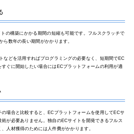
る
イトの構築にかかる期間の短縮も可能です。フルスクラッチで
年から数年の長い期間がかかります。
トなどを活用すればプログラミングの必要なく、短期間でEC
をすぐに開始したい場合にはECプラットフォームの利用が適
い
の場合と比較すると、ECプラットフォームを使用してECサ
技術が必要ありません。独自のECサイトを開発できるフルス
く、人材獲得のためには人件費がかかります。