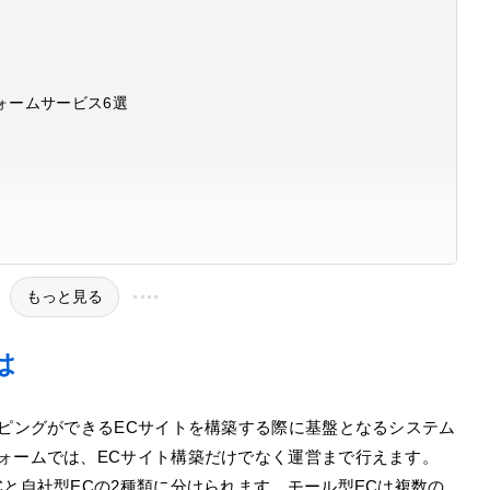
ォームサービス6選
もっと見る
は
ッピングができるECサイトを構築する際に基盤となるシステム
ォームでは、ECサイト構築だけでなく運営まで行えます。
Cと自社型ECの2種類に分けられます。モール型ECは複数の