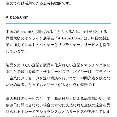
注文で有効活用できる点も特徴的です。
Alibaba.Com
中国のAmazonとも呼ばれることもあるAlibaba社が提供する世
界最大級のオンライン展示会「Alibaba.Com」は、中国の製造
業に加えて世界中のバイヤーとサプライヤーにサービスを提供
しています。
製品を売りたい企業と製品を仕入れたい企業をマッチングさせ
ることで取引を成立させるサービスで、バイヤーはサプライヤ
ー企業にメッセージを送り商談を行います。中間業者を挟まな
いため両者にとってもメリットが大きい点が特徴です。
法人向けのサービスとして「商品検品」による品質保証や、船
積み日に間に合わない場合にすでに支払われた金銭の返金を受
けられるトレードアシュランスなどのサービスが充実していま