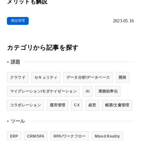
メリットも解説
2023.05.16
商品管理
カテゴリから記事を探す
課題
●
クラウド
セキュリティ
データ分析/データベース
開発
マイグレーション/モダナイゼーション
AI
業務効率化
コラボレーション
運用管理
CX
経営
帳票/文書管理
ツール
●
ERP
CRM/SFA
RPA/ワークフロー
Mixed Reality