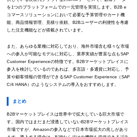
を1つのプラットフォームでの一元管理を実現します。B2B e
コマースソリューションにおいて必要な予算管理やカート機
能、商品情報管理、見積り依頼、B2Bユーザーの利便性を考慮
した注文機能などが搭載されています。
また、あらゆる業種に対応しており、海外市場含む様々な市場
への参入が可能なモデルに対応し、業界実績が豊富な点もSAP
Customer Experienceの特徴です。B2Bマーケットプレイスに
参入を検討しているのであれば、多言語・多通貨に対応し、予
算や顧客情報の管理ができるSAP Customer Experience（SAP
C/4 HANA）のようなシステムの導入をおすすめします。
まとめ
B2Bマーケットプレイスは世界中で拡大している巨大市場で
す。国内ではまだまだ浸透していないB2Bマーケットプレイス
市場ですが、Amazonの参入などで日本市場拡大の兆しがあり