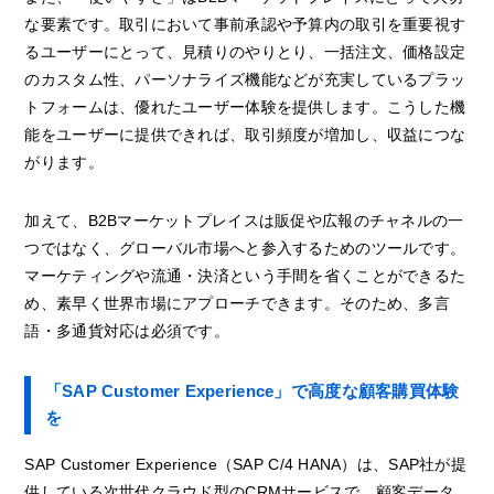
な要素です。取引において事前承認や予算内の取引を重要視す
るユーザーにとって、見積りのやりとり、一括注文、価格設定
のカスタム性、パーソナライズ機能などが充実しているプラッ
トフォームは、優れたユーザー体験を提供します。こうした機
能をユーザーに提供できれば、取引頻度が増加し、収益につな
がります。
加えて、B2Bマーケットプレイスは販促や広報のチャネルの一
つではなく、グローバル市場へと参入するためのツールです。
マーケティングや流通・決済という手間を省くことができるた
め、素早く世界市場にアプローチできます。そのため、多言
語・多通貨対応は必須です。
「SAP Customer Experience」で高度な顧客購買体験
を
SAP Customer Experience（SAP C/4 HANA）は、SAP社が提
供している次世代クラウド型のCRMサービスで、顧客データ