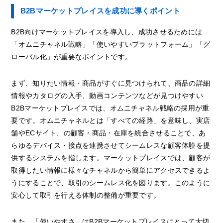
B2Bマーケットプレイスを成功に導くポイント
B2B向けマーケットプレイスを導入し、成功させるためには
「オムニチャネル戦略」「使いやすいプラットフォーム」「グ
ローバル化」が重要なポイントです。
まず、知りたい情報・商品がすぐに見つけられて、商品の詳細
情報やカタログの入手、動画コンテンツなどが見つけやすい
B2Bマーケットプレイスでは、オムニチャネル戦略の採用が重
要です。オムニチャネルとは「すべての経路」を意味し、実店
舗やECサイト、の顧客・商品・在庫を統合させることで、あ
らゆるデバイス・接点を連携させてシームレスな顧客体験を提
供するシステムを指します。マーケットプレイスでは、顧客が
取得したい情報に様々なチャネルから簡単にアクセスできるよ
うにすることで、取引のシームレス化を図ります。このように
安心して取引を行える体制の整備が重要です。
また、「使いやすさ」はB2Bマーケットプレイスにとって大切