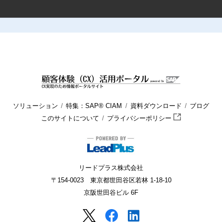
HOME
顧客体験（CX）活用ポータル
ブログ
商品管理
B
ソリューション
特集：SAP® CIAM
資料ダウンロード
ブログ
このサイトについて
プライバシーポリシー
リードプラス株式会社
〒154-0023 東京都世田谷区若林 1-18-10
京阪世田谷ビル 6F