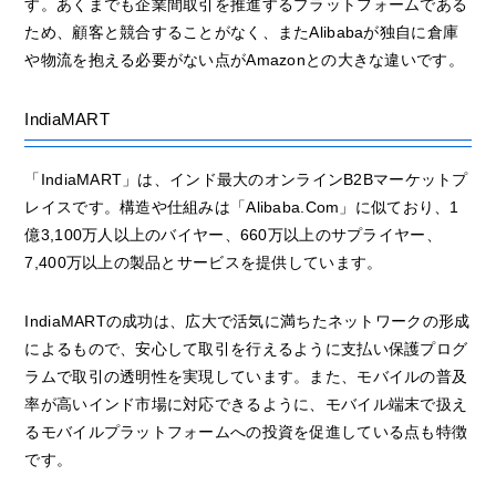
す。あくまでも企業間取引を推進するプラットフォームである
ため、顧客と競合することがなく、またAlibabaが独自に倉庫
や物流を抱える必要がない点がAmazonとの大きな違いです。
IndiaMART
「IndiaMART」は、インド最大のオンラインB2Bマーケットプ
レイスです。構造や仕組みは「Alibaba.Com」に似ており、1
億3,100万人以上のバイヤー、660万以上のサプライヤー、
7,400万以上の製品とサービスを提供しています。
IndiaMARTの成功は、広大で活気に満ちたネットワークの形成
によるもので、安心して取引を行えるように支払い保護プログ
ラムで取引の透明性を実現しています。また、モバイルの普及
率が高いインド市場に対応できるように、モバイル端末で扱え
るモバイルプラットフォームへの投資を促進している点も特徴
です。