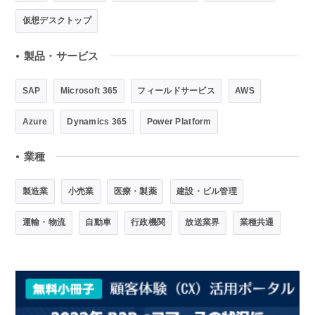
仮想デスクトップ
製品・サービス
●
SAP
Microsoft 365
フィールドサービス
AWS
Azure
Dynamics 365
Power Platform
業種
●
製造業
小売業
医療・製薬
建設・ビル管理
運輸・物流
自動車
行政機関
放送業界
業種共通