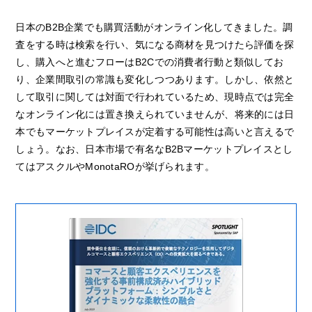
日本のB2B企業でも購買活動がオンライン化してきました。調
査をする時は検索を行い、気になる商材を見つけたら評価を探
し、購入へと進むフローはB2Cでの消費者行動と類似してお
り、企業間取引の常識も変化しつつあります。しかし、依然と
して取引に関しては対面で行われているため、現時点では完全
なオンライン化には置き換えられていませんが、将来的には日
本でもマーケットプレイスが定着する可能性は高いと言えるで
しょう。なお、日本市場で有名なB2Bマーケットプレイスとし
てはアスクルやMonotaROが挙げられます。