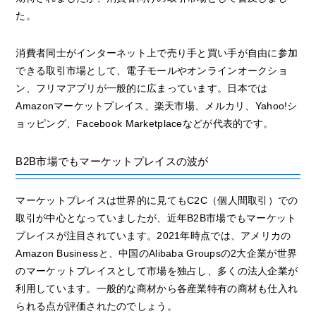
た。
消費者同士がインターネット上で売り手と買い手が自由に参加
できる取引市場として、電子モールやオンラインオークショ
ン、フリマアプリが一般的に広まっています。日本では
Amazonマーケットプレイス、楽天市場、メルカリ、Yahoo!シ
ョッピング、Facebook Marketplaceなどが代表的です。
B2B市場でもマーケットプレイスの波が
マーケットプレイスは世界的に見てもC2C（個人間取引）での
取引が中心となっていましたが、近年B2B市場でもマーケット
プレイスが注目されています。2021年時点では、アメリカの
Amazon Businessと、中国のAlibaba Groupsの2大企業が世界
のマーケットプレイスとして市場を独占し、多くの法人企業が
利用しています。一般的な商材から各産業特有の商材も仕入れ
られる点が評価されたのでしょう。