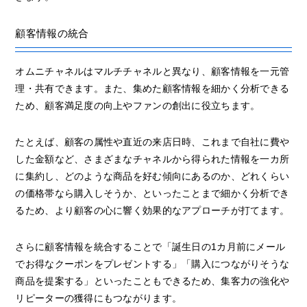
顧客情報の統合
オムニチャネルはマルチチャネルと異なり、顧客情報を一元管
理・共有できます。また、集めた顧客情報を細かく分析できる
ため、顧客満足度の向上やファンの創出に役立ちます。
たとえば、顧客の属性や直近の来店日時、これまで自社に費や
した金額など、さまざまなチャネルから得られた情報を一カ所
に集約し、どのような商品を好む傾向にあるのか、どれくらい
の価格帯なら購入しそうか、といったことまで細かく分析でき
るため、より顧客の心に響く効果的なアプローチが打てます。
さらに顧客情報を統合することで「誕生日の1カ月前にメール
でお得なクーポンをプレゼントする」「購入につながりそうな
商品を提案する」といったこともできるため、集客力の強化や
リピーターの獲得にもつながります。