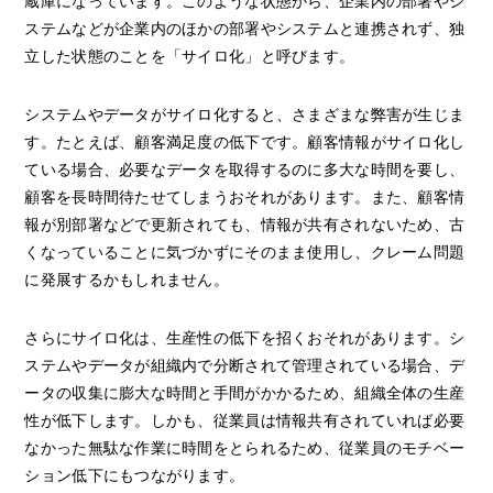
蔵庫になっています。このような状態から、企業内の部署やシ
ステムなどが企業内のほかの部署やシステムと連携されず、独
立した状態のことを「サイロ化」と呼びます。
システムやデータがサイロ化すると、さまざまな弊害が生じま
す。たとえば、顧客満足度の低下です。顧客情報がサイロ化し
ている場合、必要なデータを取得するのに多大な時間を要し、
顧客を長時間待たせてしまうおそれがあります。また、顧客情
報が別部署などで更新されても、情報が共有されないため、古
くなっていることに気づかずにそのまま使用し、クレーム問題
に発展するかもしれません。
さらにサイロ化は、生産性の低下を招くおそれがあります。シ
ステムやデータが組織内で分断されて管理されている場合、デ
ータの収集に膨大な時間と手間がかかるため、組織全体の生産
性が低下します。しかも、従業員は情報共有されていれば必要
なかった無駄な作業に時間をとられるため、従業員のモチベー
ション低下にもつながります。