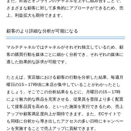
また、対面とオンラインのチャネルを上手に組み合すことで、
さまざまな顧客に対して多角的にアプローチができるため、売
上、利益拡大も期待できます。
顧客のより詳細な分析が可能になる
マルチチャネルではチャネルがそれぞれ独立しているため、顧
客の購買行動を媒体ごとに細かく分析でき、それぞれの媒体に
適した効果的な訴求が可能です。
たとえば、実店舗における顧客の行動を分析した結果、毎週月
曜日の15～17時頃に来店が集中していることがわかったとし
ましょう。そこでこの分析結果をもとに、月曜日の15～17時
により魅力的な商品を充実させる、従業員を普段より多く配置
して接客品質を高める、といった施策を実行できるため、売上
アップや顧客満足度向上が期待できます。また、ECサイトで
も同様に分析から導き出したアクセスの多い日時にキャンペー
ンを実施することで売上アップに貢献できます。