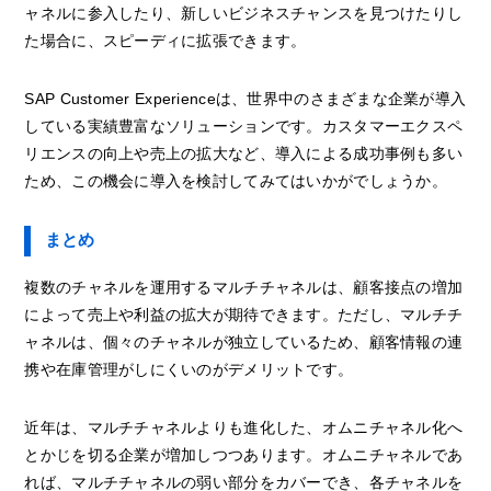
ャネルに参入したり、新しいビジネスチャンスを見つけたりし
た場合に、スピーディに拡張できます。
SAP Customer Experienceは、世界中のさまざまな企業が導入
している実績豊富なソリューションです。カスタマーエクスペ
リエンスの向上や売上の拡大など、導入による成功事例も多い
ため、この機会に導入を検討してみてはいかがでしょうか。
まとめ
複数のチャネルを運用するマルチチャネルは、顧客接点の増加
によって売上や利益の拡大が期待できます。ただし、マルチチ
ャネルは、個々のチャネルが独立しているため、顧客情報の連
携や在庫管理がしにくいのがデメリットです。
近年は、マルチチャネルよりも進化した、オムニチャネル化へ
とかじを切る企業が増加しつつあります。オムニチャネルであ
れば、マルチチャネルの弱い部分をカバーでき、各チャネルを