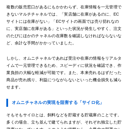
複数の販売窓口があるにもかかわらず、在庫情報を一元管理で
きないマルチチャネルでは、「実店舗に在庫があるのに、EC
サイトには在庫がない」「ECサイトの画面では売り切れなの
に、実店舗に在庫がある」といった状況が発生しやすく、注文
のたびにほかのチャネルの在庫数を確認しなければならないな
ど、余計な手間がかかっていました。
しかし、オムニチャネルであれば受注や在庫の情報をリアルタ
イムで一元管理できるため、スピーディに状況を確認でき、作
業負担の大幅な軽減が可能です。また、本来売れるはずだった
商品が売れ残り、利益につながらないといった機会損失も減ら
せます。
オムニチャネルの実現を阻害する「サイロ化」
そもそもサイロとは、飼料などを貯蔵する貯蔵庫のことです。
多くの場合、立ち並んで建てられますが、それぞれ独立した貯