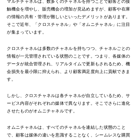
マルチチャネルは、数多くのチャネルを持つことで顧客との接
触機会を増やし、販売機会の増加が見込めますが、顧客や在庫
の情報の共有・管理が難しいといったデメリットがあります。
そこで近年、「クロスチャネル」や「オムニチャネル」に注目
が集まっています。
クロスチャネルは多数のチャネルを持ちつつ、チャネルごとの
情報が一元管理されている状態のことです。つまり、各媒体の
データが統合管理され、リアルタイムで更新もされるため、機
会損失を最小限に抑えられ、より顧客満足度向上に貢献できま
す。
しかし、クロスチャネルは各チャネルが自立しているため、サ
ービス内容がそれぞれの媒体で異なります。そこでさらに進化
させたものがオムニチャネルです。
オムニチャネルは、すべてのチャネルを連結した状態のこと
で、顧客は媒体の違いを意識することなく、シームレスな購買