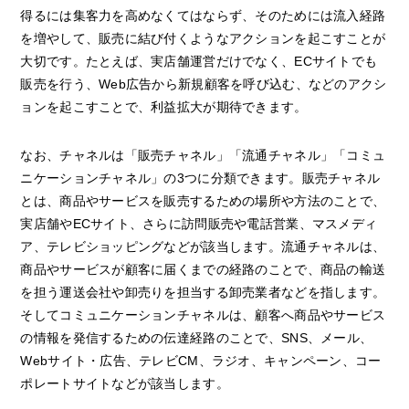
得るには集客力を高めなくてはならず、そのためには流入経路
を増やして、販売に結び付くようなアクションを起こすことが
大切です。たとえば、実店舗運営だけでなく、ECサイトでも
販売を行う、Web広告から新規顧客を呼び込む、などのアクシ
ョンを起こすことで、利益拡大が期待できます。
なお、チャネルは「販売チャネル」「流通チャネル」「コミュ
ニケーションチャネル」の3つに分類できます。販売チャネル
とは、商品やサービスを販売するための場所や方法のことで、
実店舗やECサイト、さらに訪問販売や電話営業、マスメディ
ア、テレビショッピングなどが該当します。流通チャネルは、
商品やサービスが顧客に届くまでの経路のことで、商品の輸送
を担う運送会社や卸売りを担当する卸売業者などを指します。
そしてコミュニケーションチャネルは、顧客へ商品やサービス
の情報を発信するための伝達経路のことで、SNS、メール、
Webサイト・広告、テレビCM、ラジオ、キャンペーン、コー
ポレートサイトなどが該当します。