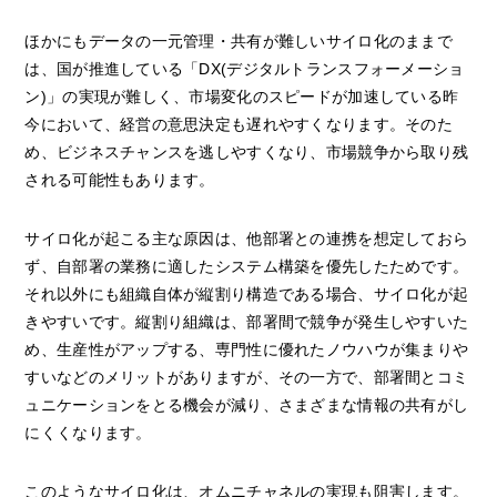
ほかにもデータの一元管理・共有が難しいサイロ化のままで
は、国が推進している「DX(デジタルトランスフォーメーショ
ン)」の実現が難しく、市場変化のスピードが加速している昨
今において、経営の意思決定も遅れやすくなります。そのた
め、ビジネスチャンスを逃しやすくなり、市場競争から取り残
される可能性もあります。
サイロ化が起こる主な原因は、他部署との連携を想定しておら
ず、自部署の業務に適したシステム構築を優先したためです。
それ以外にも組織自体が縦割り構造である場合、サイロ化が起
きやすいです。縦割り組織は、部署間で競争が発生しやすいた
め、生産性がアップする、専門性に優れたノウハウが集まりや
すいなどのメリットがありますが、その一方で、部署間とコミ
ュニケーションをとる機会が減り、さまざまな情報の共有がし
にくくなります。
このようなサイロ化は、オムニチャネルの実現も阻害します。