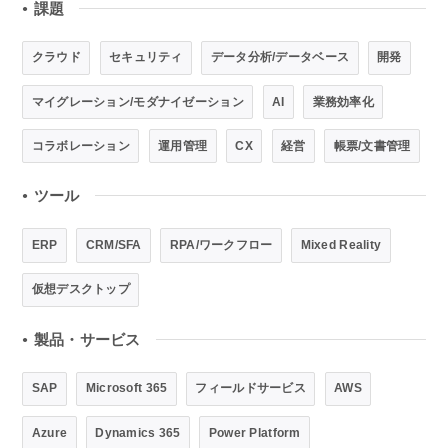
課題
●
クラウド
セキュリティ
データ分析/データベース
開発
マイグレーション/モダナイゼーション
AI
業務効率化
コラボレーション
運用管理
CX
経営
帳票/文書管理
ツール
●
ERP
CRM/SFA
RPA/ワークフロー
Mixed Reality
仮想デスクトップ
製品・サービス
●
SAP
Microsoft 365
フィールドサービス
AWS
Azure
Dynamics 365
Power Platform