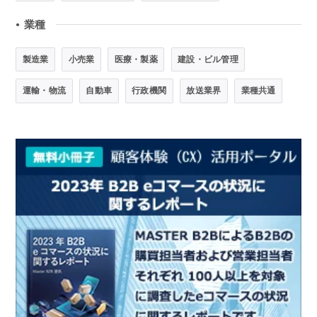
業種
●
製造業
小売業
医療・製薬
建設・ビル管理
運輸・物流
自動車
行政機関
放送業界
業種共通