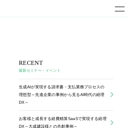
toggle navigation
RECENT
最新セミナー・イベント
生成AIが実現する請求書・支払業務プロセスの
理想型～先進企業の事例から見るAI時代の経理
DX～
お客様と成長する経費精算SaaSで実現する経理
DX～大成建設様との共創事例～