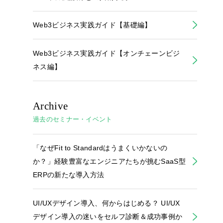
Web3ビジネス実践ガイド【基礎編】
Web3ビジネス実践ガイド【オンチェーンビジ
ネス編】
Archive
過去のセミナー・イベント
「なぜFit to Standardはうまくいかないの
か？」経験豊富なエンジニアたちが挑むSaaS型
ERPの新たな導入方法
UI/UXデザイン導入、何からはじめる？ UI/UX
デザイン導入の迷いをセルフ診断＆成功事例か