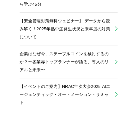
ら学ぶ45分
【安全管理対策無料ウェビナー】 データから読
み解く！2025年熱中症発生状況と来年度の対策
について
企業はなぜ今、ステーブルコインを検討するの
か？〜各業界トップランナーが語る、導入のリ
アルと未来〜
【イベントのご案内】NRAC年次大会2025 AIエ
ージェンティック・オートメーション・サミッ
ト