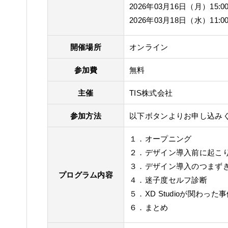
2026年03月16日（月）15:00
2026年03月18日（水）11:00
開催場所
オンライン
参加費
無料
主催
TIS株式会社
参加方法
以下ボタンよりお申し込み
１．オープニング
２．デザイン導入前に起こ
３．デザイン導入のつまず
プログラム内容
４．迷子度セルフ診断
５．XD Studioが関わった
６．まとめ