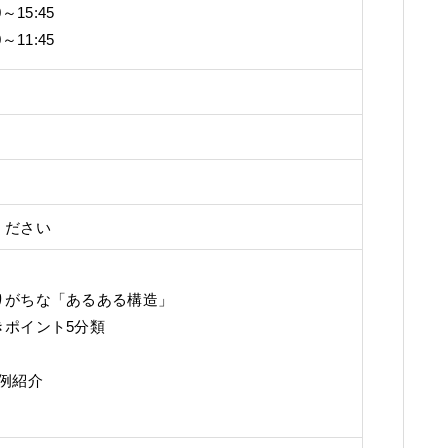
～15:45
～11:45
ください
りがちな「あるある構造」
きポイント5分類
事例紹介