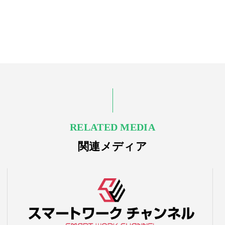
RELATED MEDIA
関連メディア