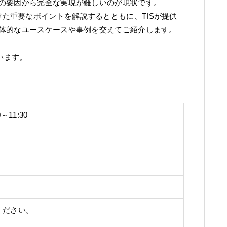
の要因から完全な実現が難しいのが現状です。
現に向けた重要なポイントを解説するとともに、TISが提供
体的なユースケースや事例を交えてご紹介します。
います。
～11:30
ください。