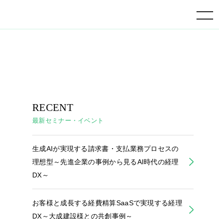
toggle navigation
RECENT
最新セミナー・イベント
生成AIが実現する請求書・支払業務プロセスの
理想型～先進企業の事例から見るAI時代の経理
DX～
お客様と成長する経費精算SaaSで実現する経理
DX～大成建設様との共創事例～