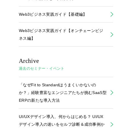
Web3ビジネス実践ガイド【基礎編】
Web3ビジネス実践ガイド【オンチェーンビジ
ネス編】
Archive
過去のセミナー・イベント
「なぜFit to Standardはうまくいかないの
か？」経験豊富なエンジニアたちが挑むSaaS型
ERPの新たな導入方法
UI/UXデザイン導入、何からはじめる？ UI/UX
デザイン導入の迷いをセルフ診断＆成功事例か