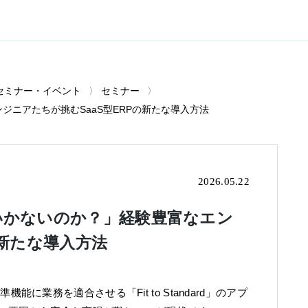
セミナー・イベント
セミナー
なエンジニアたちが挑むSaaS型ERPの新たな導入方法
2026.05.22
はうまくいかないのか？」経験豊富なエン
の新たな導入方法
準機能に業務を適合させる「Fit to Standard」のアプ