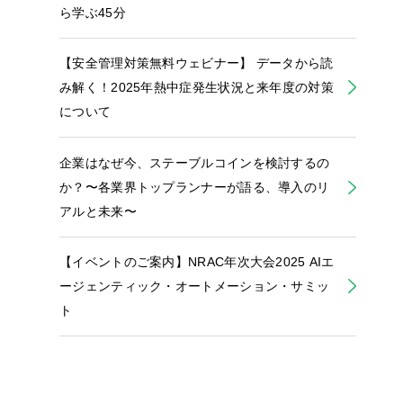
ら学ぶ45分
【安全管理対策無料ウェビナー】 データから読
み解く！2025年熱中症発生状況と来年度の対策
について
企業はなぜ今、ステーブルコインを検討するの
か？〜各業界トップランナーが語る、導入のリ
アルと未来〜
【イベントのご案内】NRAC年次大会2025 AIエ
ージェンティック・オートメーション・サミッ
ト