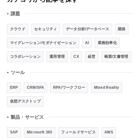
課題
●
クラウド
セキュリティ
データ分析/データベース
開発
マイグレーション/モダナイゼーション
AI
業務効率化
コラボレーション
運用管理
CX
経営
帳票/文書管理
ツール
●
ERP
CRM/SFA
RPA/ワークフロー
Mixed Reality
仮想デスクトップ
製品・サービス
●
SAP
Microsoft 365
フィールドサービス
AWS