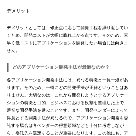
デメリット
デメリットとしては、修正点に応じて開発工程を繰り返してい
くため、開発コストが大幅に膨れ上がる点です。そのため、素
早く低コストにアプリケーションを開発したい場合には向きま
せん。
どのアプリケーション開発手法が最適なのか？
各アプリケーション開発手法には、異なる特徴と一長一短があ
ります。そのため、一概にどの開発手法が正解ということはあ
りません。大切なのは、これから開発しようとするアプリケー
ションの特徴と目的、ビジネスにおける役割を整理した上で、
適切な開発手法を選ぶことです。また、開発ベンダーによって
得意とする開発手法が異なるので、アプリケーション開発を委
託する場合は各ベンダーの得意領域なども十分に考慮しなが
ら、委託先を選定することが重要になります。この他にも、ア