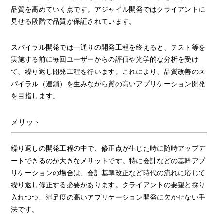
品質を高めていく点です。アジャイル開発ではクライアントに
見せる段階で品質が保証されています。
スパイラル開発では一通りの開発工程を終えると、テスト等を
実施する前に毎回ユーザーからの評価や光学的な分析を受け
て、繰り返し開発工程を行います。これにより、品質改善のス
パイラル（連鎖）を生みながら質の高いアプリケーション開発
を目指します。
メリット
繰り返しの開発工程の中で、修正点が生じた時に随時アップデ
ートできるのが大きなメリットです。特に会計などの基幹アプ
リケーションの場合は、会計基準改正など時代の流れに応じて
繰り返し修正する必要があります。クライアントの要望と採り
入れつつ、満足度の高いアプリケーション開発に欠かせない手
法です。