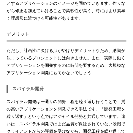
とするアプリケーションのイメージを固めていきます。作りな
がら修正を加えていけることで柔軟性が高く、時にはより素早
く理想形に近づける可能性があります。
デメリット
ただし、計画性に欠ける点がやはりデメリットなため、納期が
決まっているプロジェクトには向きません。また、実際に動く
アプリケーションを開発するのに時間を要するため、大規模な
アプリケーション開発にも向かないでしょう
スパイラル開発
スパイラル開発は一通りの開発工程を繰り返し行うことで、質
の高いアプリケーションを開発できる手法です。「開発工程を
繰り返す」という点ではアジャイル開発と共通しています。違
いは、スパイラル開発ではまだ品質が保証されていない段階で
クライアントからの評価を受けながら、開発工程を繰り返して