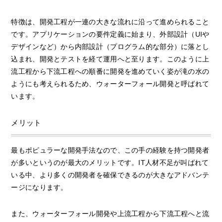
特徴は、開発工程が一連の大きな流れに沿って進められること
です。アプリケーションの要件定義に始まり、外部設計（UIや
デザインなど）から内部設計（プログラム的な部分）に落とし
込まれ、開発とテストを経て運用へと至ります。このように上
流工程から下流工程への順番に開発を進めていく姿が滝の水の
ようにも考えられるため、ウォーターフォール開発と呼ばれて
います。
メリット
最もポピュラーな開発手法なので、この手の経験を持つ開発者
が多いというのが最大のメリットです。IT人材不足が叫ばれて
いる中、より多くの開発者を確保できるのが大きなアドバンテ
ージになります。
また、ウォーターフォール開発や上流工程から下流工程へと流