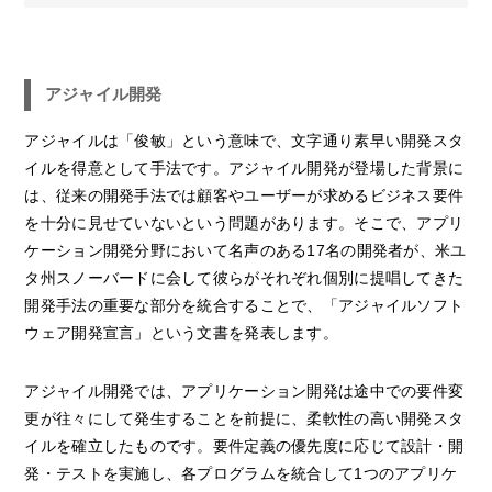
アジャイル開発
アジャイルは「俊敏」という意味で、文字通り素早い開発スタ
イルを得意として手法です。アジャイル開発が登場した背景に
は、従来の開発手法では顧客やユーザーが求めるビジネス要件
を十分に見せていないという問題があります。そこで、アプリ
ケーション開発分野において名声のある17名の開発者が、米ユ
タ州スノーバードに会して彼らがそれぞれ個別に提唱してきた
開発手法の重要な部分を統合することで、「アジャイルソフト
ウェア開発宣言」という文書を発表します。
アジャイル開発では、アプリケーション開発は途中での要件変
更が往々にして発生することを前提に、柔軟性の高い開発スタ
イルを確立したものです。要件定義の優先度に応じて設計・開
発・テストを実施し、各プログラムを統合して1つのアプリケ