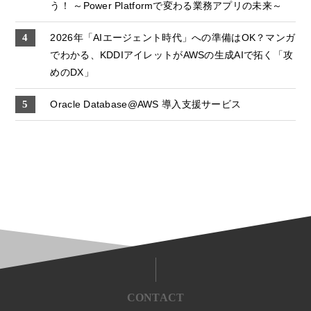
う！ ～Power Platformで変わる業務アプリの未来～
2026年「AIエージェント時代」への準備はOK？マンガ
でわかる、KDDIアイレットがAWSの生成AIで拓く「攻
めのDX」
Oracle Database@AWS 導入支援サービス
CONTACT