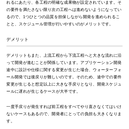
れるにあたり、各工程の明確な成果物が設定されています。そ
の要件を満たさない限り次の工程へは進めないようになってい
るので、1つひとつの品質を担保しながら開発を進められるこ
とと、スケジュール管理が行いやすいのがメリットです。
デメリット
デメリットもまた、上流工程から下流工程へと大きな流れに沿
って開発が進むことが関係しています。アプリケーション開発
途中に設計や仕様に関する変更が生じた場合、ウォーターフォ
ール開発では後戻りが難しいのです。そのため、途中での要件
変更が生じると想定以上に大きな手戻りとなり、開発スケジュ
ールに遅れが生じるケースが大半です。
一度手戻りが発生すれば前工程をすべてやり直さなくてはいけ
ないケースもあるので、開発者にとっての負担も大きくなりま
す。