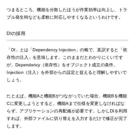
つまるところ、機能を分散したほうが作業効率は向上し、トラ
ブル発生時なども柔軟に対応しやすくなるというわけです。
DIの採用
「DI」とは「Dependency Injection」の略で、直訳すると「依
存性の注入」を意味します。このままだとわかりにくいです
が、Dependency（依存性）をオブジェクト成立の条件、
Injection（注入）を外部からの設定と捉えると理解しやすいで
しょう。
たとえば、機能Aと機能Bがつながっていた場合、機能Bを機能
Cに変更しようとすると、機能Aまで仕様を変更しなければな
らず、アプリケーションの再配備が必要です。しかしDIを利用
すれば、外部ファイルに切り替えを入力するだけで修正が完了
します。