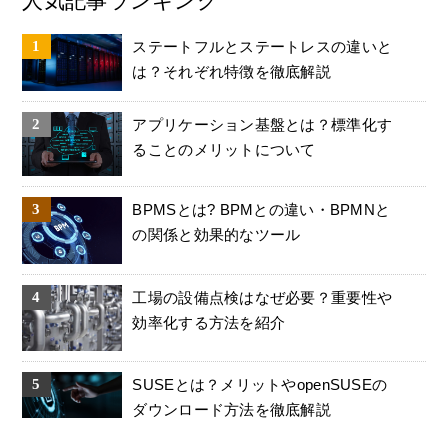
人気記事ランキング
ステートフルとステートレスの違いと
は？それぞれ特徴を徹底解説
アプリケーション基盤とは？標準化す
ることのメリットについて
BPMSとは? BPMとの違い・BPMNと
の関係と効果的なツール
工場の設備点検はなぜ必要？重要性や
効率化する方法を紹介
SUSEとは？メリットやopenSUSEの
ダウンロード方法を徹底解説