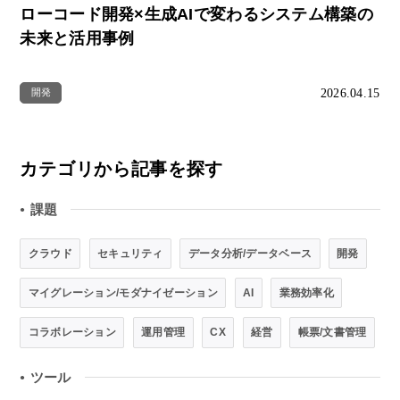
ローコード開発×生成AIで変わるシステム構築の
未来と活用事例
2026.04.15
開発
カテゴリから記事を探す
課題
●
クラウド
セキュリティ
データ分析/データベース
開発
マイグレーション/モダナイゼーション
AI
業務効率化
コラボレーション
運用管理
CX
経営
帳票/文書管理
ツール
●