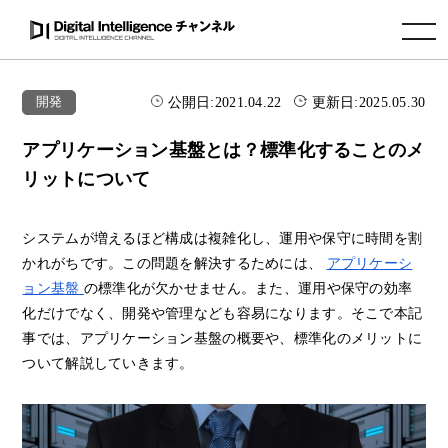
toggle navigation
公開日:
2021.04.22
更新日:
2025.05.30
開発
アプリケーション基盤とは？標準化することのメ
リットについて
システムが増えるほど構成は複雑化し、運用や保守に時間を割
かれがちです。この問題を解決するためには、
アプリケーシ
ョン基盤
の標準化が欠かせません。また、運用や保守の効率
化だけでなく、開発や管理なども容易になります。そこで本記
事では、アプリケーション基盤の概要や、標準化のメリットに
ついて解説していきます。