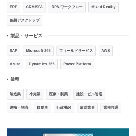
ERP
CRM/SFA
RPA/ワークフロー
Mixed Reality
仮想デスクトップ
製品・サービス
●
SAP
Microsoft 365
フィールドサービス
AWS
Azure
Dynamics 365
Power Platform
業種
●
製造業
小売業
医療・製薬
建設・ビル管理
運輸・物流
自動車
行政機関
放送業界
業種共通