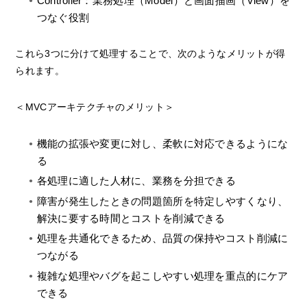
Controller：業務処理（Model）と画面描画（View）を
つなぐ役割
これら3つに分けて処理することで、次のようなメリットが得
られます。
＜MVCアーキテクチャのメリット＞
機能の拡張や変更に対し、柔軟に対応できるようにな
る
各処理に適した人材に、業務を分担できる
障害が発生したときの問題箇所を特定しやすくなり、
解決に要する時間とコストを削減できる
処理を共通化できるため、品質の保持やコスト削減に
つながる
複雑な処理やバグを起こしやすい処理を重点的にケア
できる