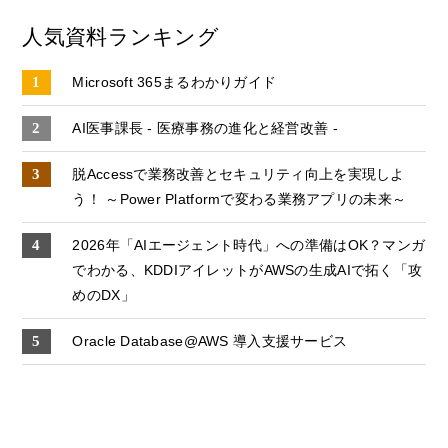
人気資料ランキング
Microsoft 365まるわかりガイド
AI医事課長 - 医療事務の進化と経営改善 -
脱Accessで業務改善とセキュリティ向上を実現しよ
う！ ～Power Platformで変わる業務アプリの未来～
2026年「AIエージェント時代」への準備はOK？マンガ
でわかる、KDDIアイレットがAWSの生成AIで拓く「攻
めのDX」
Oracle Database@AWS 導入支援サービス