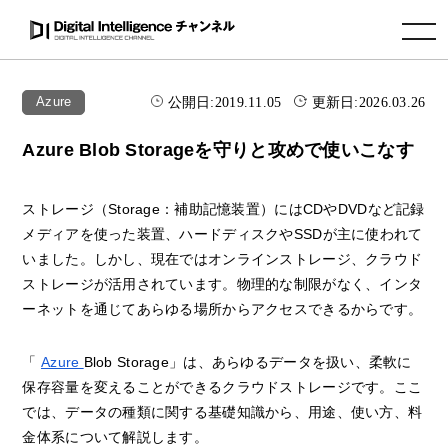
toggle navigation
公開日:
2019.11.05
更新日:
2026.03.26
Azure
Azure Blob Storageを守りと攻めで使いこなす
ストレージ（Storage：補助記憶装置）にはCDやDVDなど記録
メディアを使った装置、ハードディスクやSSDが主に使われて
いました。しかし、現在ではオンラインストレージ、クラウド
ストレージが活用されています。物理的な制限がなく、インタ
ーネットを通じてあらゆる場所からアクセスできるからです。
「
Azure
Blob Storage」は、あらゆるデータを扱い、柔軟に
保存容量を変えることができるクラウドストレージです。ここ
では、データの種類に関する基礎知識から、用途、使い方、料
金体系について解説します。