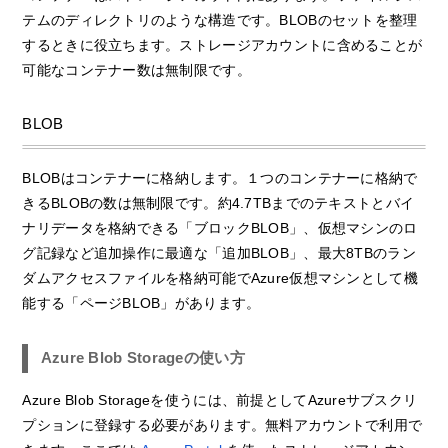
テムのディレクトリのような構造です。BLOBのセットを整理
するときに役立ちます。ストレージアカウントに含めることが
可能なコンテナー数は無制限です。
BLOB
BLOBはコンテナーに格納します。１つのコンテナーに格納で
きるBLOBの数は無制限です。約4.7TBまでのテキストとバイ
ナリデータを格納できる「ブロックBLOB」、仮想マシンのロ
グ記録など追加操作に最適な「追加BLOB」、最大8TBのラン
ダムアクセスファイルを格納可能でAzure仮想マシンとして機
能する「ページBLOB」があります。
Azure Blob Storageの使い方
Azure Blob Storageを使うには、前提としてAzureサブスクリ
プションに登録する必要があります。無料アカウントで利用で