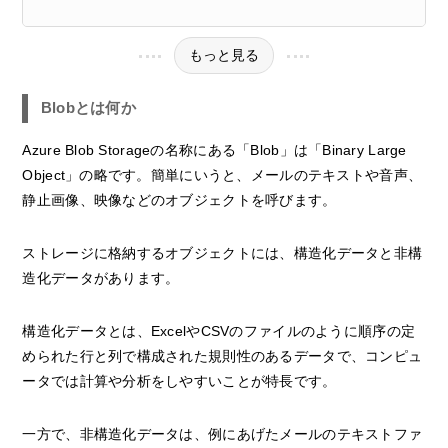
もっと見る
Blobとは何か
Azure Blob Storageの名称にある「Blob」は「Binary Large
Object」の略です。簡単にいうと、メールのテキストや音声、
静止画像、映像などのオブジェクトを呼びます。
ストレージに格納するオブジェクトには、構造化データと非構
造化データがあります。
構造化データとは、ExcelやCSVのファイルのように順序の定
められた行と列で構成された規則性のあるデータで、コンピュ
ータでは計算や分析をしやすいことが特長です。
一方で、非構造化データは、例にあげたメールのテキストファ