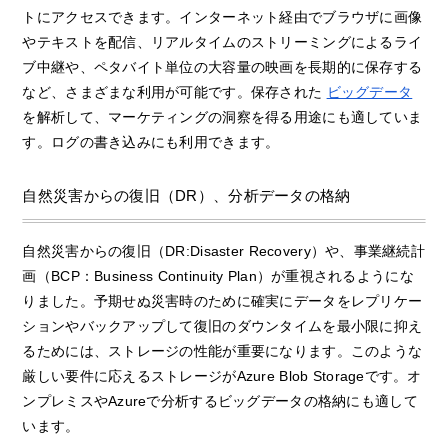
トにアクセスできます。インターネット経由でブラウザに画像
やテキストを配信、リアルタイムのストリーミングによるライ
ブ中継や、ペタバイト単位の大容量の映画を長期的に保存する
など、さまざまな利用が可能です。保存された
ビッグデータ
を解析して、マーケティングの洞察を得る用途にも適していま
す。ログの書き込みにも利用できます。
自然災害からの復旧（DR）、分析データの格納
自然災害からの復旧（DR:Disaster Recovery）や、事業継続計
画（BCP：Business Continuity Plan）が重視されるようにな
りました。予期せぬ災害時のために確実にデータをレプリケー
ションやバックアップして復旧のダウンタイムを最小限に抑え
るためには、ストレージの性能が重要になります。このような
厳しい要件に応えるストレージがAzure Blob Storageです。オ
ンプレミスやAzureで分析するビッグデータの格納にも適して
います。