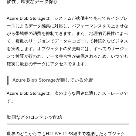
軟性、確実なデータ保存
Azure Blob Storageは、システムが稼働中であってもインプレ
ースによるデータ編集に対応し、パフォーマンスを向上させな
がら帯域幅の消費を抑制できます。また、地理的冗長性によっ
て、複数のリージョンでデータをコピーして持続的なビジネス
を実現します。オブジェクトの変更時には、すべてのリージョ
ンで検証が行われ、データ整合性が確保されるため、いつでも
確実に最新のデータにアクセスできます。
Azure Blob Storageが適している分野
Azure Blob Storageは、次のような用途に適したストレージで
す。
動画などのコンテンツ配信
世界のどこからでもHTTP/HTTPS経由で格納したオブジェク