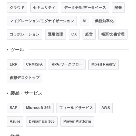
クラウド
セキュリティ
データ分析/データベース
開発
マイグレーション/モダナイゼーション
AI
業務効率化
コラボレーション
運用管理
CX
経営
帳票/文書管理
ツール
●
ERP
CRM/SFA
RPA/ワークフロー
Mixed Reality
仮想デスクトップ
製品・サービス
●
SAP
Microsoft 365
フィールドサービス
AWS
Azure
Dynamics 365
Power Platform