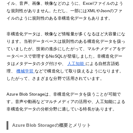
イル、音声、画像、映像などのように、Excelファイルのよう
な規則性がありません。ただし、一部にはXMLやJsonのファ
イルのように規則性のある非構造化データもあります。
非構造化データは、映像など情報量が多くなるほど大容量にな
ります。当初データベースは規則性のある構造化データを扱っ
ていましたが、技術の進歩にしたがって、マルチメディアをデ
ータベースで管理するNoSQLが登場しました。非構造化デー
タはメタデータのタグ付けや、
人工知能
による自然言語処
理、
機械学習
などで構造化して取り扱えるようになります。
したがって、さまざまな分野で活用されています。
Azure Blob Storageは、非構造化データを扱うことが可能で
す。音声や動画などマルチメディアの活用や、人工知能による
非構造化データの分析分野に適している特長があります。
Azure Blob Storageの概要とメリット