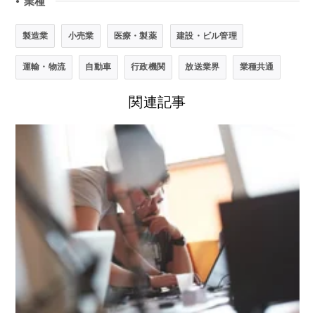
業種
●
製造業
小売業
医療・製薬
建設・ビル管理
運輸・物流
自動車
行政機関
放送業界
業種共通
関連記事