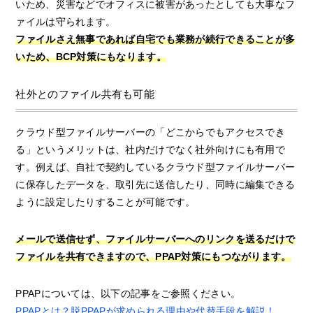
いため、災害などでオフィスに被害があったとしても大事なフ
ァイルは守られます。
ファイルさえ無事であれば自宅でも業務が続行できることが多
いため、BCP対策にもなります。
社外とのファイル共有も可能
クラウド型ファイルサーバーの「どこからでもアクセスでき
る」というメリットは、社内だけでなく社外向けにも有用で
す。例えば、自社で契約しているクラウド型ファイルサーバー
に保存したデータを、取引先に送信したり、同時に編集できる
ように設定したりすることが可能です。
メールで送信せず、ファイルサーバーへのリンクを送るだけで
ファイルを共有できますので、PPAP対策にもつながります。
PPAPについては、以下の記事をご参照ください。
PPAPとは？脱PPAPが求められる理由や代替手段を解説！