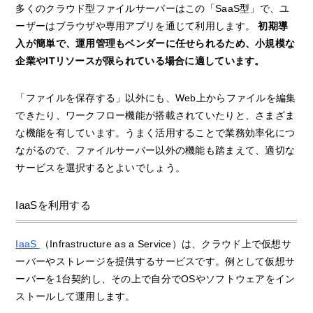
多くのクラウド型ファイルサーバーはこの「SaaS型」で、ユ
ーザーはブラウザや専用アプリを通じて利用します。
初期導
入が簡単で、運用管理もベンダーに任せられるため、小規模な
企業やITリソースが限られている場合に適しています。
「ファイルを保存する」以外にも、Web上からファイルを編集
できたり、ワークフロー機能が搭載されていたりと、さまざま
な機能を有しています。うまく活用することで業務効率化につ
ながるので、ファイルサーバー以外の機能も踏まえて、適切な
サービスを選択するとよいでしょう。
IaaSを利用する
IaaS
（Infrastructure as a Service）は、クラウド上で仮想サ
ーバーやストレージを提供するサービスです。例として仮想サ
ーバーを1台契約し、その上で自分でOSやソフトウェアをイン
ストールして運用します。