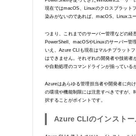
現在ではmacOS、Linuxのクロスプラッ
染みがないのであれば、macOS、Linuxユ
つまり、これまでのサーバー管理などの経歴に
PowerShell、macOSやLinuxのサー
いえ、Azure CLIも現在はマルチプラ
はできません。それぞれの開発者や技術者
や自動処理のコマンドラインが揃っている
Azureはあらゆる管理担当者や開発者に
の環境や機能制限には注意すべきですが、時
択することがポイントです。
Azure CLIのインスト