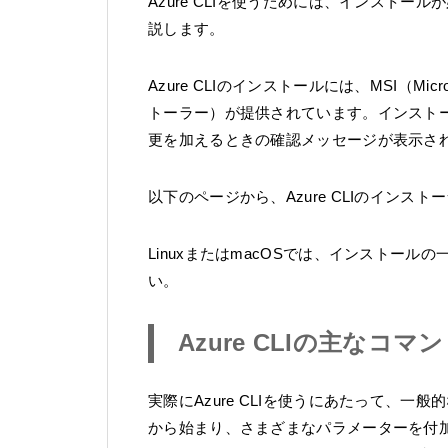
Azure CLIを使うためには、インストー
説します。
Azure CLIのインストールには、MSI（Micr
トーラー）が提供されています。インスト
更を加えるときの確認メッセージが表示さ
以下のページから、Azure CLIのインス
LinuxまたはmacOSでは、インストー
い。
Azure CLIの主なコマ
実際にAzure CLIを使うにあたって、
から始まり、さまざまなパラメーターを付加し