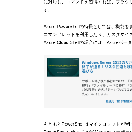
に対応し、コマンドを習得すれば、ブラウ
す。
Azure PowerShellの特長としては
コマンドレットを利用したり、カスタマイ
Azure Cloud Shellの場合には、A
もともとPowerShellはマイクロソフトが
PowerShellを使ってきたWindowsユー