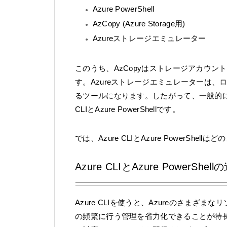
Azure PowerShell
AzCopy (Azure Storage用)
Azureストレージエミュレーター
このうち、AzCopyはストレージアカウン
す。Azureストレージエミュレーターは
るツールになります。したがって、一般的には
CLIとAzure PowerShellです。
では、Azure CLIとAzure PowerShe
Azure CLIとAzure PowerShel
Azure CLIを使うと、Azureのさま
の頻繁に行う管理を省力化できることが特長です