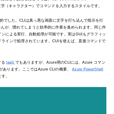
ょう。文字（キャラクター）でコマンドを入力するスタイルです。
般的でした。CLIは真っ黒な画面に文字を打ち込んで指示を行
せんが、慣れてしまうと効率的に作業を進められます。同じ作
ンによる実行、自動処理が可能です。実はGUIもグラフィッ
ラインで処理されています。CUIを使えば、直接コマンドで
する
IaaS
でもありますが、Azure用のCLIには、Azure コマン
」があります。ここではAzure CLIの概要、
Azure PowerShell
ます。