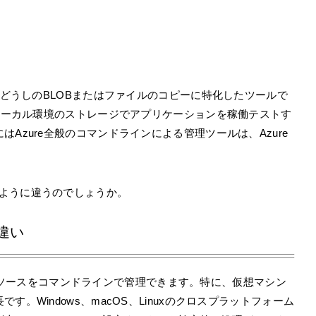
トどうしのBLOBまたはファイルのコピーに特化したツールで
、ローカル環境のストレージでアプリケーションを稼働テストす
Azure全般のコマンドラインによる管理ツールは、Azure
llはどのように違うのでしょうか。
lの違い
ざまなリソースをコマンドラインで管理できます。特に、仮想マシン
。Windows、macOS、Linuxのクロスプラットフォーム