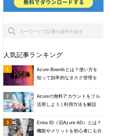
人気記事ランキング
Azure Boardsとは？使い方を
知って効率的なタスク管理を
Azureの無料アカウントをフル
活用しよう | 利用方法を解説
Entra ID（旧Azure AD）とは？
機能やメリットを初心者にも分