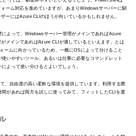
トフォーム対応を進めていますが、あまりWindowsサーバーに馴
ーザーにはAzure CLIのほうが向いているかもしれません。
よって、Windowsサーバー管理がメインであればAzure
バー管理がメインであればAzure CLIが適しているといえます。とは
ットフォームに向かっているため、一概にOSによって分けること
が使いやすいツール、あるいは仕事に必要なコマンドレット
かによって使い分けるとよいでしょう。
向けて、自由度の高い柔軟な環境を提供しています。利用する際
間があれば両方を試しに使ってみて、フィットしたCLIを選
ール