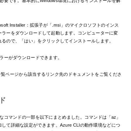
ルが必要です。基本的にWindows環境におけるインストールを解
osoft Installer：拡張子が「.msi」のマイクロソフトのインス
ーラーをダウンロードして起動します。コンピューターに変
れるので、「はい」をクリックしてインストールします。
トーラーがダウンロードできます。
ルの一覧ページから該当するリンク先のドキュメントをご覧くださ
ンド
一般的なコマンドの一部を以下にまとめました。コマンドは「az」
て詳細な設定ができます。Azure CLIの動作環境などにつ