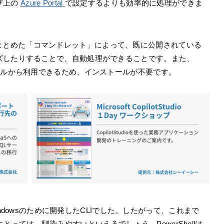
ザ上の
Azure Portal
で設定するよりも効率的に処理ができま
、機能をまとめた「コマンドレット」によって、既に公開されている
ズしたりすることで、自動処理ができることです。また、
zureポータルから利用できるため、インストールが不要です。
Windowsのために開発したCLIでした。したがって、これまで
ザーにとっては、馴染みやすいといえるでしょう。PowerShellは