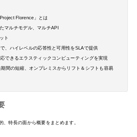
roject Florence」とは
実現したマルチモデル、マルチAPI
リット
で、ハイレベルの応答性と可用性をSLAで提供
対応できるエラスティックコンピューティングを実現
開発期間の短縮、オンプレミスからリフト＆シフトも容易
概要
景と目的、特長の面から概要をまとめます。