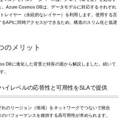
zure Cosmos DBは、データモデルに対応するそれぞれ
ントレイヤー（永続的なレイヤー）を利用します。使用する言
るAPIに同時アクセスができるため、構造のスリム化と低遅
、３つのメリット
e Cosmos DBに進化した背景と特長の面から解説しました。続いて
す。
ハイレベルの応答性と可用性をSLAで提供
ぞれのリージョン（地域）をネットワークでつないで統合
スのパフォーマンスを維持する高可用性が求められます。