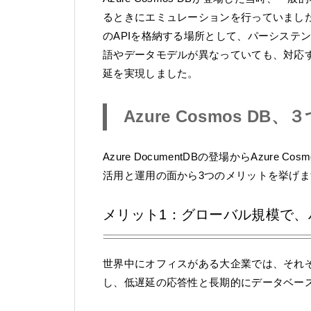
るときにエミュレーションを行っていました。A
のAPIを格納する場所として、パーシステ
語やデータモデルが異なっていても、対応す
延を実現しました。
Azure Cosmos DB
Azure DocumentDBの登場からAzur
活用と運用の面から3つのメリットを挙げま
メリット1：グローバル規模で、
世界中にオフィスがある大企業では、それ
し、低遅延の応答性と長期的にデータベー