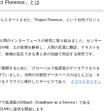
ct Florence」とは
010年からスタートさせた「Project Florence」という社内プロジェ
と人間のインターフェースの研究に取り組みました。センサー
葉や根、土の状態を解析し、人間の言葉に翻訳。テキストを
て、植物が反応できる青と赤の光線で対話する研究です。
で展開するために「グローバルで低遅延のデータアクセスを
げていました。当時の分散型データベースのほとんどは、オ
スをクラウドに移行したサービスであり、
クラウドネイティ
DBaaS（DataBase as a Service）である
、2014年に提供を開始します。