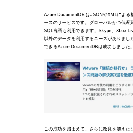
Azure DocumentDB はJSONやX
ースのサービスです。グローバルかつ低遅
SQL言語も利用できます。Skype、Xbox Li
以外のデータを利用するニーズがありまし
できるAzure DocumentDBは成功しました
この成功を踏まえて、さらに改良を加えたソリュー