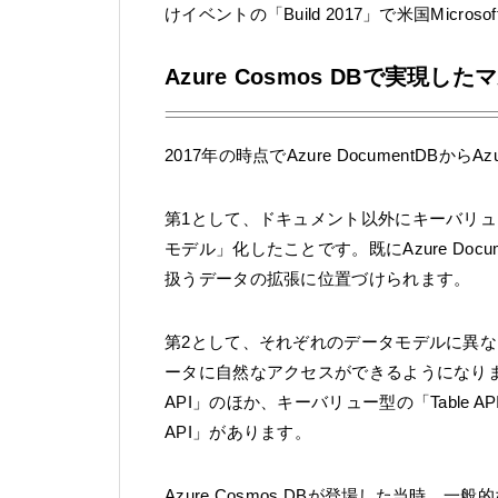
けイベントの「Build 2017」で米国Micr
Azure Cosmos DBで実現し
2017年の時点でAzure DocumentDBか
第1として、ドキュメント以外にキーバリ
モデル」化したことです。既にAzure Do
扱うデータの拡張に位置づけられます。
第2として、それぞれのデータモデルに異な
ータに自然なアクセスができるようになりました
API」のほか、キーバリュー型の「Table API
API」があります。
Azure Cosmos DBが登場した当時