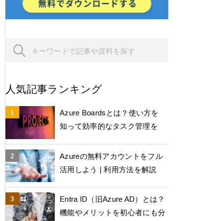
人気記事ランキング
Azure Boardsとは？使い方を
知って効率的なタスク管理を
Azureの無料アカウントをフル
活用しよう | 利用方法を解説
Entra ID（旧Azure AD）とは？
機能やメリットを初心者にも分