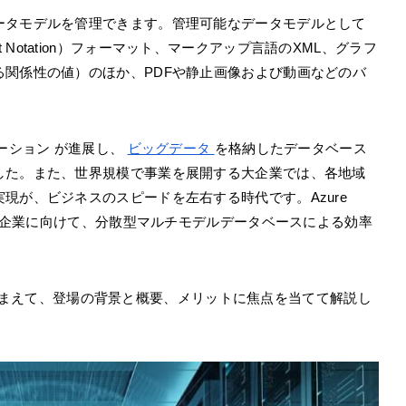
ータモデルを管理できます。管理可能なデータモデルとして
ject Notation）フォーマット、マークアップ言語のXML、グラフ
関係性の値）のほか、PDFや静止画像および動画などのバ
ーション が進展し、
ビッグデータ
を格納したデータベース
した。また、世界規模で事業を展開する大企業では、各地域
現が、ビジネスのスピードを左右する時代です。Azure
る大企業に向けて、分散型マルチモデルデータベースによる効率
自性を踏まえて、登場の背景と概要、メリットに焦点を当てて解説し