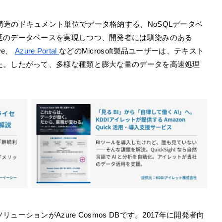
MLによる構造のドキュメント単位でデータ格納する、NoSQLデータベ
延のデータベースを実現しつつ、開発者には馴染みのある
ve、
Azure Portal
などのMicrosoft製品ユーザーは、テキスト
た。したがって、多様な種類と膨大な量のデータを高速処理
。
ションがAzure Cosmos DBです。2017年に開発者向