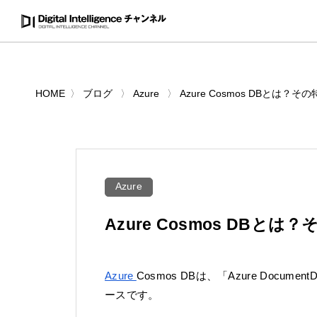
HOME
ブログ
Azure
Azure Cosmos DBとは
Azure
Azure Cosmos DB
Azure
Cosmos DBは、「Azure Do
ースです。