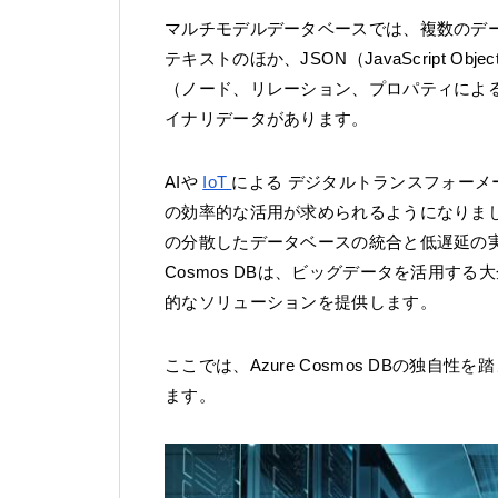
マルチモデルデータベースでは、複数のデ
テキストのほか、JSON（JavaScript Ob
（ノード、リレーション、プロパティによる
イナリデータがあります。
AIや
IoT
による デジタルトランスフォーメ
の効率的な活用が求められるようになりま
の分散したデータベースの統合と低遅延の実
Cosmos DBは、ビッグデータを活用す
的なソリューションを提供します。
ここでは、Azure Cosmos DBの独
ます。