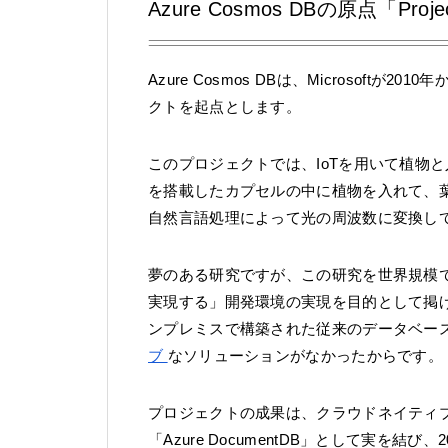
Azure Cosmos DBの原点「Proje
Azure Cosmos DBは、Microsoftが2
クトを起点とします。
このプロジェクトでは、IoTを用いて植物
を搭載したカプセルの中に植物を入れて、
自然言語処理によって光の周波数に変換し
夢のある研究ですが、この研究を世界規模
実現する」開発環境の実現を目的として掲
ンプレミスで構築された従来のデータベー
ブ
なソリューションがなかったからです。
プロジェクトの成果は、クラウドネイティブで低遅延の
「Azure DocumentDB」として実を結び