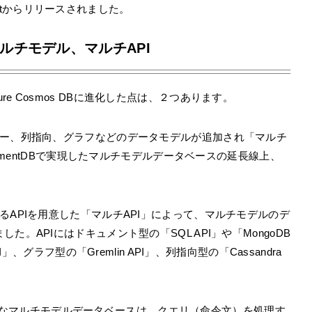
osoftからリリースされました。
たマルチモデル、マルチAPI
らAzure Cosmos DBに進化した点は、２つあります。
ュー、列指向、グラフなどのデータモデルが追加され「マルチ
cumentDBで実現したマルチモデルデータベースの延長線上、
るAPIを用意した「マルチAPI」によって、マルチモデルのデ
。APIにはドキュメント型の「SQL API」や「MongoDB
」、グラフ型の「Gremlin API」、列指向型の「Cassandra
、一般的なマルチモデルデータベースは、クエリ（命令文）を処理す