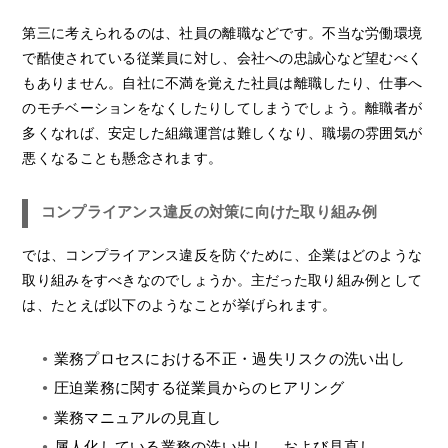
第三に考えられるのは、社員の離職などです。不当な労働環境
で酷使されている従業員に対し、会社への忠誠心など望むべく
もありません。自社に不満を覚えた社員は離職したり、仕事へ
のモチベーションをなくしたりしてしまうでしょう。離職者が
多くなれば、安定した組織運営は難しくなり、職場の雰囲気が
悪くなることも懸念されます。
コンプライアンス違反の対策に向けた取り組み例
では、コンプライアンス違反を防ぐために、企業はどのような
取り組みをすべきなのでしょうか。主だった取り組み例として
は、たとえば以下のようなことが挙げられます。
業務プロセスにおける不正・過失リスクの洗い出し
圧迫業務に関する従業員からのヒアリング
業務マニュアルの見直し
属人化している業務の洗い出し、および見直し