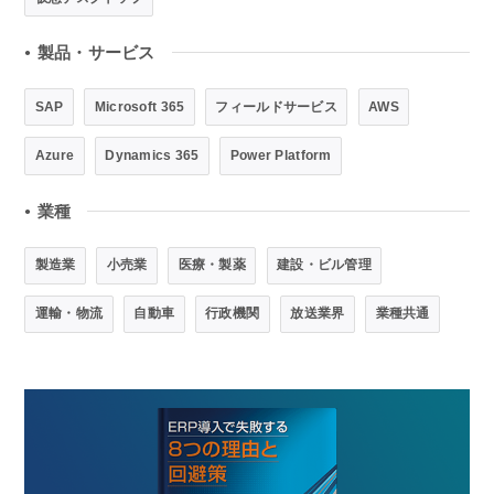
製品・サービス
●
SAP
Microsoft 365
フィールドサービス
AWS
Azure
Dynamics 365
Power Platform
業種
●
製造業
小売業
医療・製薬
建設・ビル管理
運輸・物流
自動車
行政機関
放送業界
業種共通