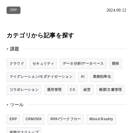
2024.09.12
ERP
カテゴリから記事を探す
課題
●
クラウド
セキュリティ
データ分析/データベース
開発
マイグレーション/モダナイゼーション
AI
業務効率化
コラボレーション
運用管理
CX
経営
帳票/文書管理
ツール
●
ERP
CRM/SFA
RPA/ワークフロー
Mixed Reality
仮想デスクトップ