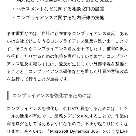
ハラスメントなどに関する相談窓口の設置
コンプライアンスに関する社内研修の実施
まず重要なのは、自社に存在するコンプライアンス違反、ある
いは自社で起こりうるコンプライアンス違反を洗い出すことで
す。そこからコンプライアンス違反を予防したり、被害の拡大
を抑止したりするための施策を実行していきます。コンプライ
アンス違反を減らすには、違反が生じにくい外部環境を整備す
ることと、コンプライアンス研修などを通した社員の意識改革
を並行して行うことが重要です。
コンプライアンスを強化するためには
コンプライアンスを強化し、会社や社員を守るためには、ITツ
ールの活用が有効です。業務をデジタル化することで、作業内
容をログとして追えるようになるので、不正が起こりにくくな
ります。あるいは、「Microsoft Dynamics 365」のようなERP