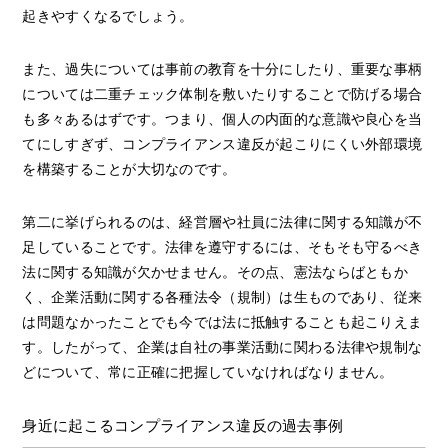
起きやすくなるでしょう。
また、過失については事前の教育を十分にしたり、重要な事柄
については二重チェック体制を敷いたりすることで防げる場合
も多々あるはずです。つまり、個人の内面的な意識や良心を当
てにしすぎず、コンプライアンス違反が起こりにくい外部環境
を構築することが大切なのです。
第二に挙げられるのは、経営層や社員に法律に関する知識が不
足していることです。法律を遵守するには、そもそも守るべき
法に関する知識が欠かせません。その点、憲法ならばともか
く、企業活動に関する各種法令（規制）は生ものであり、従来
は問題なかったことでも今では法に抵触することも起こりえま
す。したがって、企業は自社の事業活動に関わる法律や規制な
どについて、常に正確に把握していなければなりません。
身近に起こるコンプライアンス違反の過去事例