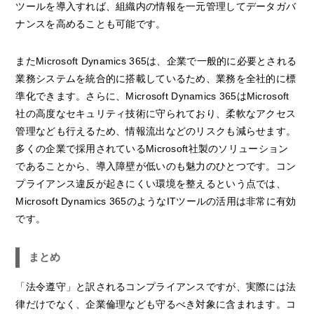
ツールを導入すれば、組織内の情報を一元管理してデータガバ
ナンスを高めることも可能です。
またMicrosoft Dynamics 365は、企業で一般的に必要とされる
業務システムを統合的に搭載しているため、業務を全社的に標
準化できます。さらに、Microsoft Dynamics 365はMicrosoft
社の高度なセキュリティ技術に守られており、柔軟なアクセス
管理なども行えるため、情報流出などのリスクも減らせます。
多くの企業で採用されているMicrosoft社製のソリューション
であることから、導入障壁が低いのも魅力のひとつです。コン
プライアンス違反が起きにくい環境を整えるという点では、
Microsoft Dynamics 365のようなITツールの活用は非常に有効
です。
まとめ
「法令遵守」と訳されるコンプライアンスですが、実際には法
律だけでなく、企業倫理なども守るべき対象に含まれます。コ