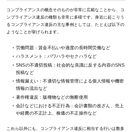
コンプライアンスの概念そのものが非常に広範なことから、コ
ンプライアンス違反の種類も非常に多様です。身近に起こりう
るコンプライアンス違反の主な事例としては、たとえば以下の
ようなことが挙げられます。
労働問題：賃金不払いや過度の長時間労働など
ハラスメント：パワハラやセクハラなど
SNSの不適切投稿：社会的な良識に反する内容のSNS
投稿など
情報漏えい：不適切な情報管理による個人情報や機密
情報の流出など
著作権違反：版権物などの無断使用
会計などにおける不正行為：会計書類の改ざん、売上
や経費の不正計上、株価の不正操作など
これら以外にも、コンプライアンス違反に相当する行いは数多