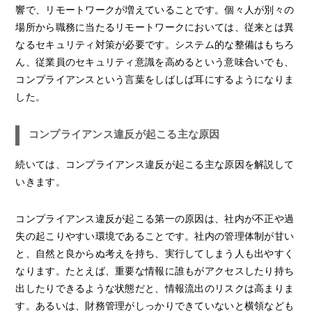
響で、リモートワークが増えていることです。個々人が別々の
場所から職務に当たるリモートワークにおいては、従来とは異
なるセキュリティ対策が必要です。システム的な整備はもちろ
ん、従業員のセキュリティ意識を高めるという意味合いでも、
コンプライアンスという言葉をしばしば耳にするようになりま
した。
コンプライアンス違反が起こる主な原因
続いては、コンプライアンス違反が起こる主な原因を解説して
いきます。
コンプライアンス違反が起こる第一の原因は、社内が不正や過
失の起こりやすい環境であることです。社内の管理体制が甘い
と、自然と良からぬ考えを持ち、実行してしまう人も出やすく
なります。たとえば、重要な情報に誰もがアクセスしたり持ち
出したりできるような状態だと、情報流出のリスクは高まりま
す。あるいは、財務管理がしっかりできていないと横領なども