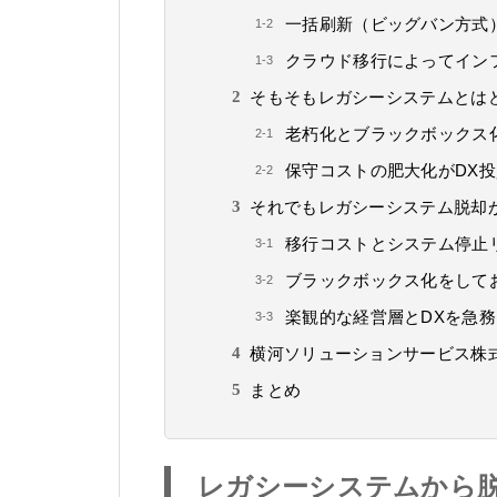
一括刷新（ビッグバン方式
クラウド移行によってイン
そもそもレガシーシステムとは
老朽化とブラックボックス
保守コストの肥大化がDX
それでもレガシーシステム脱却
移行コストとシステム停止
ブラックボックス化をして
楽観的な経営層とDXを急務
横河ソリューションサービス株
まとめ
レガシーシステムから