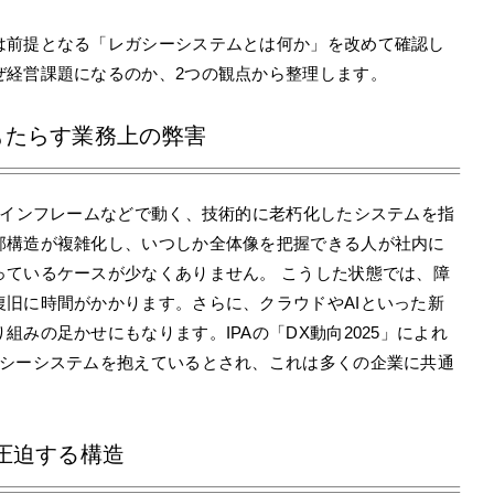
は前提となる「レガシーシステムとは何か」を改めて確認し
ぜ経営課題になるのか、2つの観点から整理します。
もたらす業務上の弊害
メインフレームなどで動く、技術的に老朽化したシステムを指
部構造が複雑化し、いつしか全体像を把握できる人が社内に
っているケースが少なくありません。 こうした状態では、障
旧に時間がかかります。さらに、クラウドやAIといった新
みの足かせにもなります。IPAの「DX動向2025」によれ
ガシーシステムを抱えているとされ、これは多くの企業に共通
圧迫する構造