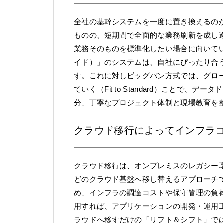
全社の基幹システムを一度に置き換えるの
ものの、短期間で全面的な業務刷新を成し
業務そのものを標準化したい場合に向いて
イド）」のシステムは、自社にぴったり合
す。これに対しビッグバン方式では、グロー
ていく（Fit to Standard）ことで
分、丁寧なプロジェクト体制と現場教育を
クラウド移行によってインフラ
クラウド移行は、オンプレミスのレガシー環境からAma
どのクラウド基盤へ移し替えるアプローチ
め、インフラの調達コストや保守管理の負荷を
用すれば、アプリケーションの開発・運用
ラウドへ移すだけの「リフト＆シフト」で