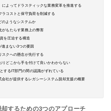
）によってドラスティックな業務変革を推進する
フラコストと保守負荷を削減する
どのようなシステムか
化がもたらす業務上の弊害
投資を圧迫する構造
が進まない3つの要因
リスクへの懸念が先行する
おりどこから手を付けて良いかわからない
とするIT部門の間の認識がずれている
式会社が提供するレガシーシステム脱却支援の概要
脱却するための3つのアプローチ