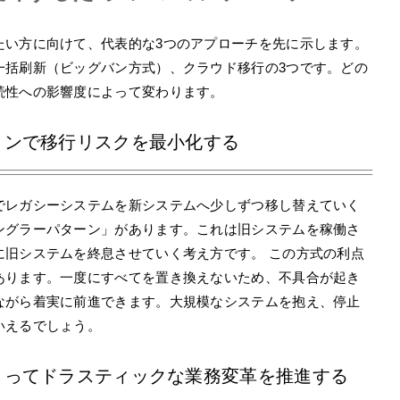
たい方に向けて、代表的な3つのアプローチを先に示します。
一括刷新（ビッグバン方式）、クラウド移行の3つです。どの
続性への影響度によって変わります。
ョンで移行リスクを最小化する
でレガシーシステムを新システムへ少しずつ移し替えていく
ングラーパターン」があります。これは旧システムを稼働さ
に旧システムを終息させていく考え方です。 この方式の利点
あります。一度にすべてを置き換えないため、不具合が起き
ながら着実に前進できます。大規模なシステムを抱え、停止
いえるでしょう。
よってドラスティックな業務変革を推進する