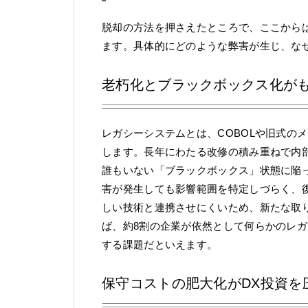
脱却の方法を押さえたところで、ここから
ます。具体的にどのような弊害が生じ、な
老朽化とブラックボックス化が
レガシーシステムとは、COBOLや旧式の
します。長年にわたる改修の積み重ねで内
誰もいない「ブラックボックス」状態に陥
害が発生しても影響範囲を特定しづらく、復
しい技術と連携させにくいため、新たな取り組
ば、約8割の企業が依然として何らかのレ
する課題だといえます。
保守コストの肥大化がDX投資を