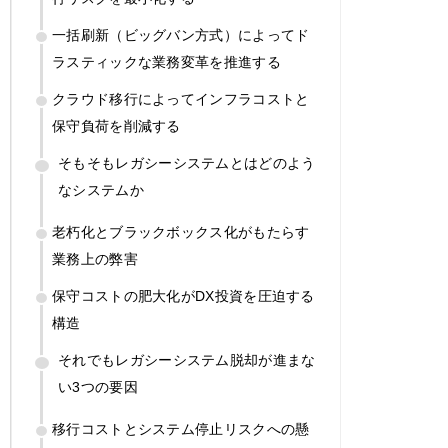
一括刷新（ビッグバン方式）によってド
ラスティックな業務変革を推進する
クラウド移行によってインフラコストと
保守負荷を削減する
そもそもレガシーシステムとはどのよう
なシステムか
老朽化とブラックボックス化がもたらす
業務上の弊害
保守コストの肥大化がDX投資を圧迫する
構造
それでもレガシーシステム脱却が進まな
い3つの要因
移行コストとシステム停止リスクへの懸