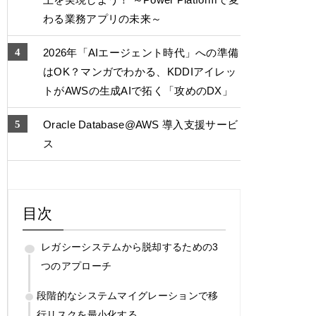
わる業務アプリの未来～
2026年「AIエージェント時代」への準備
はOK？マンガでわかる、KDDIアイレッ
トがAWSの生成AIで拓く「攻めのDX」
Oracle Database@AWS 導入支援サービ
ス
目次
レガシーシステムから脱却するための3
つのアプローチ
段階的なシステムマイグレーションで移
行リスクを最小化する