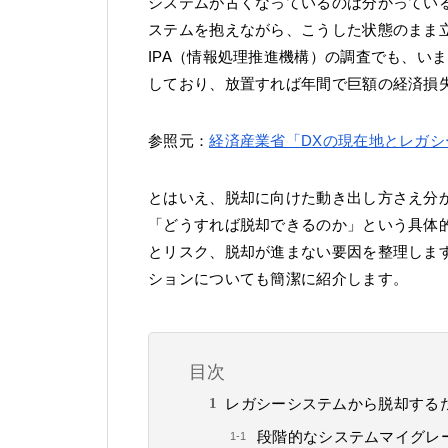
システムが古くなっているのは分かってい
ステムを抱えながら、こうした状態のまま
IPA（情報処理推進機構）の調査でも、い
しており、放置すれば年間で巨額の経済損
参照元：
経済産業省「DXの現在地とレガ
とはいえ、脱却に向けた動き出し方さえ分
「どうすれば脱却できるのか」という具体
とリスク、脱却が進まない要因を整理しま
ションについても簡潔に紹介します。
目次
レガシーシステムから脱却する
段階的なシステムマイグレ