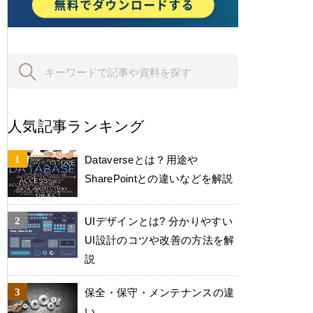
人気記事ランキング
Dataverseとは？用途や
SharePointとの違いなどを解説
UIデザインとは? 分かりやすい
UI設計のコツや改善の方法を解
説
保全・保守・メンテナンスの違
い