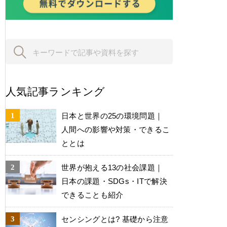
人気記事ランキング
日本と世界の25の環境問題｜
人間への影響や対策・できるこ
ととは
世界が抱える13の社会課題｜
日本の課題・SDGs・ITで解決
できることも紹介
センシングとは? 基礎から注意