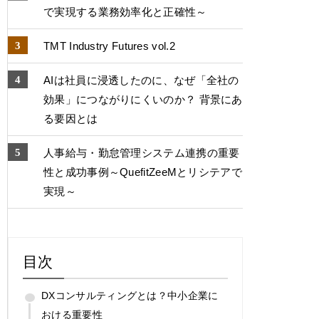
で実現する業務効率化と正確性～
TMT Industry Futures vol.2
AIは社員に浸透したのに、なぜ「全社の
効果」につながりにくいのか？ 背景にあ
る要因とは
人事給与・勤怠管理システム連携の重要
性と成功事例～QuefitZeeMとリシテアで
実現～
目次
DXコンサルティングとは？中小企業に
おける重要性