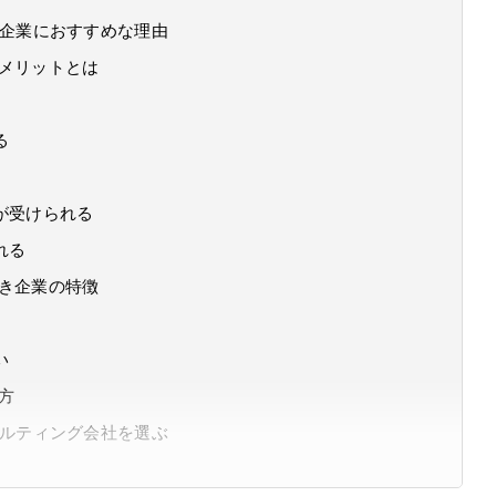
小企業におすすめな理由
るメリットとは
る
が受けられる
れる
べき企業の特徴
い
方
サルティング会社を選ぶ