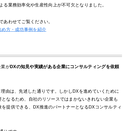
による業務効率化や生産性向上が不可欠となりました。
のであわせてご覧ください。
進め方・成功事例を紹介
企業が
DXの知見や実績がある企業にコンサルティングを依頼
き理由は、先述した通りです。しかしDXを進めていくために
要となるため、自社のリソースではまかないきれない企業も
を提供できる、DX推進のパートナーとなるDXコンサルティ