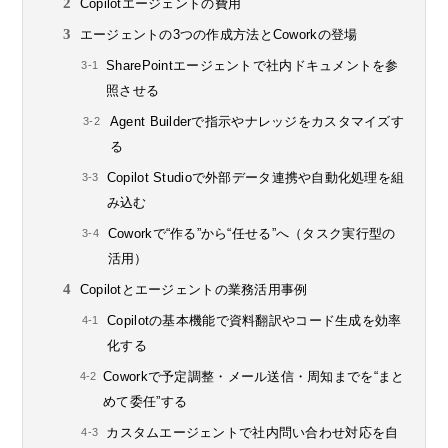
Copilotエージェントの費用
エージェントの3つの作成方法とCoworkの登場
SharePointエージェントで社内ドキュメントを参
照させる
Agent Builderで指示やナレッジをカスタマイズす
る
Copilot Studioで外部データ連携や自動化処理を組
み込む
Coworkで“作る”から“任せる”へ（タスク実行型の
活用）
Copilotとエージェントの業務活用事例
Copilotの基本機能で資料翻訳やコード生成を効率
化する
Coworkで予定調整・メール送信・周知までを“まと
めて委任”する
カスタムエージェントで社内問い合わせ対応を自