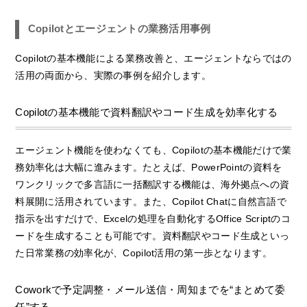
Copilotとエージェントの業務活用事例
Copilotの基本機能による業務改善と、エージェントならではの
活用の両面から、実際の事例を紹介します。
Copilotの基本機能で資料翻訳やコード生成を効率化する
エージェント機能を使わなくても、Copilotの基本機能だけで業
務効率化は大幅に進みます。たとえば、PowerPointの資料を
ワンクリックで多言語に一括翻訳する機能は、海外拠点への資
料展開に活用されています。また、Copilot Chatに自然言語で
指示を出すだけで、Excelの処理を自動化するOffice Scriptのコ
ードを生成することも可能です。資料翻訳やコード生成といっ
た日常業務の効率化が、Copilot活用の第一歩となります。
Coworkで予定調整・メール送信・周知までを“まとめて委
任”する