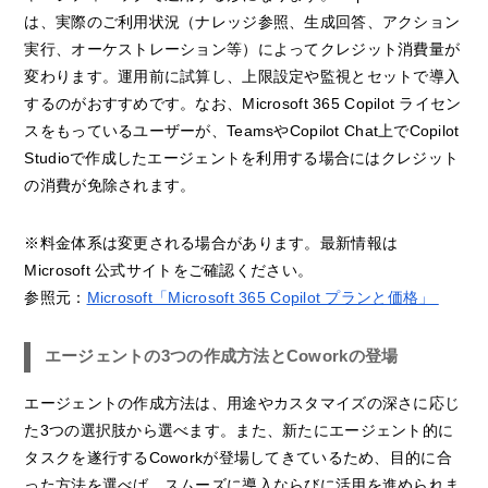
は、実際のご利用状況（ナレッジ参照、生成回答、アクション
実行、オーケストレーション等）によってクレジット消費量が
変わります。運用前に試算し、上限設定や監視とセットで導入
するのがおすすめです。なお、Microsoft 365 Copilot ライセン
スをもっているユーザーが、TeamsやCopilot Chat上でCopilot
Studioで作成したエージェントを利用する場合にはクレジット
の消費が免除されます。
※料金体系は変更される場合があります。最新情報は
Microsoft 公式サイトをご確認ください。
参照元：
Microsoft「Microsoft 365 Copilot プランと価格」
エージェントの3つの作成方法とCoworkの登場
エージェントの作成方法は、用途やカスタマイズの深さに応じ
た3つの選択肢から選べます。また、新たにエージェント的に
タスクを遂行するCoworkが登場してきているため、目的に合
った方法を選べば、スムーズに導入ならびに活用を進められま