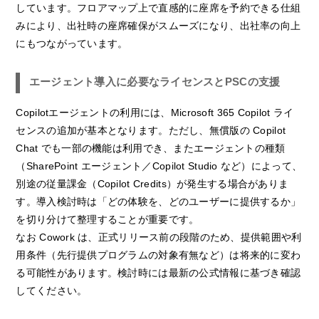
しています。フロアマップ上で直感的に座席を予約できる仕組
みにより、出社時の座席確保がスムーズになり、出社率の向上
にもつながっています。
エージェント導入に必要なライセンスとPSCの支援
Copilotエージェントの利用には、Microsoft 365 Copilot ライ
センスの追加が基本となります。ただし、無償版の Copilot
Chat でも一部の機能は利用でき、またエージェントの種類
（SharePoint エージェント／Copilot Studio など）によって、
別途の従量課金（Copilot Credits）が発生する場合がありま
す。導入検討時は「どの体験を、どのユーザーに提供するか」
を切り分けて整理することが重要です。
なお Cowork は、正式リリース前の段階のため、提供範囲や利
用条件（先行提供プログラムの対象有無など）は将来的に変わ
る可能性があります。検討時には最新の公式情報に基づき確認
してください。