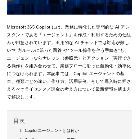
Microsoft 365 Copilot には、業務に特化した専門的な AI アシ
スタントである「エージェント」を作成・利用するための仕組
みが用意されています。汎用的な AI チャットでは対応が難し
い“社内ルールに沿った回答”や“ツール操作を伴う手続き”も、
エージェントならナレッジ（参照元）とアクション（実行でき
る操作）を組み合わせて、業務フローに沿った自動化・効率化
につなげられます。本記事では、Copilot エージェントの基
本、種類ごとの違い、作り方、活用事例、そして導入時に押さ
えるべきライセンス／課金の考え方について最新情報を踏まえ
て解説します。
目次
Copilotエージェントとは何か