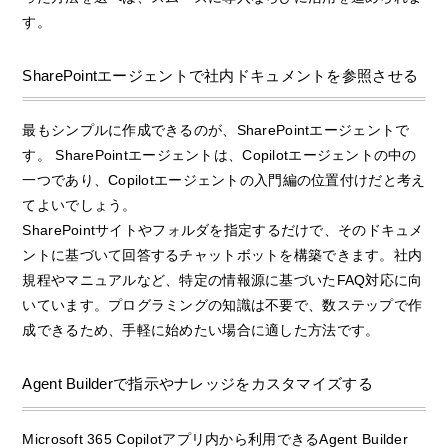
す。
SharePointエージェントで社内ドキュメントを参照させる
最もシンプルに作成できるのが、SharePointエージェントで
す。 SharePointエージェントは、Copilotエージェントの中の
一つであり、Copilotエージェントの入門編の位置付けだと考え
てよいでしょう。
SharePointサイトやフォルダを指定するだけで、そのドキュメ
ントに基づいて回答するチャットボットを構築できます。社内
規程やマニュアルなど、特定の情報源に基づいたFAQ対応に向
いています。プログラミングの知識は不要で、数ステップで作
成できるため、手軽に始めたい場合に適した方法です。
Agent Builderで指示やナレッジをカスタマイズする
Microsoft 365 Copilotアプリ内から利用できるAgent Builder