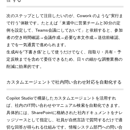
次のステップとして注目したいのが、Cowork のような“実行ま
で行う”体験です。たとえば「来週中に営業チームと30分の定
例を設定して、Teams会議にしておいて」と依頼すると、参加
者の空き時間確認→会議作成→必要な本文作成→送信前確認、
までを一気通貫で進められます。
生成AIを“下書き係”として使うだけでなく、段取り・共有・予
定反映までを含めて委任できるため、日々の細かな調整業務の
削減に効果的です。
カスタムエージェントで社内問い合わせ対応を自動化する
Copilot Studioで構築したカスタムエージェントを活用すれ
ば、社内のIT問い合わせやマニュアル検索を自動化できます。
具体的には、SharePointに格納された社内ドキュメントをナレ
ッジソースとして指定し、社員が自然言語で質問するだけで適
切な回答が得られる仕組みです。情報システム部門への問い合