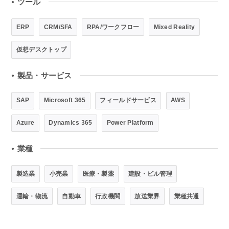
ツール
●
ERP
CRM/SFA
RPA/ワークフロー
Mixed Reality
仮想デスクトップ
製品・サービス
●
SAP
Microsoft 365
フィールドサービス
AWS
Azure
Dynamics 365
Power Platform
業種
●
製造業
小売業
医療・製薬
建設・ビル管理
運輸・物流
自動車
行政機関
放送業界
業種共通