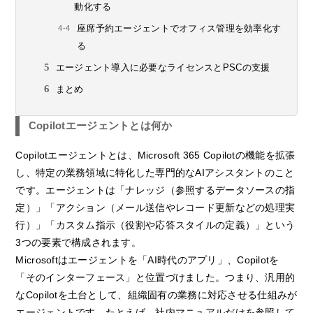
動化する
座席予約エージェントでオフィス管理を効率化す
る
エージェント導入に必要なライセンスとPSCの支援
まとめ
Copilotエージェントとは何か
Copilotエージェントとは、Microsoft 365 Copilotの機能を拡張
し、特定の業務領域に特化した専門的なAIアシスタントのこと
です。エージェントは「ナレッジ（参照するデータソースの指
定）」「アクション（メール送信やレコード更新などの処理実
行）」「カスタム指示（役割や応答スタイルの定義）」という
3つの要素で構成されます。
Microsoftはエージェントを「AI時代のアプリ」、Copilotを
「そのインターフェース」と位置づけました。つまり、汎用的
なCopilotを土台として、組織固有の業務に対応させる仕組みが
エージェントです。たとえば、社内マニュアルだけを参照して