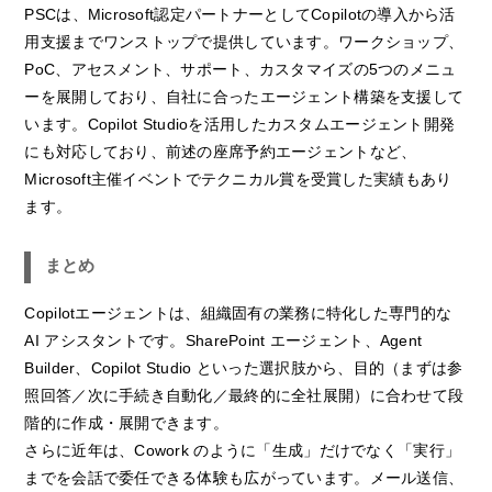
PSCは、Microsoft認定パートナーとしてCopilotの導入から活
用支援までワンストップで提供しています。ワークショップ、
PoC、アセスメント、サポート、カスタマイズの5つのメニュ
ーを展開しており、自社に合ったエージェント構築を支援して
います。Copilot Studioを活用したカスタムエージェント開発
にも対応しており、前述の座席予約エージェントなど、
Microsoft主催イベントでテクニカル賞を受賞した実績もあり
ます。
まとめ
Copilotエージェントは、組織固有の業務に特化した専門的な
AI アシスタントです。SharePoint エージェント、Agent
Builder、Copilot Studio といった選択肢から、目的（まずは参
照回答／次に手続き自動化／最終的に全社展開）に合わせて段
階的に作成・展開できます。
さらに近年は、Cowork のように「生成」だけでなく「実行」
までを会話で委任できる体験も広がっています。メール送信、