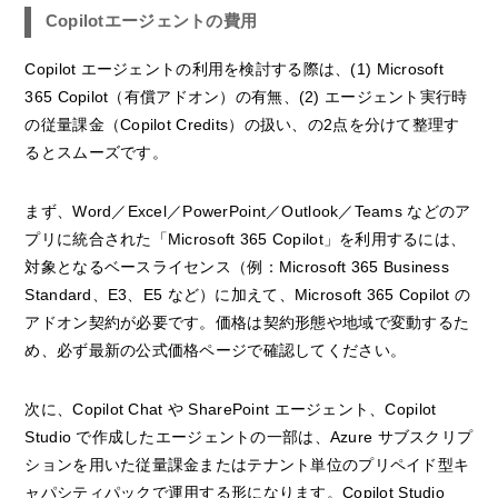
Copilotエージェントの費用
Copilot エージェントの利用を検討する際は、(1) Microsoft
365 Copilot（有償アドオン）の有無、(2) エージェント実行時
の従量課金（Copilot Credits）の扱い、の2点を分けて整理す
るとスムーズです。
まず、Word／Excel／PowerPoint／Outlook／Teams などのア
プリに統合された「Microsoft 365 Copilot」を利用するには、
対象となるベースライセンス（例：Microsoft 365 Business
Standard、E3、E5 など）に加えて、Microsoft 365 Copilot の
アドオン契約が必要です。価格は契約形態や地域で変動するた
め、必ず最新の公式価格ページで確認してください。
次に、Copilot Chat や SharePoint エージェント、Copilot
Studio で作成したエージェントの一部は、Azure サブスクリプ
ションを用いた従量課金またはテナント単位のプリペイド型キ
ャパシティパックで運用する形になります。Copilot Studio