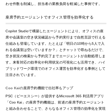
わせ件数を削減し、担当者の業務負荷を軽減した事例です。
座席予約エージェントでオフィス管理を効率化する
Copilot Studioで構築したエージェントにより、オフィスの座
席や会議室の空き状況確認から予約実行まで自然言語で行える
仕組みも登場しています。たとえば「明日の10時から5人で入
れる会議室は空いていますか？」とチャットで尋ねるだけで、
空き状況の検索から予約完了までエージェントが自動処理しま
す。来客対応の効率化や利用状況の可視化にも活用でき、ハイ
ブリッドワーク環境でのオフィス運営を効率化する事例として
注目されています。
Coo Kaiの座席予約機能で出社率もアップ
PSC（ピーエスシー）が提供するMicrosoft 365 利活用アプリ
「Coo Kai」の座席予約機能は、前述の座席予約エージェント
と組み合わせることで、さらなるオフィス管理の効率化を実現