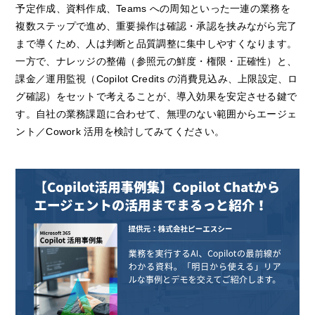
予定作成、資料作成、Teams への周知といった一連の業務を
複数ステップで進め、重要操作は確認・承認を挟みながら完了
まで導くため、人は判断と品質調整に集中しやすくなります。
一方で、ナレッジの整備（参照元の鮮度・権限・正確性）と、
課金／運用監視（Copilot Credits の消費見込み、上限設定、ロ
グ確認）をセットで考えることが、導入効果を安定させる鍵で
す。自社の業務課題に合わせて、無理のない範囲からエージェ
ント／Cowork 活用を検討してみてください。