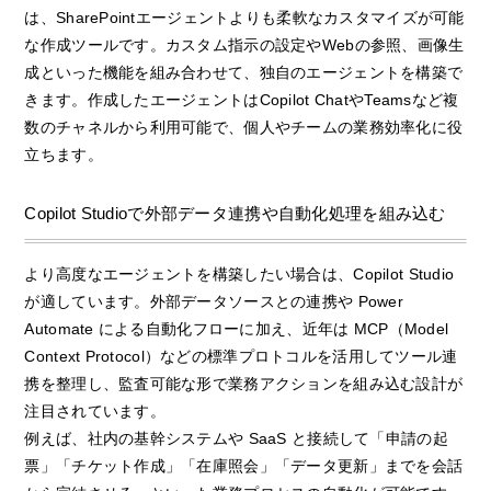
は、SharePointエージェントよりも柔軟なカスタマイズが可能
な作成ツールです。カスタム指示の設定やWebの参照、画像生
成といった機能を組み合わせて、独自のエージェントを構築で
きます。作成したエージェントはCopilot ChatやTeamsなど複
数のチャネルから利用可能で、個人やチームの業務効率化に役
立ちます。
Copilot Studioで外部データ連携や自動化処理を組み込む
より高度なエージェントを構築したい場合は、Copilot Studio
が適しています。外部データソースとの連携や Power
Automate による自動化フローに加え、近年は MCP（Model
Context Protocol）などの標準プロトコルを活用してツール連
携を整理し、監査可能な形で業務アクションを組み込む設計が
注目されています。
例えば、社内の基幹システムや SaaS と接続して「申請の起
票」「チケット作成」「在庫照会」「データ更新」までを会話