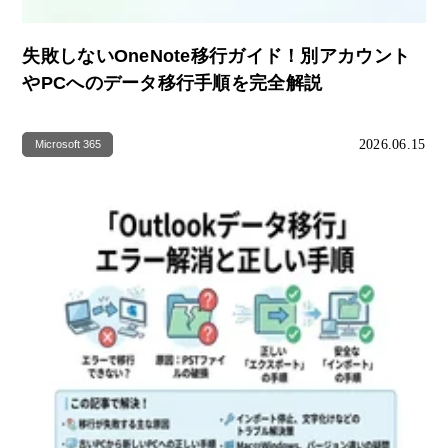
失敗しないOneNote移行ガイド！別アカウント
やPCへのデータ移行手順を完全解説
2026.06.15
Microsoft 365