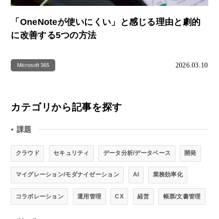
「OneNoteが使いにくい」と感じる理由と劇的
に改善する5つの方法
2026.03.10
Microsoft 365
カテゴリから記事を探す
課題
●
クラウド
セキュリティ
データ分析/データベース
開発
マイグレーション/モダナイゼーション
AI
業務効率化
コラボレーション
運用管理
CX
経営
帳票/文書管理