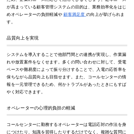
が高まっている顧客管理システムの目的は、業務効率化をはじ
めオペレーターの負担軽減や
顧客満足度
の向上が挙げられま
す。
品質向上を実現
システムを導入することで他部門間との連携が実現し、作業漏
れや放置案件をなくせます。多くの問い合わせに対して、受電
ペースや難易度によって振り分けすることで、入電の応答率を
保ちながら品質向上も目指せます。また、コールセンターの情
報を一元管理できるため、何かトラブルがあったときにもすば
やく対応できます。
オペレーターの心理的負担の軽減
コールセンターに勤務するオペレーターは電話応対の作法を身
につけたり、知識を習得したりするだけでなく、複雑な質問に