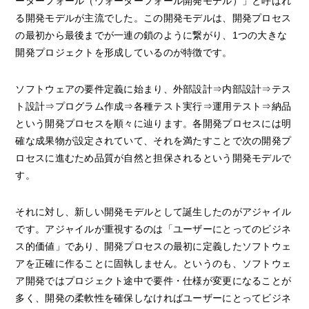
ーターフォール（ウォーターフォール開発モデル）」と呼ばれ
る開発モデルが主流でした。この開発モデルは、開発プロセス
の最初から最後までが一連の鎖のように繋がり、1つの大きな
開発プロジェクトを形成しているのが特徴です。
ソフトウェアの要件定義に始まり、外部設計⇒内部設計⇒テス
ト設計⇒プログラム作成⇒各種テスト実行⇒運用テスト⇒納品
という開発プロセスを順々に辿ります。各開発プロセスには明
確な成果物が設定されていて、それを満たすことで次の開発プ
ロセスに進むため品質が自然と担保されるという開発モデルで
す。
それに対し、新しい開発モデルとして誕生したのがアジャイル
です。アジャイルが重視するのは「ユーザーにとってのビジネ
ス的価値」であり、開発プロセスの最初に定義したソフトウェ
アを正確に作ることに固執しません。というのも、ソフトウェ
ア開発ではプロジェクト途中で要件・仕様が変更になることが
多く、開発の柔軟性を確保しなければユーザーにとってビジネ