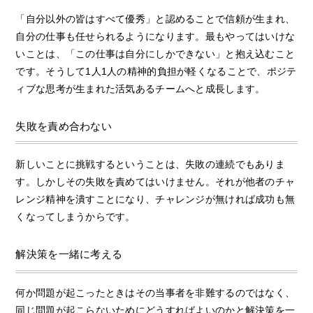
「自分以外の皆はすべて優秀」と認めることで信頼が生まれ、
自分の仕事も任せられるようになります。最もやってはいけな
いことは、「この仕事は自分にしかできない」と抱え込むこと
です。そうして1人1人の精神的負担が軽くなることで、ポジテ
ィブな思考が生まれた活気あるチームへと成長します。
失敗を責め合わない
新しいことに挑戦するということは、失敗の連続でもありま
す。しかしその失敗を責めてはいけません。それが他者のチャ
レンジ精神を潰すことになり、チャレンジが無ければ成功も無
くなってしまうからです。
解決策を一緒に考える
何か問題が起こったときはその当事者を非難するのではなく、
同じ問題が起こらないためにどうすればよいのかと解決策を一