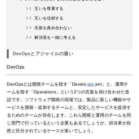
互いを尊重する
互いを信頼する
失敗を責め合わない
解決策を一緒に考える
DevOpsとアジャイルの違い
DevOps
DevOpsとは開発チームを指す「Develo
pm
ent」と、運用チ
ームを指す「Operations」という2つの言葉を掛け合わせた造
語です。ソフトウェア開発の現場では、製品に新しい機能やサ
ービスを開発・追加するチームと、安定したサービスを提供す
るためのチームが存在します。これら開発と運用のチームを同
じ部門で行っているという企業もあるでしょうが、担当者が自
然と区分されているケースが多いでしょう。