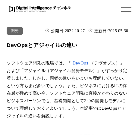
toggle navigation
公開日:
2022.10.27
更新日:
2025.05.30
開発
DevOpsとアジャイルの違い
ソフトウェア開発の現場では、「
DevOps
（デヴオプス）」
および「アジャイル（アジャイル開発モデル）」がすっかり定
着しました。しかし、両者の違いをいまいち理解していない、
という方もまだ多いでしょう。また、ビジネスにおけるITの存
在感が極めて高い今、ソフトウェア開発に直接かかわりのない
ビジネスパーソンでも、基礎知識として2つの開発もモデルに
ついて理解しておくとよいでしょう。本記事ではDevOpsとア
ジャイルの違いを解説します。