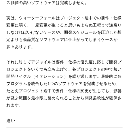
ス価値の高いソフトウェアは完成しません。
実は、ウォーターフォールはプロジェクト途中での要件・仕様
変更に弱く、一度変更が生じると思いもよらぬ工程まで逆戻り
しなければいけないケースや、開発スケジュールを圧迫した想
定よりも低品質なソフトウェアに仕上がってしまうケースが
多々あります。
それに対してアジャイルは要件・仕様の優先度に応じて開発プ
ロジェクトをいくつも立ち上げて、各プロジェクトの中で短い
開発サイクル（イテレーション）を繰り返します。最終的に各
プログラムを統合した1つのソフトウェアを完成させるため、
たとえプロジェクト途中で要件・仕様の変更が生じても、影響
が及ぶ範囲を最小限に留められることから開発柔軟性が確保さ
れます。
違い