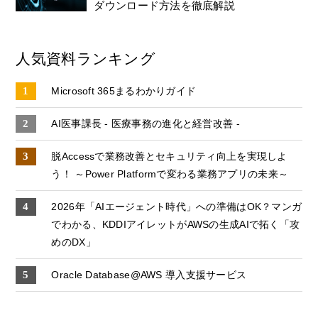
ダウンロード方法を徹底解説
人気資料ランキング
Microsoft 365まるわかりガイド
AI医事課長 - 医療事務の進化と経営改善 -
脱Accessで業務改善とセキュリティ向上を実現しよ
う！ ～Power Platformで変わる業務アプリの未来～
2026年「AIエージェント時代」への準備はOK？マンガ
でわかる、KDDIアイレットがAWSの生成AIで拓く「攻
めのDX」
Oracle Database@AWS 導入支援サービス