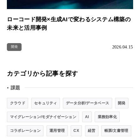
ローコード開発×生成AIで変わるシステム構築の
未来と活用事例
2026.04.15
開発
カテゴリから記事を探す
課題
●
クラウド
セキュリティ
データ分析/データベース
開発
マイグレーション/モダナイゼーション
AI
業務効率化
コラボレーション
運用管理
CX
経営
帳票/文書管理