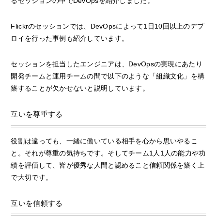
るセッションの中でDevOpsを紹介しました。
Flickrのセッションでは、DevOpsによって1日10回以上のデプ
ロイを行った事例も紹介しています。
セッションを担当したエンジニアは、DevOpsの実現にあたり
開発チームと運用チームの間で以下のような「組織文化」を構
築することが欠かせないと説明しています。
互いを尊重する
役割は違っても、一緒に働いている相手を心から思いやるこ
と。それが尊重の気持ちです。そしてチーム1人1人の能力や功
績を評価して、皆が優秀な人間と認めること信頼関係を築く上
で大切です。
互いを信頼する