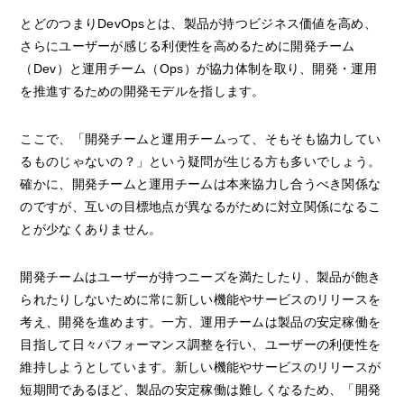
とどのつまりDevOpsとは、製品が持つビジネス価値を高め、
さらにユーザーが感じる利便性を高めるために開発チーム
（Dev）と運用チーム（Ops）が協力体制を取り、開発・運用
を推進するための開発モデルを指します。
ここで、「開発チームと運用チームって、そもそも協力してい
るものじゃないの？」という疑問が生じる方も多いでしょう。
確かに、開発チームと運用チームは本来協力し合うべき関係な
のですが、互いの目標地点が異なるがために対立関係になるこ
とが少なくありません。
開発チームはユーザーが持つニーズを満たしたり、製品が飽き
られたりしないために常に新しい機能やサービスのリリースを
考え、開発を進めます。一方、運用チームは製品の安定稼働を
目指して日々パフォーマンス調整を行い、ユーザーの利便性を
維持しようとしています。新しい機能やサービスのリリースが
短期間であるほど、製品の安定稼働は難しくなるため、「開発