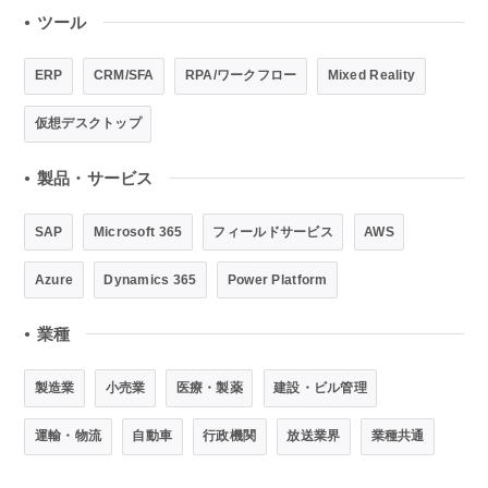
ツール
●
ERP
CRM/SFA
RPA/ワークフロー
Mixed Reality
仮想デスクトップ
製品・サービス
●
SAP
Microsoft 365
フィールドサービス
AWS
Azure
Dynamics 365
Power Platform
業種
●
製造業
小売業
医療・製薬
建設・ビル管理
運輸・物流
自動車
行政機関
放送業界
業種共通