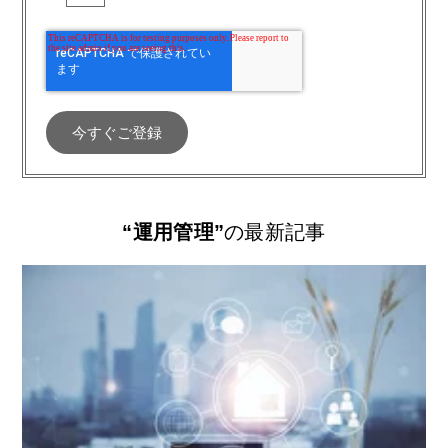
“運用管理”
の最新記事