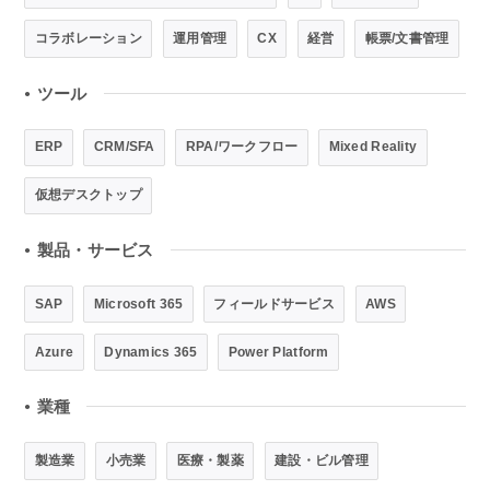
コラボレーション
運用管理
CX
経営
帳票/文書管理
ツール
●
ERP
CRM/SFA
RPA/ワークフロー
Mixed Reality
仮想デスクトップ
製品・サービス
●
SAP
Microsoft 365
フィールドサービス
AWS
Azure
Dynamics 365
Power Platform
業種
●
製造業
小売業
医療・製薬
建設・ビル管理