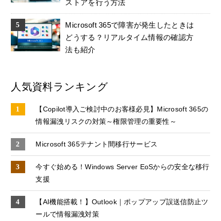
ストアを行う方法
Microsoft 365で障害が発生したときは
どうする？リアルタイム情報の確認方
法も紹介
人気資料ランキング
【Copilot導入ご検討中のお客様必見】Microsoft 365の
情報漏洩リスクの対策～権限管理の重要性～
Microsoft 365テナント間移行サービス
今すぐ始める！Windows Server EoSからの安全な移行
支援
【AI機能搭載！】Outlook｜ポップアップ誤送信防止ツ
ールで情報漏洩対策