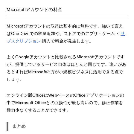
Microsoftアカウントの料金
Microsoftアカウントの取得は基本的に無料です。強いて言え
ばOneDriveでの容量追加や、ストアでのアプリ・ゲーム・
サ
ブスクリプション
購入で料金が発生します。
よくGoogleアカウントと比較されるMicrosoftアカウントです
が、提供しているサービス自体はほとんど同じです。違いがあ
るとすればMicrosoftの方が小規模ビジネスに活用できる点で
しょう。
オンライン版OfficeはWebベースのOfficeアプリケーションの
中でMicrosoft Officeとの互換性が最も高いので、修正作業を
極力少なくすることができます。
まとめ