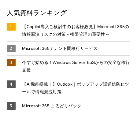
人気資料ランキング
【Copilot導入ご検討中のお客様必見】Microsoft 365の
情報漏洩リスクの対策～権限管理の重要性～
Microsoft 365テナント間移行サービス
今すぐ始める！Windows Server EoSからの安全な移行
支援
【AI機能搭載！】Outlook｜ポップアップ誤送信防止ツ
ールで情報漏洩対策
Microsoft 365 まるどりパック