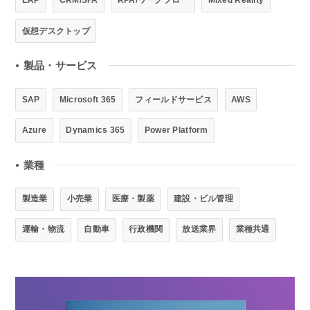
ERP
CRM/SFA
RPA/ワークフロー
Mixed Reality
仮想デスクトップ
製品・サービス
●
SAP
Microsoft 365
フィールドサービス
AWS
Azure
Dynamics 365
Power Platform
業種
●
製造業
小売業
医療・製薬
建設・ビル管理
運輸・物流
自動車
行政機関
放送業界
業種共通