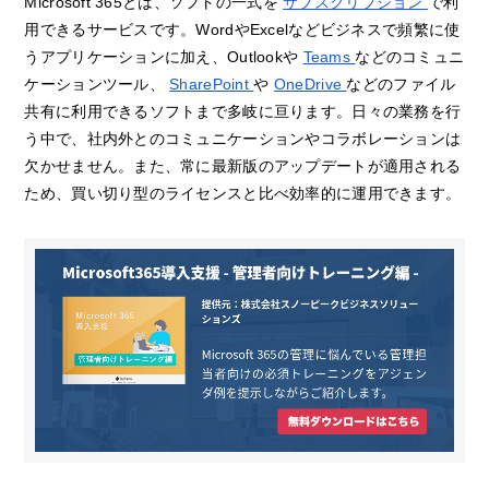
Microsoft 365とは、ソフトの一式を
サブスクリプション
で利
用できるサービスです。WordやExcelなどビジネスで頻繁に使
うアプリケーションに加え、Outlookや
Teams
などのコミュニ
ケーションツール、
SharePoint
や
OneDrive
などのファイル
共有に利用できるソフトまで多岐に亘ります。日々の業務を行
う中で、社内外とのコミュニケーションやコラボレーションは
欠かせません。また、常に最新版のアップデートが適用される
ため、買い切り型のライセンスと比べ効率的に運用できます。