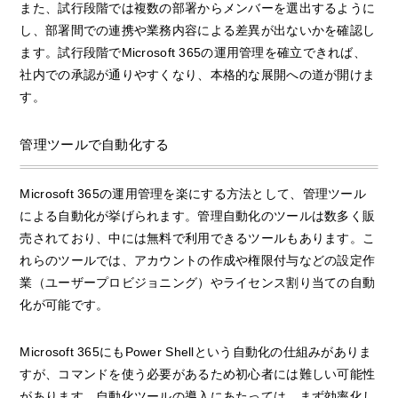
また、試行段階では複数の部署からメンバーを選出するように
し、部署間での連携や業務内容による差異が出ないかを確認し
ます。試行段階でMicrosoft 365の運用管理を確立できれば、
社内での承認が通りやすくなり、本格的な展開への道が開けま
す。
管理ツールで自動化する
Microsoft 365の運用管理を楽にする方法として、管理ツール
による自動化が挙げられます。管理自動化のツールは数多く販
売されており、中には無料で利用できるツールもあります。こ
れらのツールでは、アカウントの作成や権限付与などの設定作
業（ユーザープロビジョニング）やライセンス割り当ての自動
化が可能です。
Microsoft 365にもPower Shellという自動化の仕組みがありま
すが、コマンドを使う必要があるため初心者には難しい可能性
があります。自動化ツールの導入にあたっては、まず効率化し