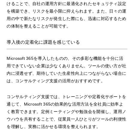
けることで、自社の運用方針に最適化されたセキュリティ設定
を構築でき、リスクを最小限に抑えられます。また、日々の運
用の中で新たなリスクが発生した際にも、迅速に対応するため
の体制を整えることが可能です。
導入後の定着化に課題を感じている
Microsoft 365を導入したものの、その多彩な機能を十分に活
用できていない企業は少なくありません。ツールの使い方が社
内に浸透せず、期待していた生産性向上につながらない場合に
は、コンサルティング支援の活用がおすすめです。
コンサルティング支援では、トレーニングや定着化サポートを
通じて、Microsoft 365の効果的な活用方法を全社員に効率よ
く教育できます。定例ミーティングや勉強会を開催し、運用ノ
ウハウを共有することで、従業員一人ひとりがツールの利便性
を理解し、実務に活かせる環境を整えられます。