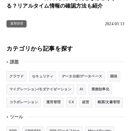
る？リアルタイム情報の確認方法も紹介
2024.03.13
運用管理
カテゴリから記事を探す
課題
●
クラウド
セキュリティ
データ分析/データベース
開発
マイグレーション/モダナイゼーション
AI
業務効率化
コラボレーション
運用管理
CX
経営
帳票/文書管理
ツール
●