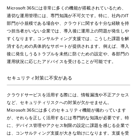
Microsoft 365には非常に多くの機能が搭載されているため、
適切な運用管理には、専門知識が不可欠です。特に、社内のIT
部門が小規模である場合や、クラウドに関する十分な経験を持
つ担当者がいない企業では、導入後に運用上の問題が発生しや
すくなります。コンサルティング支援では、こうした課題を解
消するための具体的なサポートが提供されます。例えば、導入
後に発生しうるトラブルを未然に防ぐための設定や、各部門の
運用状況に応じたアドバイスを受けることが可能です。
セキュリティ対策に不安がある
クラウドサービスを活用する際には、情報漏洩や不正アクセス
など、セキュリティリスクへの対策が欠かせません。
Microsoft 365には多くのセキュリティ機能が備わっています
が、それらを正しく活用するには専門的な知識が必要です。特
に、デバイス管理やアクセス制限の設定に課題を感じる企業で
は、コンサルティング支援が大きな助けになります。支援を受