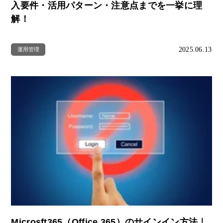
入要件・活用パターン・注意点までを一挙に理
解！
2025.06.13
運用管理
Microsft365（Office 365）のサインイン方法｜