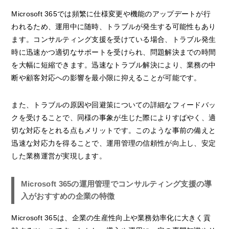
Microsoft 365では頻繁に仕様変更や機能のアップデートが行
われるため、運用中に随時、トラブルが発生する可能性もあり
ます。コンサルティング支援を受けている場合、トラブル発生
時に迅速かつ適切なサポートを受けられ、問題解決までの時間
を大幅に短縮できます。迅速なトラブル解決により、業務の中
断や顧客対応への影響を最小限に抑えることが可能です。
また、トラブルの原因や回避策についての詳細なフィードバッ
クを受けることで、同様の事象が生じた際によりすばやく、適
切な対応をとれる点もメリットです。このような事前の備えと
迅速な対応力を得ることで、運用管理の信頼性が向上し、安定
した業務運営が実現します。
Microsoft 365の運用管理でコンサルティング支援の導
入がおすすめの企業の特徴
Microsoft 365は、企業の生産性向上や業務効率化に大きく貢