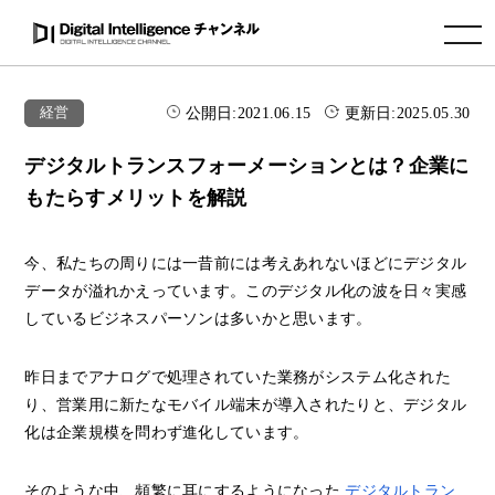
toggle navigation
公開日:
2021.06.15
更新日:
2025.05.30
経営
デジタルトランスフォーメーションとは？企業に
もたらすメリットを解説
今、私たちの周りには一昔前には考えあれないほどにデジタル
データが溢れかえっています。このデジタル化の波を日々実感
しているビジネスパーソンは多いかと思います。
昨日までアナログで処理されていた業務がシステム化された
り、営業用に新たなモバイル端末が導入されたりと、デジタル
化は企業規模を問わず進化しています。
そのような中、頻繁に耳にするようになった
デジタルトラン