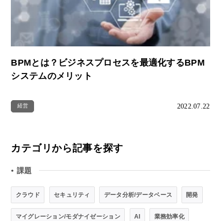
BPMとは？ビジネスプロセスを最適化するBPM
システムのメリット
2022.07.22
経営
カテゴリから記事を探す
課題
●
クラウド
セキュリティ
データ分析/データベース
開発
マイグレーション/モダナイゼーション
AI
業務効率化