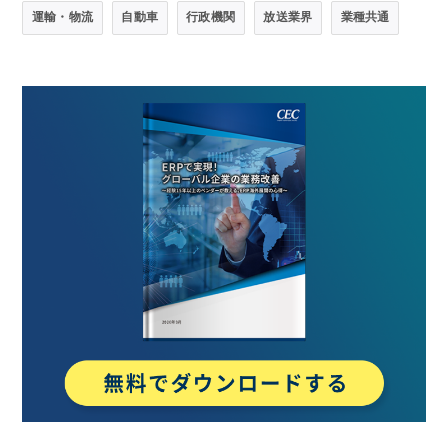
運輸・物流
自動車
行政機関
放送業界
業種共通