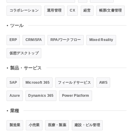
コラボレーション
運用管理
CX
経営
帳票/文書管理
ツール
●
ERP
CRM/SFA
RPA/ワークフロー
Mixed Reality
仮想デスクトップ
製品・サービス
●
SAP
Microsoft 365
フィールドサービス
AWS
Azure
Dynamics 365
Power Platform
業種
●
製造業
小売業
医療・製薬
建設・ビル管理