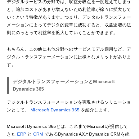
デジタルサービスの分野では、収益分岐点を一度超えてしまう
と、追加コストがあまり増えないため利益率が徐々に拡大して
いくという特徴があります。つまり、デジタルトランスフォー
メーションによってデジタ的変革に成功すると、収益逓増の法
則にのっとって利益率を拡大していくことができます。
もちろん、この他にも他分野へのサービスモデル適用など、デ
ジタルトランスフォーメーションには様々なメリットがありま
す。
デジタルトランスフォーメーションとMicrosoft
Dynamics 365
デジタルトランスフォーメーションを実現させるソリューショ
ンとして、
Microsoft Dynamics 365
を紹介します。
Microsoft Dynamics 365とは、これまでMicrosoftが提供して
きた
ERP
と
CRM
であるDynamics AXとDynamics CRMを統