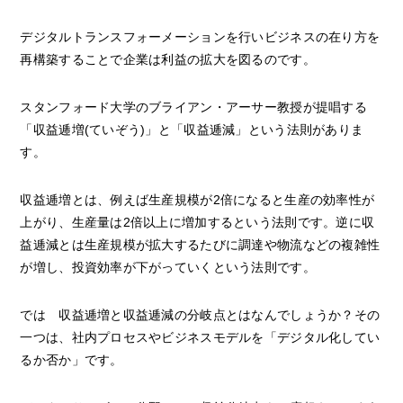
デジタルトランスフォーメーションを行いビジネスの在り方を
再構築することで企業は利益の拡大を図るのです。
スタンフォード大学のブライアン・アーサー教授が提唱する
「収益逓増(ていぞう)」と「収益逓減」という法則がありま
す。
収益逓増とは、例えば生産規模が2倍になると生産の効率性が
上がり、生産量は2倍以上に増加するという法則です。逆に収
益逓減とは生産規模が拡大するたびに調達や物流などの複雑性
が増し、投資効率が下がっていくという法則です。
では 収益逓増と収益逓減の分岐点とはなんでしょうか？その
一つは、社内プロセスやビジネスモデルを「デジタル化してい
るか否か」です。