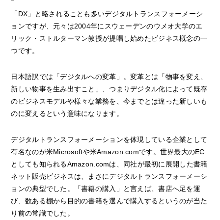
「DX」と略されることも多いデジタルトランスフォーメーシ
ョンですが、元々は2004年にスウェーデンのウメオ大学のエ
リック・ストルターマン教授が提唱し始めたビジネス概念の一
つです。
日本語訳では「デジタルへの変革」。変革とは「物事を変え、
新しい物事を生み出すこと」、つまりデジタル化によって既存
のビジネスモデルや様々な業務を、今までとは違った新しいも
のに変えるという意味になります。
デジタルトランスフォーメーションを体現している企業として
有名なのが米Microsoftや米Amazon.comです。世界最大のEC
としても知られるAmazon.comは、同社が最初に展開した書籍
ネット販売ビジネスは、まさにデジタルトランスフォーメーシ
ョンの典型でした。「書籍の購入」と言えば、書店へ足を運
び、数ある棚から目的の書籍を選んで購入するというのが当た
り前の常識でした。