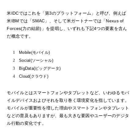
米IDCではこれを「第3のプラットフォーム」と呼び、例えば
米IBMでは「SMAC」、そして米ガートナーでは「Nexus of
Forces(力の結節)」を提唱し、いずれも下記4つの要素を含ん
だ概念です。
Mobile(モバイル)
Social(ソーシャル)
BigData(ビッグデータ)
Cloud(クラウド)
モバイルとはスマートフォンやタブレットなど、いわゆるモバ
イルデバイスおよびそれを取り巻く環境変化を指しています。
モバイルが重要性を増した理由やスマートフォンやタブレット
などの普及もありますが、最も大きな要因やユーザーのデジタ
ル行動の変化です。