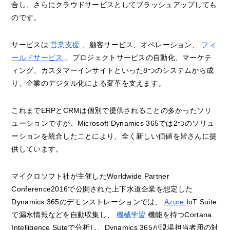
合し、さらにクラウドサービスとしてブラッシュアップしても
のです。
サービスは
営業支援
、顧客サービス、オペレーション、
フィ
ールドサービス
、プロジェクトサービスの自動化、マーケテ
ィング、カスタマーインサイトといった8つのシステムから成
り、企業のデジタル化による変革を支えます。
これまでERPとCRMは個別で提供されることの多かったソリ
ューションですが、Microsoft Dynamics 365では2つのソリュ
ーションを統合したことにより、全く新しい価値を皆さんに提
供しています。
マイクロソフト社が主催したWorldwide Partner
Conference2016で公開された上下水道企業を想定した
Dynamics 365のデモンストレーションでは、
Azure
IoT Suite
で漏水情報などを自動収集し、
機械学習
機能を持つCortana
Intelligence Suteで分析し、Dynamics 365が現場担当者用の対