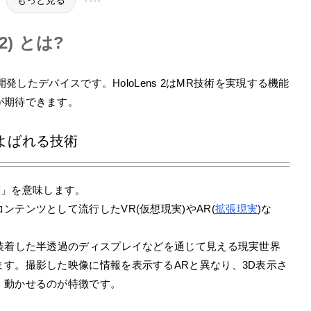
もっと見る
2) とは?
開発したデバイスです。HoloLens 2はMR技術を実現する機能
が期待できます。
実とよばれる技術
実」を意味します。
テンツとして流行したVR(仮想現実)やAR(
拡張現実
)な
装着した半透過のディスプレイなどを通じて見える現実世界
す。撮影した映像に情報を表示するARと異なり、3D表示さ
、動かせるのが特徴です。