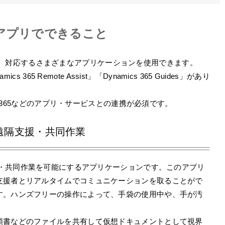
的なアプリでできること
載しており、対応するさまざまなアプリケーションを使用できます。
 365 Remote Assist」「Dynamics 365 Guides」があり
ft 365などのアプリ・サービスとの連携が必須です。
sist：遠隔支援・共同作業
tは、遠隔支援・共同作業を可能にするアプリケーションです。このアプリ
支援者とリアルタイムでコミュニケーションを取ることがで
す。ハンズフリーの操作によって、手袋の使用中や、手が汚
順書などのファイルを共有して仮想ドキュメントとして視界