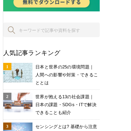
人気記事ランキング
日本と世界の25の環境問題｜
人間への影響や対策・できるこ
ととは
世界が抱える13の社会課題｜
日本の課題・SDGs・ITで解決
できることも紹介
センシングとは? 基礎から注意