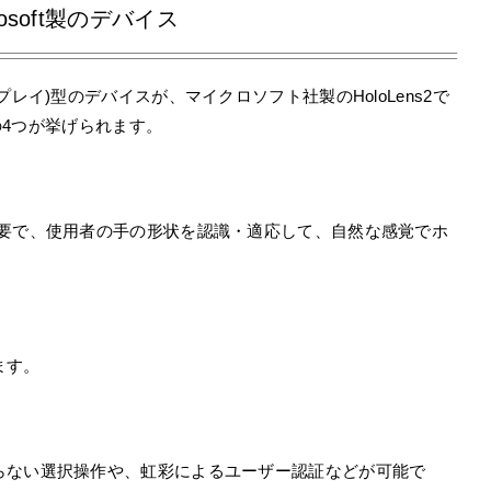
rosoft製のデバイス
レイ)型のデバイスが、マイクロソフト社製のHoloLens2で
下の4つが挙げられます。
不要で、使用者の手の形状を認識・適応して、自然な感覚でホ
ます。
らない選択操作や、虹彩によるユーザー認証などが可能で