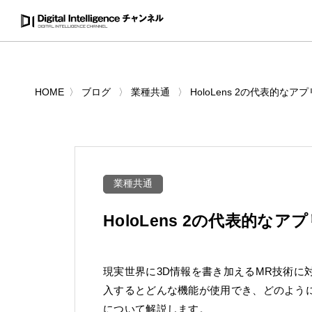
HOME
ブログ
業種共通
HoloLens 2の代表的
業種共通
HoloLens 2の代表的
現実世界に3D情報を書き加えるMR技術に対応し
入するとどんな機能が使用でき、どのよう
について解説します。