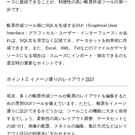
ースに接続できることが、利便性の高い帳票作成ツールの第一
歩です。
帳票作成ツール側にSQLを生成するGUI（Graphical User
Interface：グラフィカル・ユーザー・インターフェース）があ
れば、SQL文を苦労なく記述でき、データセットを効率的に作
成できます。また、Excel、XML、Txtなどのファイルがデータ
ソースになる場合は、スムーズにインポート・抽出できるのも
選定時の重要なポイントです。
ポイント2. イメージ通りのレイアウト設計
現在、多くの帳票作成ツールが帳票のレイアウトを編集するた
めの専用GUIツールを備えています。ただし、帳票をイメージ
通りに設計できるかどうかは、ツールごとの機能に大きく依存
するでしょう。柔軟性の高いレイアウト調整、データセットと
の紐づけ、画像の配置、スタイルの編集、集計方式などはレイ
アウト設計の効率化に欠かせません。