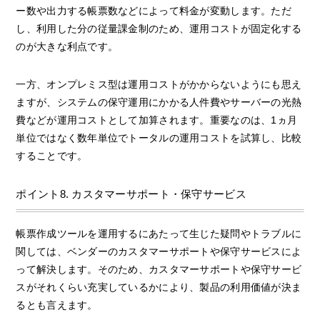
ー数や出力する帳票数などによって料金が変動します。ただ
し、利用した分の従量課金制のため、運用コストが固定化する
のが大きな利点です。
一方、オンプレミス型は運用コストがかからないようにも思え
ますが、システムの保守運用にかかる人件費やサーバーの光熱
費などが運用コストとして加算されます。重要なのは、1ヵ月
単位ではなく数年単位でトータルの運用コストを試算し、比較
することです。
ポイント8. カスタマーサポート・保守サービス
帳票作成ツールを運用するにあたって生じた疑問やトラブルに
関しては、ベンダーのカスタマーサポートや保守サービスによ
って解決します。そのため、カスタマーサポートや保守サービ
スがそれくらい充実しているかにより、製品の利用価値が決ま
るとも言えます。