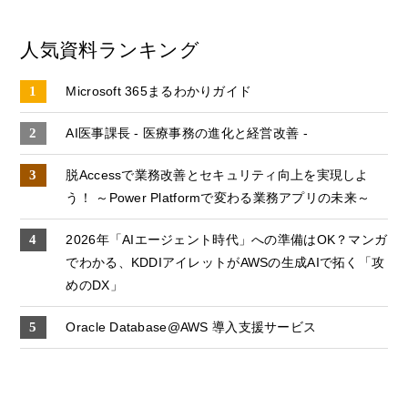
人気資料ランキング
Microsoft 365まるわかりガイド
AI医事課長 - 医療事務の進化と経営改善 -
脱Accessで業務改善とセキュリティ向上を実現しよ
う！ ～Power Platformで変わる業務アプリの未来～
2026年「AIエージェント時代」への準備はOK？マンガ
でわかる、KDDIアイレットがAWSの生成AIで拓く「攻
めのDX」
Oracle Database@AWS 導入支援サービス