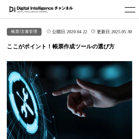
toggle navigation
公開日:
2020.04.22
更新日:
2025.05.30
帳票/文書管理
ここがポイント！帳票作成ツールの選び方