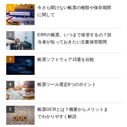
今さら聞けない帳票の種類や保存期間
に関して
ERPの帳票、いつまで保管するの？担
当者が知っておきたい文書保管期間
帳票ソフトウェア15選を比較
帳票ツール選定8つのポイント
帳票OCRとは？概要からメリットま
でわかりやすく解説