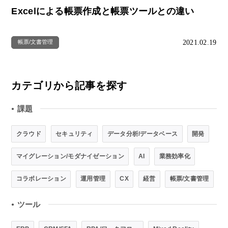
Excelによる帳票作成と帳票ツールとの違い
2021.02.19
帳票/文書管理
カテゴリから記事を探す
課題
●
クラウド
セキュリティ
データ分析/データベース
開発
マイグレーション/モダナイゼーション
AI
業務効率化
コラボレーション
運用管理
CX
経営
帳票/文書管理
ツール
●