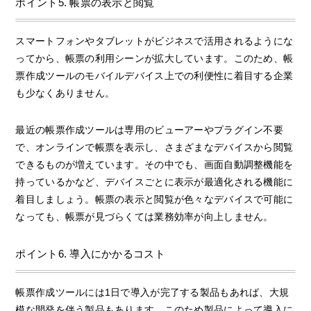
ポイント5. 帳票の表示と閲覧
スマートフォンやタブレットがビジネスで活用されるようにな
ってから、帳票の利用シーンが拡大しています。このため、帳
票作成ツールのモバイルデバイス上での利便性に着目する企業
も少なくありません。
最近の帳票作成ツールは専用のビューアーやプラグイン不要
で、オンラインで帳票を表示し、さまざまなデバイスから閲覧
できるものが増えています。その中でも、画面自動調整機能を
持っているかなど、デバイスごとに表示が最適化される機能に
着目しましょう。帳票の表示と閲覧が色々なデバイスで可能に
なっても、帳票が見づらくては業務効率が向上しません。
ポイント6. 導入にかかるコスト
帳票作成ツールには1日で導入が完了する製品もあれば、大規
模な開発を伴う製品もあります。このため製品によって導入に