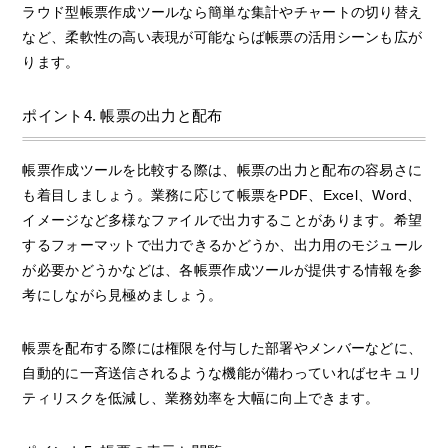
ラウド型帳票作成ツールなら簡単な集計やチャートの切り替え
など、柔軟性の高い表現が可能ならば帳票の活用シーンも広が
ります。
ポイント4. 帳票の出力と配布
帳票作成ツールを比較する際は、帳票の出力と配布の容易さに
も着目しましょう。業務に応じて帳票をPDF、Excel、Word、
イメージなど多様なファイルで出力することがあります。希望
するフォーマットで出力できるかどうか、出力用のモジュール
が必要かどうかなどは、各帳票作成ツールが提供する情報を参
考にしながら見極めましょう。
帳票を配布する際には権限を付与した部署やメンバーなどに、
自動的に一斉送信されるような機能が備わっていればセキュリ
ティリスクを低減し、業務効率を大幅に向上できます。