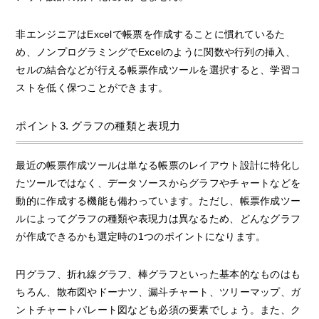
非エンジニアはExcelで帳票を作成することに慣れているた
め、ノンプログラミングでExcelのように関数や行列の挿入、
セルの結合などが行える帳票作成ツールを選択すると、学習コ
ストを低く保つことができます。
ポイント3. グラフの種類と表現力
最近の帳票作成ツールは単なる帳票のレイアウト設計に特化し
たツールではなく、データソースからグラフやチャートなどを
動的に作成する機能も備わっています。ただし、帳票作成ツー
ルによってグラフの種類や表現力は異なるため、どんなグラフ
が作成できるかも選定時の1つのポイントになります。
円グラフ、折れ線グラフ、棒グラフといった基本的なものはも
ちろん、散布図やドーナツ、漏斗チャート、ツリーマップ、ガ
ントチャートパレート図なども必須の要素でしょう。また、ク