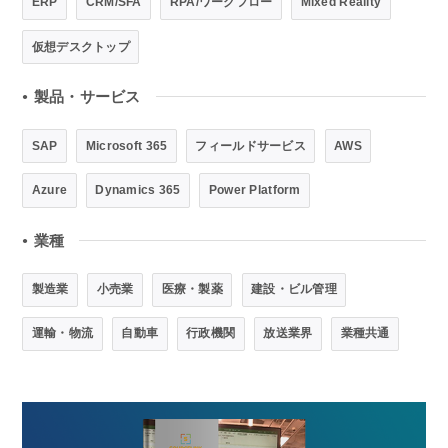
ERP
CRM/SFA
RPA/ワークフロー
Mixed Reality
仮想デスクトップ
製品・サービス
●
SAP
Microsoft 365
フィールドサービス
AWS
Azure
Dynamics 365
Power Platform
業種
●
製造業
小売業
医療・製薬
建設・ビル管理
運輸・物流
自動車
行政機関
放送業界
業種共通