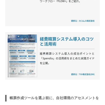
帳票作成ツールを選ぶ前に、自社環境のアセスメントを