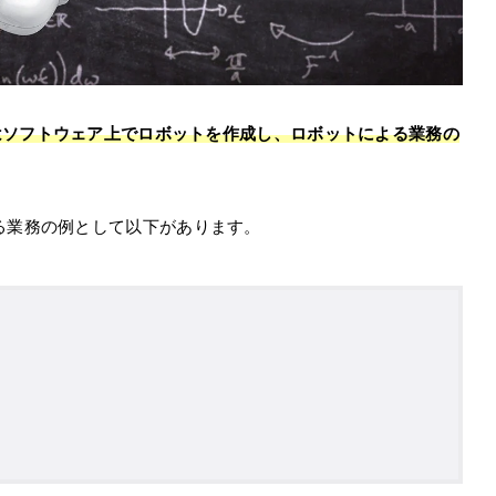
ation）とはソフトウェア上でロボットを作成し、ロボットによる業務の
る業務の例として以下があります。