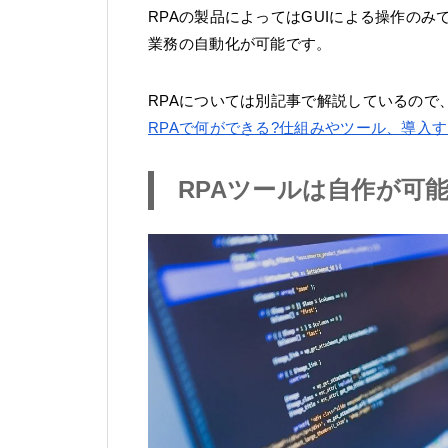
RPAの製品によってはGUIによる操作の
業務の自動化が可能です。
RPAについては別記事で解説しているので
RPAで何ができる?仕組みやツール、導入
RPAツールは自作が可