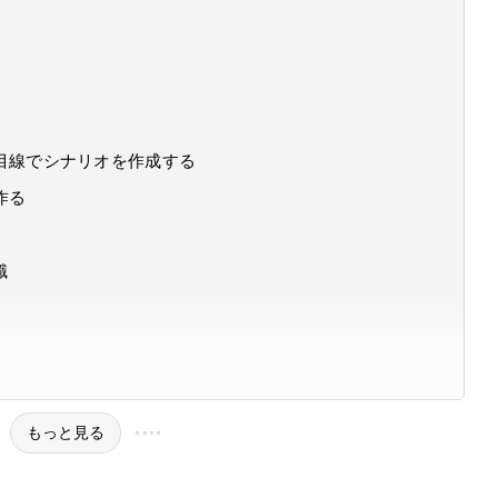
目線でシナリオを作成する
作る
識
もっと見る