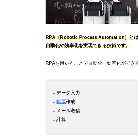
RPA（Robotic Process Autom
自動化や効率化を実現できる技術です。
RPAを用いることで自動化、効率化ができ
データ入力
帳票
作成
メール送信
計算