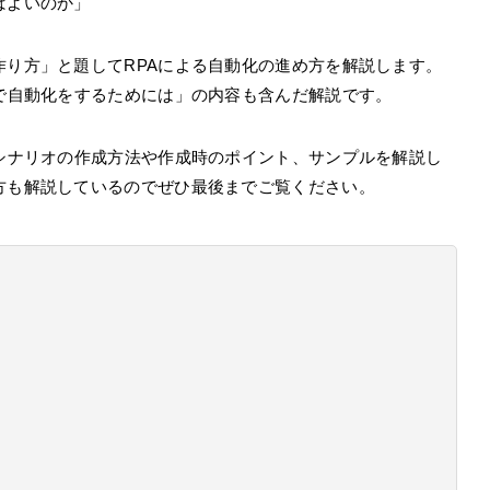
ばよいのか」
作り方」と題してRPAによる自動化の進め方を解説します。
Aで自動化をするためには」の内容も含んだ解説です。
Aシナリオの作成方法や作成時のポイント、サンプルを解説し
方も解説しているのでぜひ最後までご覧ください。