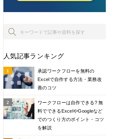
人気記事ランキング
承認ワークフローを無料の
Excelで自作する方法・業務改
善のコツ
ワークフローは自作できる? 無
料でできるExcelやGoogleなど
でのつくり方のポイント・コツ
を解説