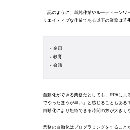
上記のように、単純作業やルーティーンワ
リエイティブな作業である以下の業務は苦
企画
教育
会話
自動化ができる業務だとしても、RPAによ
でやったほうが早い」と感じることもある
自動化により短縮できる時間の方が大きく
業務の自動化はプログラミングをすること