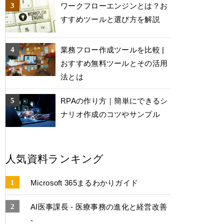
ワークフローエンジンとは？お
すすめツールと選び方を解説
業務フロー作成ツールを比較 |
おすすめ無料ツールとその活用
法とは
RPAの作り方｜簡単にできるシ
ナリオ作成のコツやサンプル
人気資料ランキング
Microsoft 365まるわかりガイド
AI医事課長 - 医療事務の進化と経営改善
-