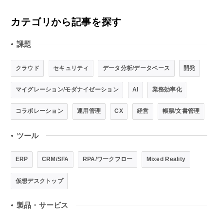
カテゴリから記事を探す
課題
●
クラウド
セキュリティ
データ分析/データベース
開発
マイグレーション/モダナイゼーション
AI
業務効率化
コラボレーション
運用管理
CX
経営
帳票/文書管理
ツール
●
ERP
CRM/SFA
RPA/ワークフロー
Mixed Reality
仮想デスクトップ
製品・サービス
●