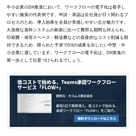
中小企業のDX推進において、ワークフローの電子化は着手し
やすい施策の代表例です。申請・承認は全社員が日々関わるプ
ロセスのため、導入効果を全員が実感しやすい点が魅力です。
大規模な基幹システムの刷新に比べて費用も期間も抑えられ、
印刷費・保管スペース・郵送費などの直接的なコスト削減も期
待できるため、限られた予算でDXの成果を出したい中堅・中
小企業に適しています。ワークフローの電子化は、DX推進の
第一歩として位置づけられるでしょう。