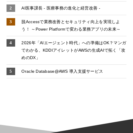
AI医事課長 - 医療事務の進化と経営改善 -
脱Accessで業務改善とセキュリティ向上を実現しよ
う！ ～Power Platformで変わる業務アプリの未来～
2026年「AIエージェント時代」への準備はOK？マンガ
でわかる、KDDIアイレットがAWSの生成AIで拓く「攻
めのDX」
Oracle Database@AWS 導入支援サービス