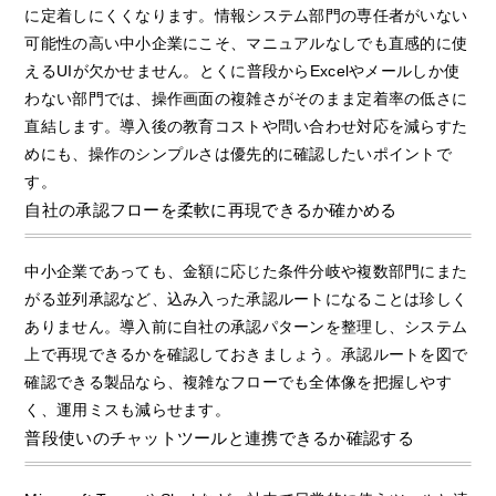
に定着しにくくなります。情報システム部門の専任者がいない
可能性の高い中小企業にこそ、マニュアルなしでも直感的に使
えるUIが欠かせません。とくに普段からExcelやメールしか使
わない部門では、操作画面の複雑さがそのまま定着率の低さに
直結します。導入後の教育コストや問い合わせ対応を減らすた
めにも、操作のシンプルさは優先的に確認したいポイントで
す。
自社の承認フローを柔軟に再現できるか確かめる
中小企業であっても、金額に応じた条件分岐や複数部門にまた
がる並列承認など、込み入った承認ルートになることは珍しく
ありません。導入前に自社の承認パターンを整理し、システム
上で再現できるかを確認しておきましょう。承認ルートを図で
確認できる製品なら、複雑なフローでも全体像を把握しやす
く、運用ミスも減らせます。
普段使いのチャットツールと連携できるか確認する