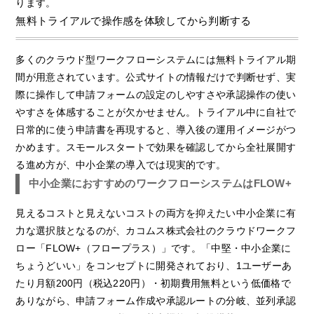
ります。
無料トライアルで操作感を体験してから判断する
多くのクラウド型ワークフローシステムには無料トライアル期
間が用意されています。公式サイトの情報だけで判断せず、実
際に操作して申請フォームの設定のしやすさや承認操作の使い
やすさを体感することが欠かせません。トライアル中に自社で
日常的に使う申請書を再現すると、導入後の運用イメージがつ
かめます。スモールスタートで効果を確認してから全社展開す
る進め方が、中小企業の導入では現実的です。
中小企業におすすめのワークフローシステムはFLOW+
見えるコストと見えないコストの両方を抑えたい中小企業に有
力な選択肢となるのが、カコムス株式会社のクラウドワークフ
ロー「FLOW+（フロープラス）」です。「中堅・中小企業に
ちょうどいい」をコンセプトに開発されており、1ユーザーあ
たり月額200円（税込220円）・初期費用無料という低価格で
ありながら、申請フォーム作成や承認ルートの分岐、並列承認