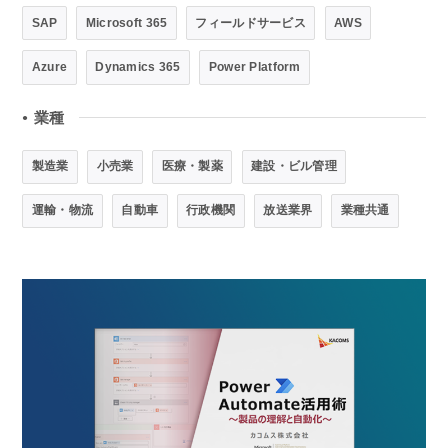
SAP
Microsoft 365
フィールドサービス
AWS
Azure
Dynamics 365
Power Platform
業種
●
製造業
小売業
医療・製薬
建設・ビル管理
運輸・物流
自動車
行政機関
放送業界
業種共通